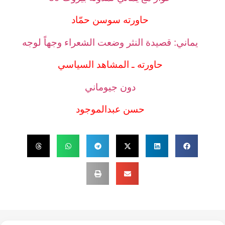
حاورته سوسن حمّاد
يماني: قصيدة النثر وضعت الشعراء وجهاً لوجه
حاورته ـ المشاهد السياسي
دون جيوماني
حسن عبدالموجود