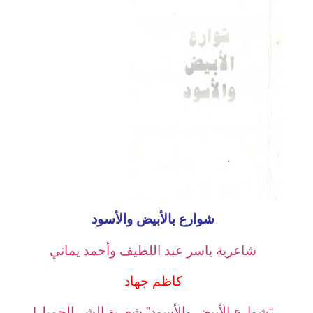
شوارع بالأبيض والأسود
شاعرية ياسر عبد اللطيف وأحمد يماني
كاظم جهاد
“شوارع الأبيض والأسود” شعرية الشر الجميل!