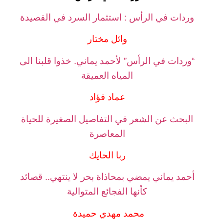
وردات في الرأس : استثمار السرد في القصيدة
وائل مختار
“وردات في الرأس” لأحمد يماني. خذوا قلبنا الى
المياه العميقة
عماد فؤاد
البحث عن الشعر في التفاصيل الصغيرة للحياة
المعاصرة
ربا الحايك
أحمد يماني يمضي بمحاذاة بحر لا ينتهي.. قصائد
كأنها الفجائع المتوالية
محمد مهدي حميدة