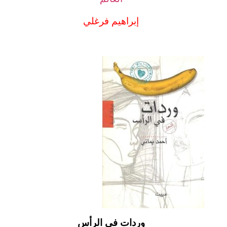
إبراهيم فرغلي
وردات في الرأس