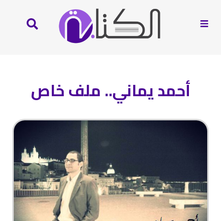
أحمد يماني.. ملف خاص