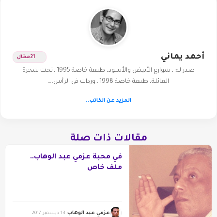
أحمد يماني
21
مقال
صدر له: ـ شوارع الأبيض والأسود، طبعة خاصة 1995 ـ تحت شجرة
العائلة، طبعة خاصة 1998 ـ وردات في الرأس،…
المزيد عن الكاتب..
مقالات ذات صلة
في محبة عزمي عبد الوهاب..
ملف خاص
عزمي عبد الوهاب
13 ديسمبر 2017