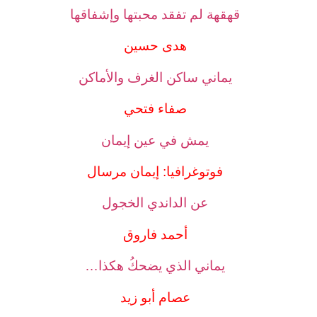
قهقهة لم تفقد محبتها وإشفاقها
هدى حسين
يماني ساكن الغرف والأماكن
صفاء فتحي
يمش في عين إيمان
فوتوغرافيا: إيمان مرسال
عن الداندي الخجول
أحمد فاروق
يماني الذي يضحكُ هكذا…
عصام أبو زيد