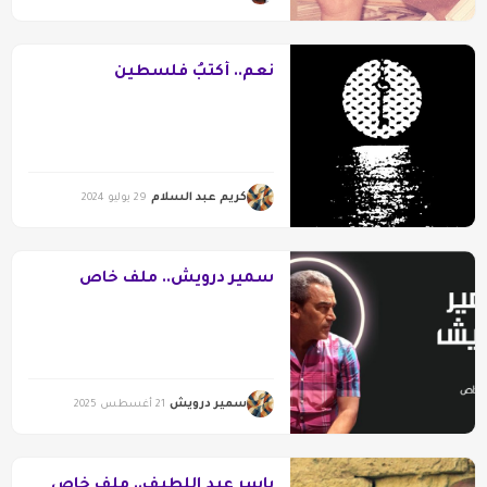
نعم.. أكتبُ فلسطين
كريم عبد السلام
29 يوليو 2024
سمير درويش.. ملف خاص
سمير درويش
21 أغسطس 2025
ياسر عبد اللطيف.. ملف خاص