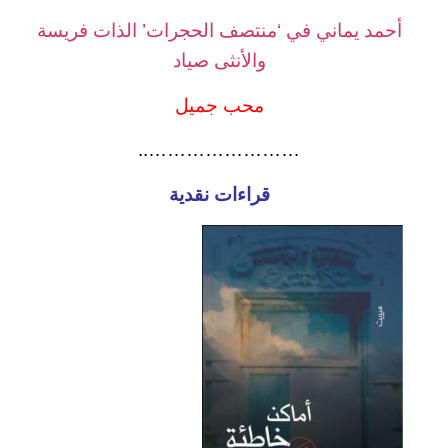
أحمد يماني في ‘منتصف الحجرات’ الذات فريسة
والأنثى صياد
محب جميل
……………………..
قراءات نقدية