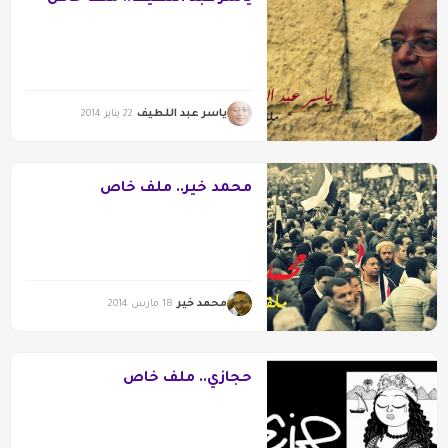
ياسر عبد اللطيف
22 يناير 2014
محمد خير.. ملف خاص
محمد خير
18 مارس 2014
حجازي.. ملف خاص