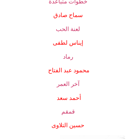
خطوات متباعدة
سماح صادق
لعنة الحب
إيناس لطفى
رماد
محمود عبد الفتاح
آخر العمر
أحمد سعد
قمقم
حسين التلاوى