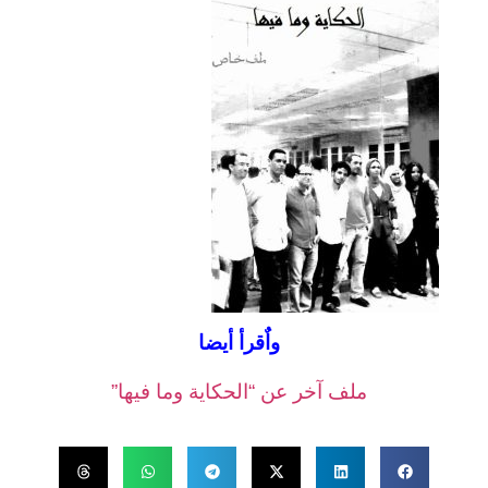
واٌقرأ أيضا
ملف آخر عن “الحكاية وما فيها”