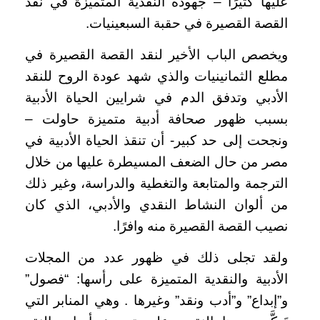
عليها كثيرًا – جهوده النقدية المتميزة في نقد
القصة القصيرة في حقبة السبعينيات.
ويخصص الباب الأخير لنقد القصة القصيرة في
مطلع الثمانينيات والذي شهد عودة الروح للنقد
الأدبي وتدفق الدم في شرايين الحياة الأدبية
بسبب ظهور صحافة أدبية متميزة حاولت –
ونجحت إلى حد كبير- أن تنقذ الحياة الأدبية في
مصر من حال الضعف المسيطرة عليها من خلال
الترجمة والمتابعة والتغطية والدراسة، وغير ذلك
من ألوان النشاط النقدي والأدبي، الذي كان
نصيب القصة القصيرة منه وافرًا.
ولقد تجلى ذلك في ظهور عدد من المجلات
الأدبية والنقدية المتميزة على رأسها: “فصول”
و”إبداع” و”أدب ونقد” وغيرها . وهي المنابر التي