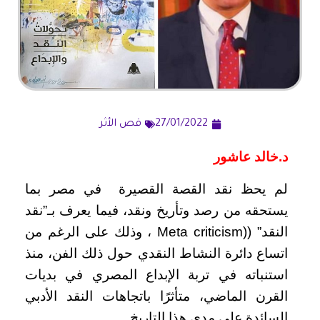
27/01/2022
قص الأثر
د.خالد عاشور
لم يحظ نقد القصة القصيرة في مصر بما
يستحقه من رصد وتأريخ ونقد، فيما يعرف بـ”نقد
النقد” ((Meta criticism ، وذلك على الرغم من
اتساع دائرة النشاط النقدي حول ذلك الفن، منذ
استنباته في تربة الإبداع المصري في بديات
القرن الماضي، متأثرًا باتجاهات النقد الأدبي
السائدة على مدى هذا التاريخ.