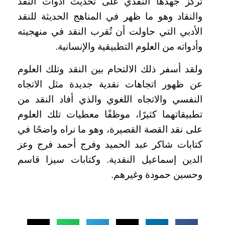
تَركَّز جهدها النقدي على تحديث أدوات النقد
والنقاد وهو ما ظهر في المناهج الحديثة للنقد
الأدبي التي حاولت أن تُقرب النقد في منهجيته
وأدواته من العلوم التطبيقية والإنسانية.
ولقد أسفر ذلك الالتحام بين النقد وتلك العلوم
عن ظهور اتجاهات نقدية جديدة مثل الاتجاه
النفسي والاتجاه اللغوي والذي أفاد النقد من
تطبيقاتهما كثيرًا، موظفًا معطيات تلك العلوم
على نقد القصة القصيرة، وهو ما نراه واضحًا في
كتابات شاكر عبد الحميد وفرج أحمد فرج وعز
الدين إسماعيل النقدية. وكتابات سيزا قاسم
وحسين حمودة وغيرهم.