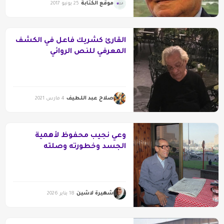
موقع الكتابة
25 يونيو 2017
القارئ كشريك فاعل في الكشف
المعرفي للنص الروائي
صلاح عبد اللطيف
4 مارس 2021
وعي نجيب محفوظ لأهمية
الجسد وخطورته وصلته
بالمجتمع
شهيرة لاشين
18 يناير 2026