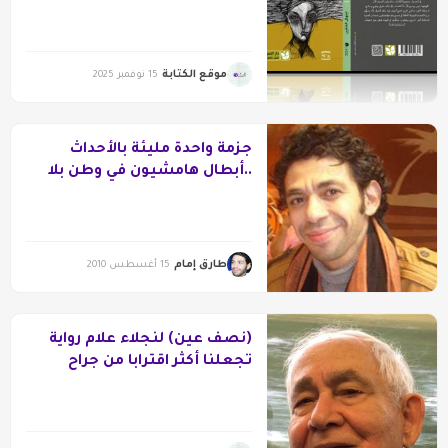
موقع الكتابة
15 نوفمبر 2025
جزمة واحدة مليئة بالأحداث
..أبطال هامشيون في وطن بلا
ماكياج
طارق إمام
15 أغسطس 2010
(نصف عين) لنجلاء علام رواية
تجعلنا أكثر اقترابا من جراح
نفوسنا