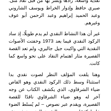
نقدية واسعة، رادها وبشّر بها من قبل نقاد مثل:
صبري حافظ وإدوار الخراط ويوسف الشاروني
وعبد الحميد إبراهيم وعبد الرحمن أبو عوف
وغيرهم.
غير أن هذا النشاط النقدي لم يدم طويلًا، إذ ساد
الركود النقدي فيما بعد 1973 وخفتت الأصوات
النقدية التي واكبت جيل جاليري، ولم تعد القصة
القصيرة مثار اهتمام النقاد على نحو واسع كما
كانت.
وهنا يلفت المؤلف النظر لصوت نقدي بدا
استثناءً وسط ذلك الركود النقدي وهو القاص
ضياء الشرقاوي، الذي يكشف الكتاب عن وجه
آخر له وهو ضياء الشرقاوي ناقدًا للقصة
القصيرة، ويقدم عبر نصوص – لم يُسلط الضوء