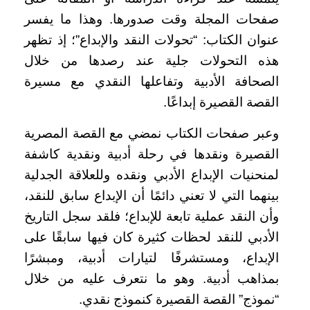
صفحات المجلة وقت صدورها. وهذا ما يفسر
عنوان الكتاب: “تحولات النقد والإبداع”؛ إذ تظهر
هذه التحولات جلية عند رصدها من خلال
الصحافة الأدبية وتفاعلها النقدي مع مسيرة
القصة القصيرة إبداعًا.
وعبر صفحات الكتاب نمضي مع القصة المصرية
القصيرة ونقدها في رحلة أدبية ونقدية كاشفة
لمنحنيات الإبداع الأدبي ونقده وللعلاقة الجدلية
بينهما التي لا تعني دائمًا أن الإبداع سابق للنقد،
وأن النقد عملية تابعة للإبداع؛ فلقد سجل التاريخ
الأدبي للنقد لحظات كثيرة كان فيها سابقًا على
الإبداع، ومستشرفًا لتيارات أدبية، ومبشرًا
بمذاهب أدبية. وهو ما نتعرف عليه من خلال
“نموذج” القصة القصيرة كنموذج نقدي.