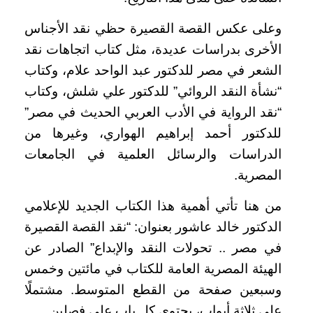
وعلى عكس القصة القصيرة حظي نقد الأجناس
الأخرى بدراسات عديدة، مثل كتاب اتجاهات نقد
الشعر في مصر للدكتور عبد الواحد علام، وكتاب
“نشأة النقد الروائي” للدكتور علي شلش، وكتاب
“نقد الرواية في الأدب العربي الحديث في مصر”
للدكتور أحمد إبراهيم الهواري، وغيرها من
الدراسات والرسائل العلمية في الجامعات
المصرية.
من هنا تأتي أهمية هذا الكتاب الجديد للإعلامي
الدكتور خالد عاشور بعنوان: “نقد القصة القصيرة
في مصر .. تحولات النقد والإبداع” الصادر عن
الهيئة المصرية العامة للكتاب في مائتين وخمس
وسبعين صفحة من القطع المتوسط. مشتملًا
على ثلاثة أبواب، يحتوي كل باب على فصلين.