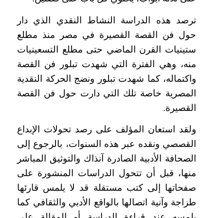
ترصد هذه الدراسة النشاط النقدي الذي دار
حول فن القصة القصيرة في مصر منذ مطلع
ستينيات القرن الماضي حتى مطلع التسعينيات
منه، وهي الفترة التي شهدت تبلور فن القصة
واكتماله، كما شهدت تبلور ونضج الحركة النقدية
المصرية خاصة تلك التي دارت حول فن القصة
القصيرة.
ولقد استعان المؤلف على رصد تحولات الإبداع
القصصي ونقده عبر هذه السنوات، بالرجوع إلى
الصحافة الأدبية الصادرة آنذاك والتوثيق المباشر
منها، قبل أن تتحول الدراسات المنشورة على
صفحاتها إلى كتب مستقلة قد لا يلمس قارئها
طزاجة وآنية اتصالها بالواقع الأدبي والثقافي كما
يلمسه عند قراءة الدراسة أو المقالة على