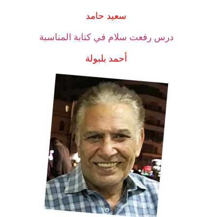
سعيد حامد
درس رفعت سلام في كتابة المناسبة
أحمد بلبولة