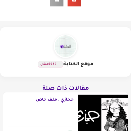
موقع الكتابة
6939
مقال
مقالات ذات صلة
حجازي.. ملف خاص