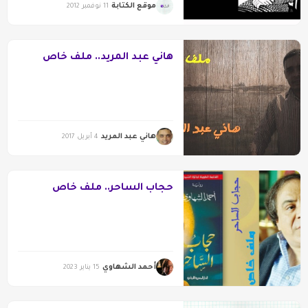
موقع الكتابة
11 نوفمبر 2012
هاني عبد المريد.. ملف خاص
هاني عبد المريد
4 أبريل 2017
حجاب الساحر.. ملف خاص
أحمد الشهاوي
15 يناير 2023