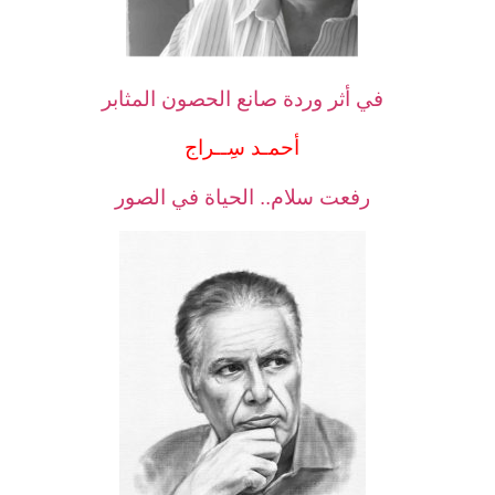
في أثر وردة صانع الحصون المثابر
أحمـد سِــراج
رفعت سلام.. الحياة في الصور