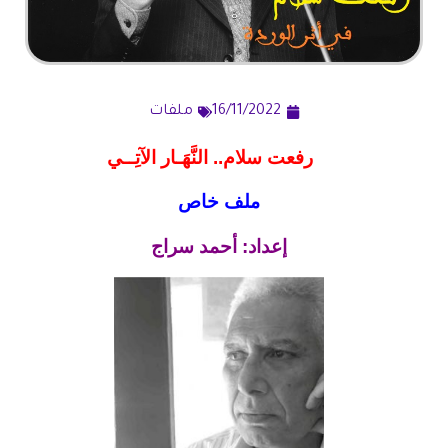
16/11/2022
ملفات
رفعت سلام.. النَّهَـار الآتِــي
ملف خاص
إعداد: أحمد سراج