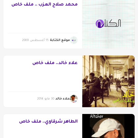
محمد صلاح العزب .. ملف خاص
موقع الكتابة
15 أغسطس 2009
علاء خالد.. ملف خاص
علاء خالد
30 مايو 2014
الطاهر شرقاوي.. ملف خاص