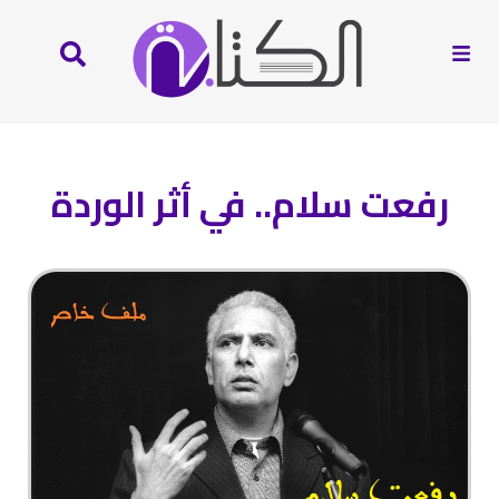
رفعت سلام.. في أثر الوردة