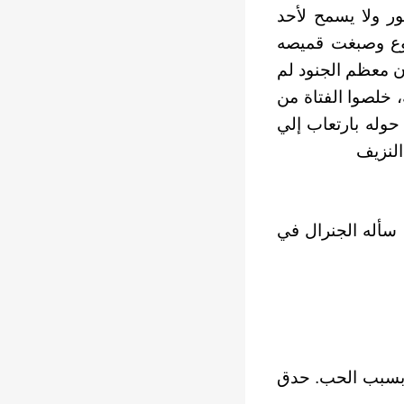
ر ولا يسمح لأحد
طوع وصبغت قميصه
إن معظم الجنود لم
 خلصوا الفتاة من
حوله بارتعاب إلي
النزيف
 سأله الجنرال في
 بسبب الحب. حدق