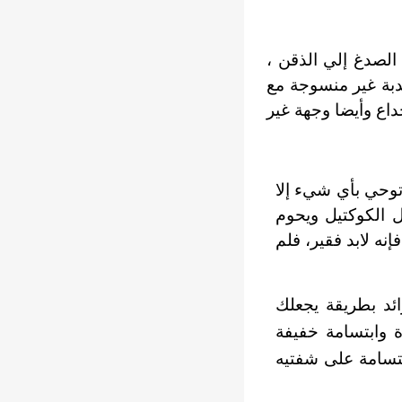
الصدغ إلي الذقن ،
بة غير منسوجة مع
داع وأيضا وجهة غير
توحي بأي شيء إلا
ل الكوكتيل ويحوم
نه لابد فقير، فلم
ئد بطريقة يجعلك
 وابتسامة خفيفة
ابتسامة على شفتيه