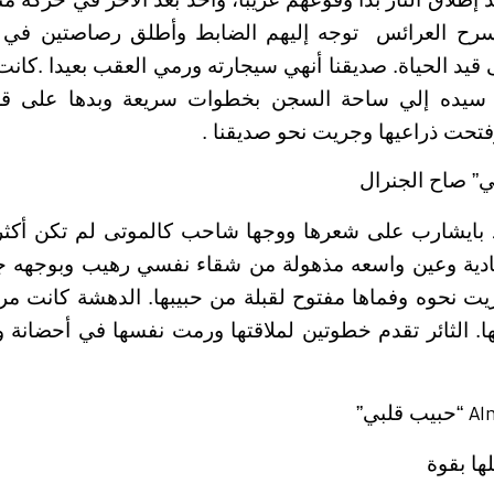
رح العرائس توجه إليهم الضابط وأطلق رصاصتين ف
قيد الحياة. صديقنا أنهي سيجارته ورمي العقب بعيدا .كانت
لا سيده إلي ساحة السجن بخطوات سريعة وبدها على قل
حت ذراعيها وجريت نحو صديقنا .
ي” صاح الجنرال
بايشارب على شعرها ووجها شاحب كالموتى لم تكن أكثر
دية وعين واسعه مذهولة من شقاء نفسي رهيب وبوجهه 
يت نحوه وفماها مفتوح لقبلة من حبيبها. الدهشة كانت م
ها. الثائر تقدم خطوتين لملاقتها ورمت نفسها في أحضان
“حبيب قلبي”
Al
ا بقوة