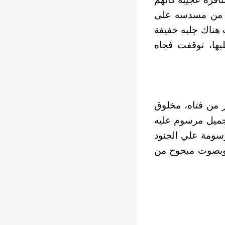
ي من مسدسه على
 هناك جلبه خفيفة
بها، توقفت فجاه
 من فتاه، مخلوق
جميل مرسوم عليه
رسومة علي الجنود
ة وبصوت مبحوح من