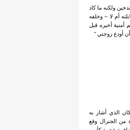
دخين ولكنه ما كاد
ته أم لا – وخلفه
 أمنية أخيره قبل
أن أودع زوجتي “
كان الذي أشار به
ة من الجنرال وقع
نافرة عجيبة كأنهم