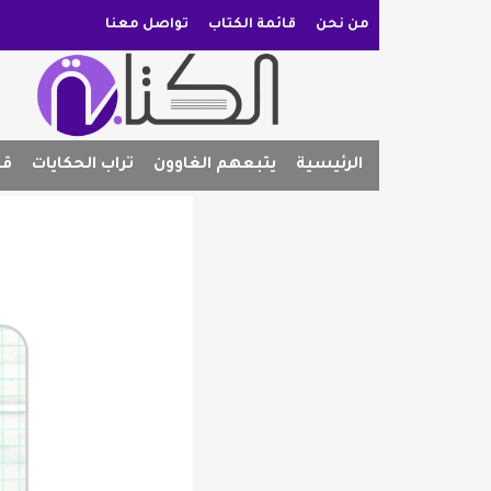
من نحن
قائمة الكتاب
تواصل معنا
الرئيسية
يتبعهم الغاوون
تراب الحكايات
قص