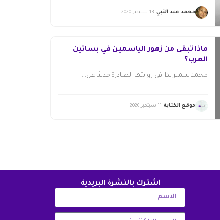
محمد عبد النبي
13 سبتمبر 2020
ماذا تبقى من زهور الياسمين في بساتين
العرب؟
محمد سمير ندا في روايتها الصادرة حديثًا عن...
موقع الكتابة
11 سبتمبر 2020
اشترك بالنشرة البريدية