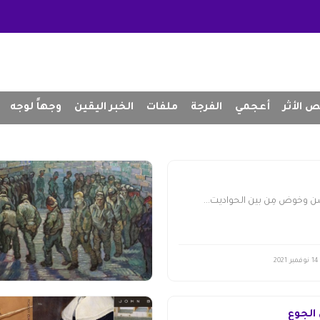
 الأثر
أعجمي
الفرجة
ملفات
الخبر اليقين
وجهاً لوجه
 وخوض مِن بين الحواديت...
14 نوفمبر 2021
 الجوع