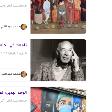
محمد عبد النبي رسَمَ
محمد عبد النبي
تأملات في الكتاب
هنري ميلر ترجمة: محمد
محمد عبد النبي
الوجه البَديل: خوا
محمد عبد النبي “في 