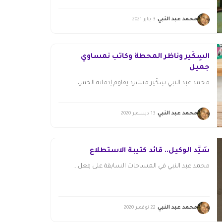
محمد عبد النبي
3 يناير 2021
السِكّير وناظر المحطة وكاتب نمساوي
جميل
محمد عبد النبي سِكّير متشرد يقاوم إدمانه الخمر،...
محمد عبد النبي
13 ديسمبر 2020
سَيِّد الوكيل.. قائد كتيبة الاستطلاع
محمد عبد النبي في المساحات السابقة على فِعل...
محمد عبد النبي
22 نوفمبر 2020