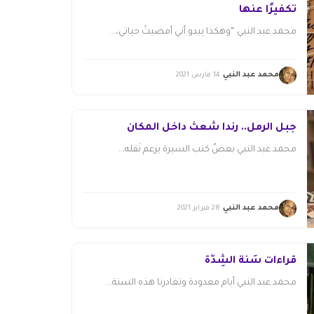
تكفيرًا عنها
محمد عبد النبي “وهكذا يبدو أني أمضيتُ حياتي،...
محمد عبد النبي
14 مارس 2021
جبل الرمل.. رندا شعث داخل المكان
محمد عبد النبي بعضُ كتب السيرة يزعم نَقله...
محمد عبد النبي
28 فبراير 2021
قراءات سَنة الشِدَّة
محمد عبد النبي أيام معدودة وتغادرنا هذه السنة...