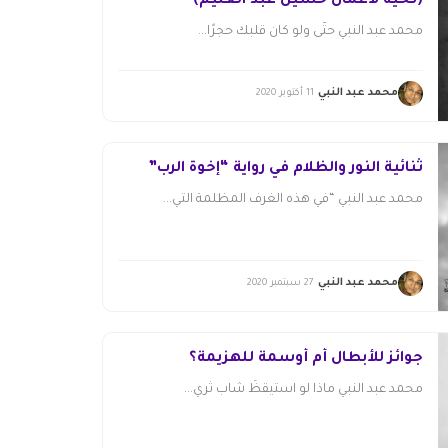
(تحية لأعمال حسين عبد العليم)
محمد عبد النبي حتَّى ولو كان قلبك حجرًا...
محمد عبد النبي
11 أكتوبر 2020
ثنائية النور والظلام في رواية “إخوة الرب”
محمد عبد النبي “في هذه الغرف المظلمة التي...
محمد عبد النبي
27 سبتمبر 2020
جوائز للأبطال أم أوسمة للهزيمة؟
محمد عبد النبي ماذا لو استيقظَ شاب ثري...