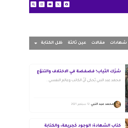
شهادات
مقالات
عين ثالثة
ظل الكتابة
شَرَك الثياب؛ فضفضة في الاختلاف والتنوّع
محمد عبد النبي يُحكى أنَّ الكاتب وعالم النفسي...
محمد عبد النبي
12 سبتمبر 2021
كتاب الشهادة: الوجود كَجريمة، والكتابة