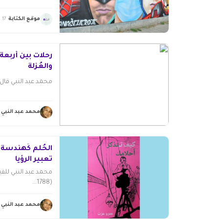
موقع الكتابة
17 يناير 2021
رحلات بين أربعة 
والعُزلة
محمد عبد النبي قال ا
محمد عبد النبي
الحُلم كَهندسة
تعبير الرؤيا
محمد عبد النبي للفي
(1788...
محمد عبد النبي