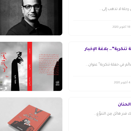
رحلة لا تذهب إلى...
18 أكتوبر 2020
تنكرية”.. بلاغة الإخبار
لَم في حفلة تنكرية” عنوان...
4 أكتوبر 2020
الحنان
در هائل مِن التنوُّع...