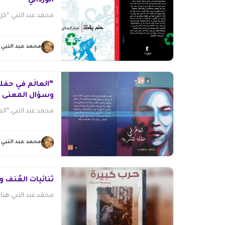
الورداني
محمد عبد النبي “كل 
محمد عبد النبي
“العالَم في حفلة 
وسؤال المعنى
محمد عبد النبي “العا
محمد عبد النبي
ثنائيات العُنف و
محمد عبد النبي هناك ق