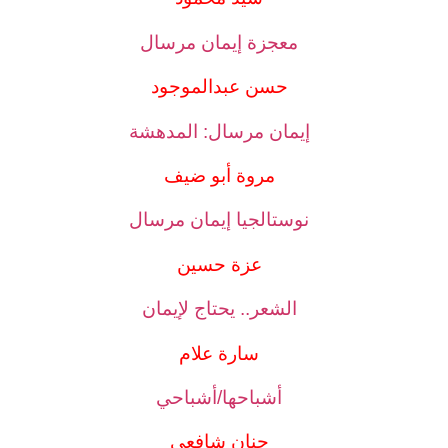
معجزة إيمان مرسال
حسن عبدالموجود
إيمان مرسال: المدهشة
مروة أبو ضيف
نوستالجيا إيمان مرسال
عزة حسين
الشعر.. يحتاج لإيمان
سارة علام
أشباحها/أشباحي
حنان شافعي