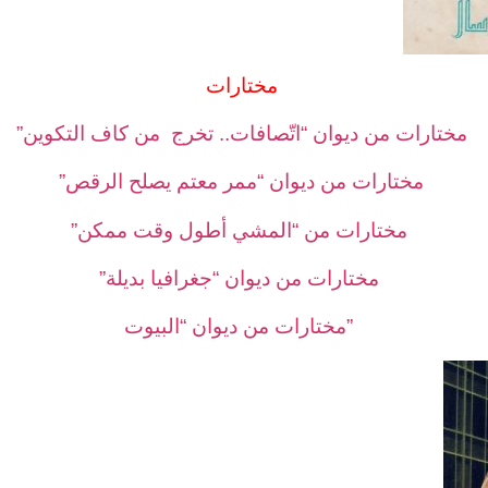
مختارات
مختارات من ديوان “اتّصافات.. تخرج من كاف التكوين”
مختارات من ديوان “ممر معتم يصلح ا
لرقص”
مختارات من “المشي أطول وقت ممكن”
مختارات من ديوان “جغرافيا بديلة”
مختارات من ديوان “البيوت”