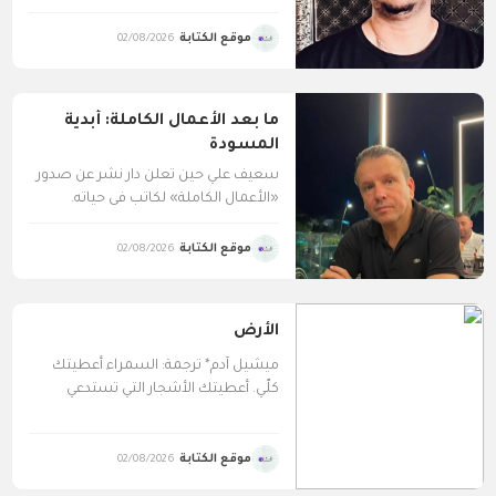
موقع الكتابة
02/08/2026
ما بعد الأعمال الكاملة: أبدية
المسودة
سعيف علي حين تعلن دار نشر عن صدور
«الأعمال الكاملة» لكاتب في حياته.
يُستقبل الخبر...
موقع الكتابة
02/08/2026
الأرض
ميشيل آدم* ترجمة: السمراء أعطيتك
كلّي. أعطيتك الأشجار التي تستدعي
المطر. أعطيتك بحري وصحرائي
وسهولي...
موقع الكتابة
02/08/2026