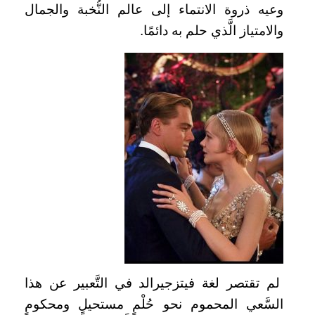
وعيه ذروة الانتماء إلى عالم النُّخبة والجمال
والامتياز الَّذي حلم به دائمًا.
لم تقتصر لغة فيتزجيرالد في التَّعبير عن هذا
السَّعي المحموم نحو حُلْمٍ مستحيلٍ ومحكومٍ