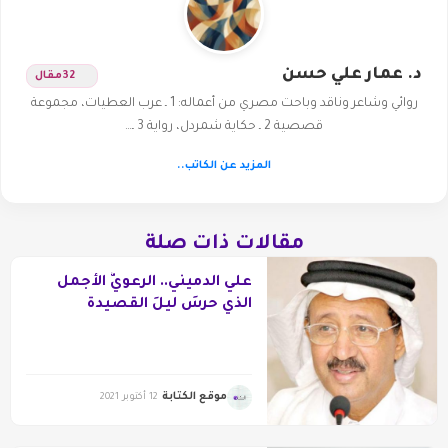
د. عمار علي حسن
32
مقال
روائي وشاعر وناقد وباحت مصري من أعماله: 1 ـ عرب العطيات، مجموعة
قصصية 2 ـ حكاية شمردل، رواية 3 ـ…
المزيد عن الكاتب..
مقالات ذات صلة
علي الدميني.. الرعويُّ الأجمل
الذي حرسَ ليلَ القصيدة
موقع الكتابة
12 أكتوبر 2021