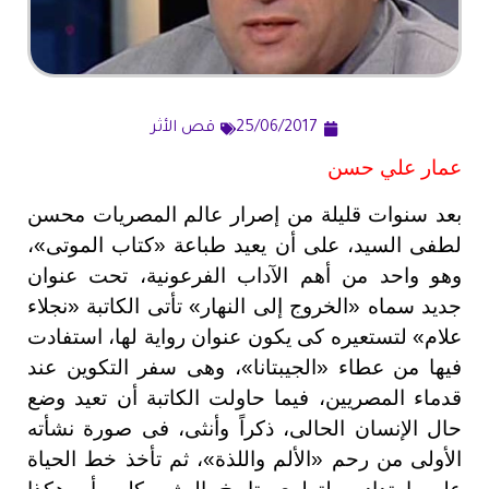
25/06/2017
قص الأثر
عمار علي حسن
بعد سنوات قليلة من إصرار عالم المصريات محسن
لطفى السيد، على أن يعيد طباعة «كتاب الموتى»،
وهو واحد من أهم الآداب الفرعونية، تحت عنوان
جديد سماه «الخروج إلى النهار» تأتى الكاتبة «نجلاء
علام» لتستعيره كى يكون عنوان رواية لها، استفادت
فيها من عطاء «الجيبتانا»، وهى سفر التكوين عند
قدماء المصريين، فيما حاولت الكاتبة أن تعيد وضع
حال الإنسان الحالى، ذكراً وأنثى، فى صورة نشأته
الأولى من رحم «الألم واللذة»، ثم تأخذ خط الحياة