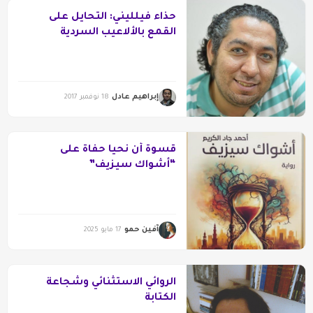
حذاء فيلليني: التحايل على
القمع بالألاعيب السردية
إبراهيم عادل
18 نوفمبر 2017
قسوة أن نحيا حفاة على
“أشواك سيزيف”
آفين حمو
17 مايو 2025
الروائي الاستثنائي وشجاعة
الكتابة