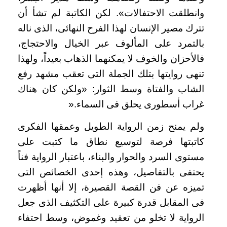
وانطلقت الاحتفالات». لكن الكاتبة لم تشأ أن
تترك مصير الإنسان لهذا الفرح النهائى، الذى ناله
بالتمرد على المألوف عبر الخيال والاحتجاج،
فالأحزان والخوف لا يمكنهما الذهاب بعيداً، ولهذا
تنهى روايتها بتلك الجملة التى تعقب مشهد رفع
الشاب والفتاة وسط الثوار: «ولكن كان هناك
غراب أسطورى يحلق فى السماء
».
ولم يمنح زمن الرواية الطويل وعمقها الفكرى
كاتبتها فرصة لتوسيع نطاق ما كتبت على
مستوى السرد والحوار والبناء، باعتبار الرواية فناً
يحتفى بالتفاصيل، وهذه إحدى الخصائص التى
تميزه عن فن القصة القصيرة، إلا أنها أظهرت
فى المقابل قدرة كبيرة على التكثيف الذى جعل
الرواية لا تخلو من تعقيد وغموض، وسط احتفاء