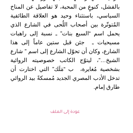
بالفشل، كنوعٍ من المحبة، لا تفاصيل عن المناخ
السياسي، باستثناء وحيد هو العلاقة الطائفية
المُتوتّرة بين أصحاب اللُحى في الشارع الذي
يحمل اسم “السبع بنات” ـ نسبة إلى راهبات
مسيحيات ـ
جئن قبل ستين عاماً إلى هذا
الشارع، وكان أن تحوّل الشارع إلى اسم ” شارع
الشيخ…”، ليتوّج الكاتب خصوصيته الروائية
بشخصية مُغايرة،
ب “مَلَك” التي اختارت أن
تدخل الأدب المصري الجديد مُمسكةً بيد الروائي
طارق إمام.
عودة إلى الملف