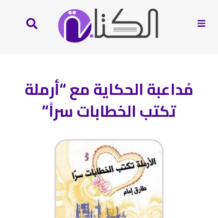
مُداعبة الحكاية مع “أرملة
تكتب الخطابات سراً”