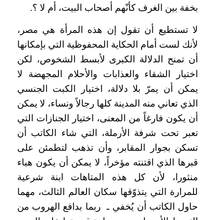
بخفة بين الغرف كأنّهم أصحاب البيت، أم لا ؟.
لا تستطيع أن تقول إن هذه المرأة هي مصر،
لأنك لست أمام الحكاية المحفوظية التي بإمكانها
أن تمنح الدلالة الكبرى لأبسط الشخوص، لكن
اختيار الشقاء والعذابات والأحلام المجهضة لا
يمكن أن يمرّ بلا دلالة، اختيار الكبت الجنسي
الذي تعاني منه المدينة كلها رجالاً ونساء، لا يمكن
أن يكون فارغاً من المعنى، اختيار الجنازات التي
تعبر تحت شرفة الأرملة، التي شاء الكاتب أن
تسكن بجوار المقابر، وأن تذهب لتطمئن على
قبرها الذي اقتنته مؤخراً، لا يمكن أن يكون هباء
منثورا، لأن كل هذه المتاهات ابنة شرعية
للمرارة التي يتذوّقها سكان العالم الثالث، مهما
حاول الكاتب أن يُخفي ـ
ربما بدافع الهروب من