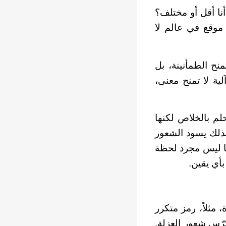
أنا أقل أو مختلف؟
موقع في عالم لا
ح الطمأنينة، بل
ة لا تمنح معنى،
لم بالخلاص لكنها
لذلك يسود الشعور
نا ليس مجرد لحظة
أي يقين.
مثلاً، رمز متكرر
يكرّس شعور العزلة.