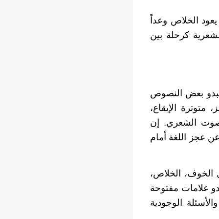
ود الخلاص وعداً
لشعرية كرحلة بين
تبدو بعض النصوص
 متوترة الإيقاع،
الصوت الشعري. إن
ن عجز اللغة أمام
الخوف، الخلاص،
غدو علامات مفتوحة
الأسئلة الوجودية