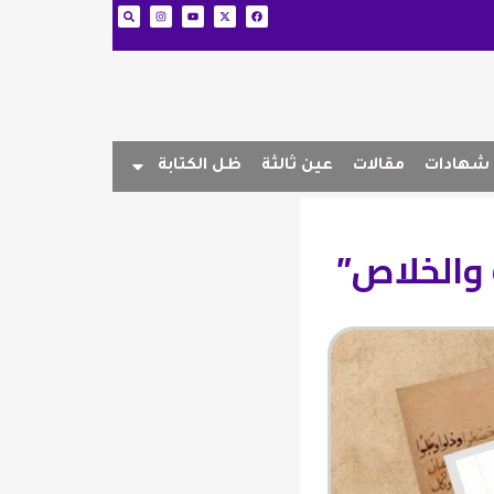
شهادات
مقالات
عين ثالثة
ظل الكتابة
 والخلاص”