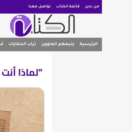
من نحن
قائمة الكتاب
تواصل معنا
الرئيسية
يتبعهم الغاوون
تراب الحكايات
قص
“لماذا أنت