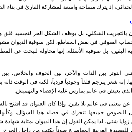
حداثي، إذ يترك مساحة واسعة لمشاركة القارئ في بناء الدل
ن بالتجريب الشكلي، بل يوظف الشكل الحر لتجسيد قلق 
خطاب الصوفي في بعض المقاطع، لكن صوفية الديوان مشو
اليقين، بل صوفية الأسئلة. إنها محاولة للبحث عن المط
ى التوتر بين الذات والآخر، بين الخوف والخلاص، بين ا
ها. إنه شعر يترجم قلقاً وجودياً فردياً، لكنه في الوقت ذات
الذي يعيش في عالم يمارس عليه الإقصاء والتهميش.
 معنى في عالم بلا يقين. وإذا كان العنوان قد افتتح بالس
ن النصوص جميعها تتحرك في فضاء هذا السؤال، وكأنها
 زوايا شتى، لذا يمكن القول إن هذا الديوان بمثابة شهادة
 للقصيدة العربية المعاصرة صوتاً يكتب من داخل الجرح،