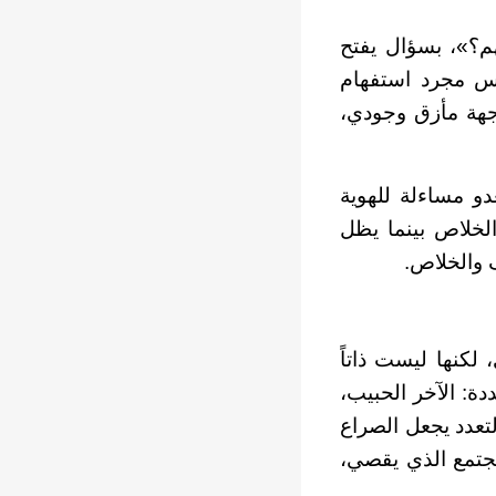
م؟»، بسؤال يفتح
يس مجرد استفهام
اجهة مأزق وجودي،
و مساءلة للهوية
الخلاص بينما يظل
 والخلاص.
كنها ليست ذاتاً
ة: الآخر الحبيب،
لتعدد يجعل الصراع
مجتمع الذي يقصي،