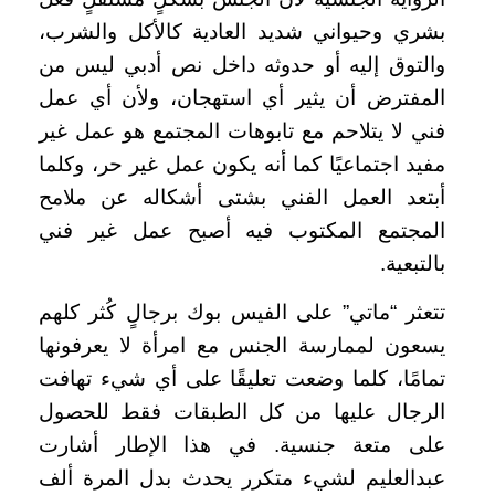
بشري وحيواني شديد العادية كالأكل والشرب،
والتوق إليه أو حدوثه داخل نص أدبي ليس من
المفترض أن يثير أي استهجان، ولأن أي عمل
فني لا يتلاحم مع تابوهات المجتمع هو عمل غير
مفيد اجتماعيًا كما أنه يكون عمل غير حر، وكلما
أبتعد العمل الفني بشتى أشكاله عن ملامح
المجتمع المكتوب فيه أصبح عمل غير فني
بالتبعية.
تتعثر “ماتي” على الفيس بوك برجالٍ كُثر كلهم
يسعون لممارسة الجنس مع امرأة لا يعرفونها
تمامًا، كلما وضعت تعليقًا على أي شيء تهافت
الرجال عليها من كل الطبقات فقط للحصول
على متعة جنسية. في هذا الإطار أشارت
عبدالعليم لشيء متكرر يحدث بدل المرة ألف