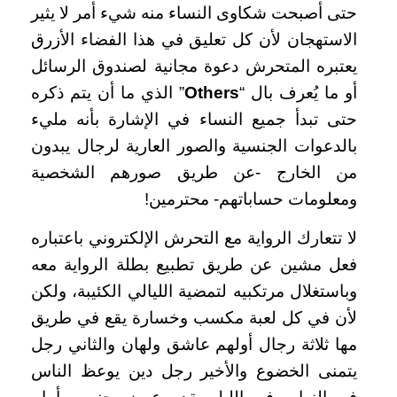
حتى أصبحت شكاوى النساء منه شيء أمر لا يثير
الاستهجان لأن كل تعليق في هذا الفضاء الأزرق
يعتبره المتحرش دعوة مجانية لصندوق الرسائل
أو ما يُعرف بال “
Others
” الذي ما أن يتم ذكره
حتى تبدأ جميع النساء في الإشارة بأنه مليء
بالدعوات الجنسية والصور العارية لرجال يبدون
من الخارج -عن طريق صورهم الشخصية
ومعلومات حساباتهم- محترمين!
لا تتعارك الرواية مع التحرش الإلكتروني باعتباره
فعل مشين عن طريق تطبيع بطلة الرواية معه
وباستغلال مرتكبيه لتمضية الليالي الكئيبة، ولكن
لأن في كل لعبة مكسب وخسارة يقع في طريق
مها ثلاثة رجال أولهم عاشق ولهان والثاني رجل
يتمنى الخضوع والأخير رجل دين يوعظ الناس