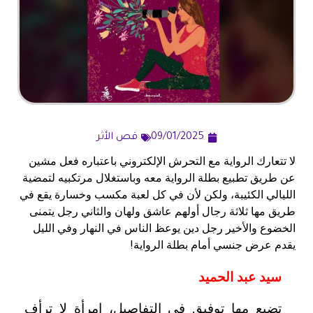
09/01/2025
قص الأثر
لا تتعارك الرواية مع التحرش الإلكتروني باعتباره فعل مشين
عن طريق تطبيع بطلة الرواية معه وباستغلال مرتكبيه لتمضية
الليالي الكئيبة، ولكن لأن في كل لعبة مكسب وخسارة يقع في
طريق مها ثلاثة رجال أولهم عاشق ولهان والثاني رجل يتمنى
الخضوع والأخير رجل دين يوعظ الناس في النهار وفي الليل
يقدم عرض جنسي أمام بطلة الرواية!
سيد عبد الحميد
تضيع مها توفيق في التفاصيل، امرأة لا ترأف