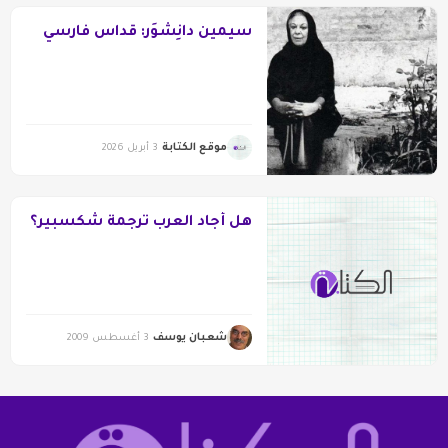
سيمين دانِشوَر: قُداس فارسي
موقع الكتابة
3 أبريل 2026
هل أجاد العرب ترجمة شكسبير؟
شعبان يوسف
3 أغسطس 2009