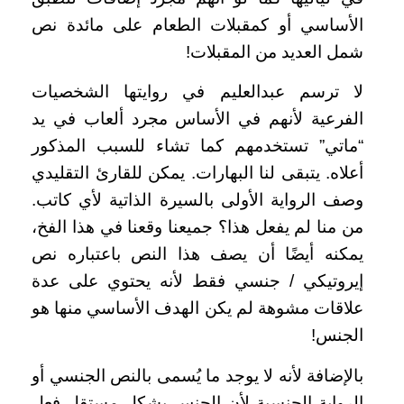
الأساسي أو كمقبلات الطعام على مائدة نص
شمل العديد من المقبلات!
لا ترسم عبدالعليم في روايتها الشخصيات
الفرعية لأنهم في الأساس مجرد ألعاب في يد
“ماتي” تستخدمهم كما تشاء للسبب المذكور
أعلاه. يتبقى لنا البهارات. يمكن للقارئ التقليدي
وصف الرواية الأولى بالسيرة الذاتية لأي كاتب.
من منا لم يفعل هذا؟ جميعنا وقعنا في هذا الفخ،
يمكنه أيضًا أن يصف هذا النص باعتباره نص
إيروتيكي / جنسي فقط لأنه يحتوي على عدة
علاقات مشوهة لم يكن الهدف الأساسي منها هو
الجنس!
بالإضافة لأنه لا يوجد ما يُسمى بالنص الجنسي أو
الرواية الجنسية لأن الجنس بشكلٍ مستقلٍ فعل