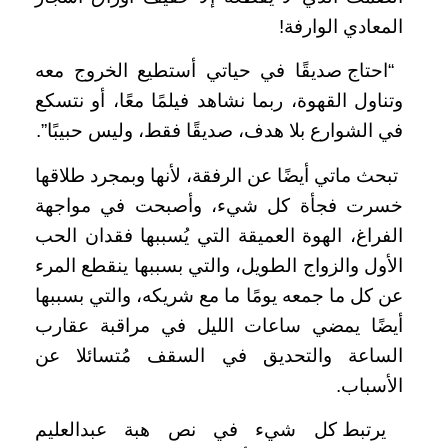
المعادي الوارفة!
“احتاج صديقًا في حياتي أستطيع الخروج معه
وتناول القهوة، ربما نشاهد فيلمًا معًا، أو نتسكع
في الشوارع بلا هدف، صديقًا فقط، وليس حبيبًا”.
تبحث ماتي أيضًا عن الرفقة، لأنها وبمجرد طلاقها
خسرت فجأة كل شيء، وأصبحت في مواجهة
الفراغ، الهوة العميقة التي يُسببها فقدان الحب
الأول والزواج الطويل، والتي بسببها ينقطع المرء
عن كل ما جمعه يومًا ما مع شريكه، والتي بسببها
أيضًا يمضي ساعات الليل في مراقبة عقارب
الساعة والتحديق في السقف مُتسائلا عن
الأسباب.
يرتبط كل شيء في نص هبة عبدالعليم