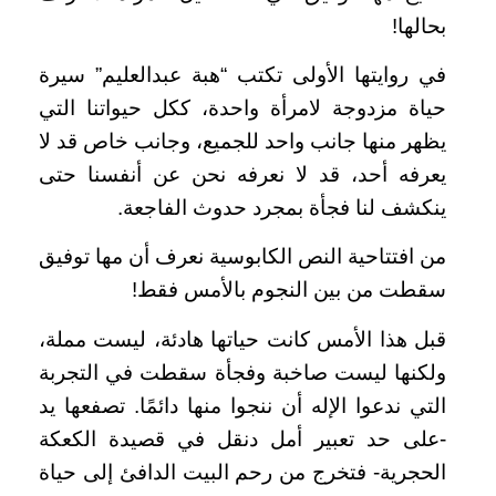
بحالها!
في روايتها الأولى تكتب “هبة عبدالعليم” سيرة
حياة مزدوجة لامرأة واحدة، ككل حيواتنا التي
يظهر منها جانب واحد للجميع، وجانب خاص قد لا
يعرفه أحد، قد لا نعرفه نحن عن أنفسنا حتى
ينكشف لنا فجأة بمجرد حدوث الفاجعة.
من افتتاحية النص الكابوسية نعرف أن مها توفيق
سقطت من بين النجوم بالأمس فقط!
قبل هذا الأمس كانت حياتها هادئة، ليست مملة،
ولكنها ليست صاخبة وفجأة سقطت في التجربة
التي ندعوا الإله أن ننجوا منها دائمًا. تصفعها يد
-على حد تعبير أمل دنقل في قصيدة الكعكة
الحجرية- فتخرج من رحم البيت الدافئ إلى حياة