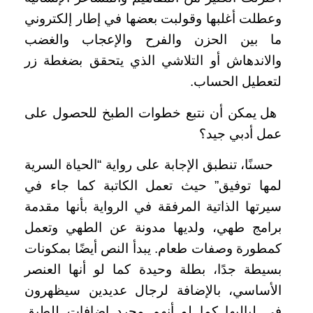
وعطلت أغلبها وقولبت بعضها في إطار إلكتروني
ما بين الحزن والفرح والإعجاب والغضب
والاندهاش أو التلاشي الذي يتحقق بضغطة زر
لتعطيل الحساب.
هل يمكن أن نتبع خطوات الطبخ للحصول على
عمل أدبي جيد؟
حسنًا، تنطبق الإجابة على رواية “الحياة السرية
لمها توفيق” حيث تعمل الكاتبة كما جاء في
سيرتها الذاتية المرفقة في الرواية بأنها مقدمة
برامج طهي، ولديها مدونة عن الطهي وتعمل
كمطورة وصفات طعام. يبدأ النص أيضًا بمكونات
بسيطة جدًا، بطلة وحيدة كما لو أنها العنصر
الأساسي، بالإضافة لرجال عديدين سيظهرون
في لياليها كما لو أنهم مجرد إضافات للطبق