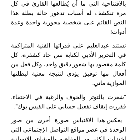
بالافتتاحية التي ما أن يُطالعها القارئ في كل
مرة تنكشف له أسباب تدهور حالة بطلة هذا
النص القائم على شخصية محورية واحدة وعدة
أدوات!
تستند عبدالعليم على قدراتها الفنية المتراكمة
في التحرير الأدبي لكتابة نص حاد كشفرة، كل
كلمة مقصود بها شعور دقيق واحد، وكل فعل من
أفعال مها توفيق يؤدي لنتيجة معنية لبطلتها
الموازية ماتي.
“شعرت بالتوتر والخوف والرغبة في الاختفاء.
فقررت إيقاف تفعيل حسابي على الفيس بوك”.
يعكس هذا الاقتباس صورة أخرى من صور
الوحدة في عصر مواقع التواصل الإجتماعي التي
اختزلت الكثير من المفاهيم والمشاعر الإنسانية