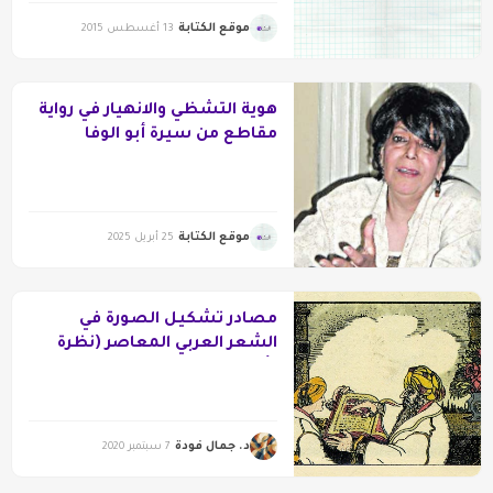
موقع الكتابة
13 أغسطس 2015
‏هوية التشظي والانهيار في رواية
مقاطع من سيرة أبو الوفا
المصري
موقع الكتابة
25 أبريل 2025
مصادر تشكيل الصورة في
الشعر العربي المعاصر (نظرة
تأطيرية)
د. جمال فودة
7 سبتمبر 2020