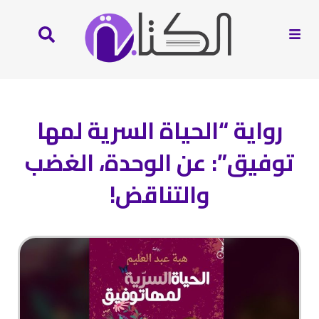
رواية “الحياة السرية لمها
توفيق”: عن الوحدة، الغضب
والتناقض!