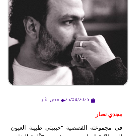
25/04/2025
قص الأثر
مجدي نصار
في مجموعته القصصية “حبيبتي طبيبة العيون