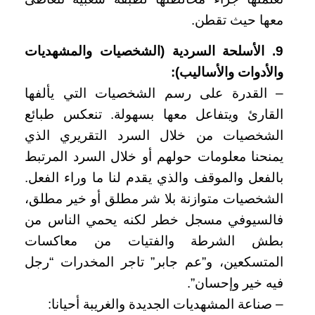
معها حيث تقطن.
9. الأسلحة السردية (الشخصيات والمشهديات
والأدوات والأساليب):
– القدرة على رسم الشخصيات التي يألفها
القارئ ويتفاعل معها بسهولة. تنعكس طبائع
الشخصيات من خلال السرد التقريري الذي
يمنحنا معلومات حولهم أو خلال السرد المرتبط
بالفعل والموقف والذي يقدم لنا ما وراء الفعل.
الشخصيات متوازنة بلا شر مطلق أو خير مطلق،
فالسيوفي مسجل خطر لكنه يحمي الناس من
بطش الشرطة والفتيات من معاكسات
المتسكعين، و”عم جابر” تاجر المخدرات “رجل
فيه خير وإحسان”.
– صناعة المشهديات الجديدة والغريبة أحيانا: