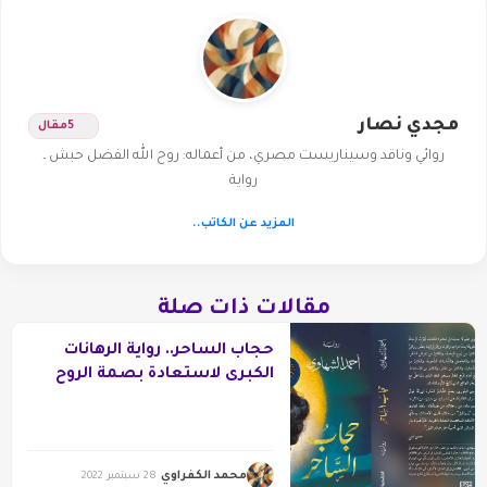
مجدي نصار
5
مقال
روائي وناقد وسيناريست مصري، من أعماله: روح الله الفضل حبش ـ
رواية
المزيد عن الكاتب..
مقالات ذات صلة
حجاب الساحر.. رواية الرهانات
الكبرى لاستعادة بصمة الروح
محمد الكفراوي
28 سبتمبر 2022