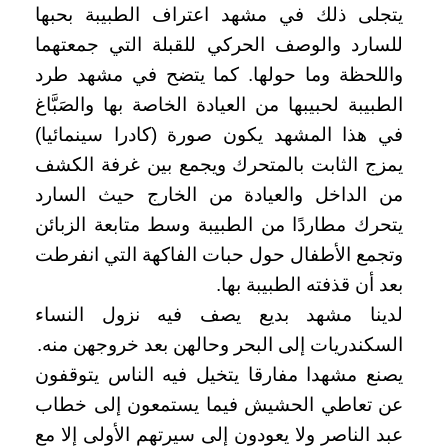
يتجلى ذلك في مشهد اعتراف الطبيبة بحبها
للسارد والوصف الحركي للقبلة التي جمعتهما
واللحظة وما حولها. كما يتضح في مشهد طرد
الطبيبة لحبيبها من العيادة الخاصة بها والصَبَّاغ
في هذا المشهد يكون صورة (كادرا سينمائيا)
يمزج الثابت بالمتحرك ويجمع بين غرفة الكشف
من الداخل والعيادة من الخارج حيث السارد
يتحرك مطاردًا من الطبيبة وسط متابعة الزبائن
وتجمع الأطفال حول حبات الفاكهة التي انفرطت
بعد أن قذفته الطبيبة بها.
لدينا مشهد بديع يصف فيه نزول النساء
السكندريات إلى البحر وحالهن بعد خروجهن منه.
يصنع مشهدا مفارقا يتخيل فيه الناس يتوقفون
عن تعاطي الحشيش فيما يستمعون إلى خطاب
عبد الناصر ولا يعودون إلى سيرتهم الأولى إلا مع