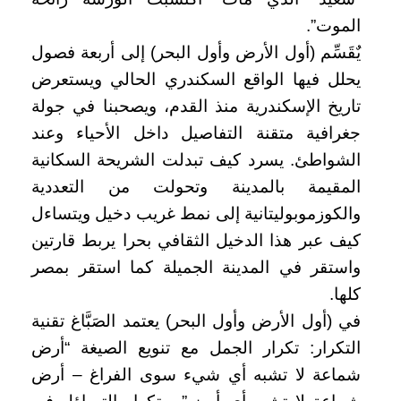
الموت”.
يٌقَسِّم (أول الأرض وأول البحر) إلى أربعة فصول
يحلل فيها الواقع السكندري الحالي ويستعرض
تاريخ الإسكندرية منذ القدم، ويصحبنا في جولة
جغرافية متقنة التفاصيل داخل الأحياء وعند
الشواطئ. يسرد كيف تبدلت الشريحة السكانية
المقيمة بالمدينة وتحولت من التعددية
والكوزموبوليتانية إلى نمط غريب دخيل ويتساءل
كيف عبر هذا الدخيل الثقافي بحرا يربط قارتين
واستقر في المدينة الجميلة كما استقر بمصر
كلها.
في (أول الأرض وأول البحر) يعتمد الصَبَّاغ تقنية
التكرار: تكرار الجمل مع تنويع الصيغة “أرض
شماعة لا تشبه أي شيء سوى الفراغ – أرض