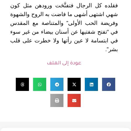
فقلده كل الرجال فتفتَّحَت ورودهن مثل كون
شهي اشتهى أشهى ما فاضت به الروح والشهوة
وفريضة الحب الأولى” والمتناصة مع المقدس
في “تفتح شفتيها عن أسنان بيضاء من غير سوء
في ابتسامة لا عين رأتها ولا خطرت على قلب
بشر”.
عودة إلى الملف