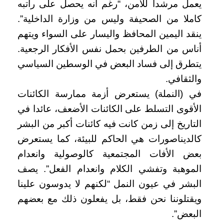
يعمل مرشدا للأمن، “رغم أنه يحصل على راتبه
كاملا من الصحيفة وليس من وزارة الداخلية”.
ينقد اليمين المحافظ واليسار على السواء ويتهم
أناس من الطرفين بحمل نفس الأفكار الرجعية.
يتطرق إلى فساد البعض في الوسطين السياسي
والثقافي.
في (النملة) يستعرض أزمة ممارسة الكائنات
الأقوى التسلط على الكائنات الأضعف، عائدا في
التاريخ إلى زمن كانت فيه كائنات أكبر من البشر
كالديناصورات هي الحاكم للبيئة، كما يستعرض
بعض الأفات المجتمعية كالوصولية وانعدام
الموهبة وتفشي الكلام وانعدام الفعل”. يصف
البشر في عيون النمل “لكنهم لا يدوسون علينا
ويقتلوننا نحن فقط، بل يفعلون ذلك مع بعضهم
البعض”.