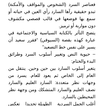
فعناصر السرد (الشخوص والمواقف والأمكنة)
تبدو حقيقية رآها السارد رأي العين في حياته أو
سمع بها فوضعها في قالب قصصي مكشوف
دون مواربة أو ترميز.
يتضح التأثر بالكتابة السياسية والاجتماعية في
عبارة كهذه بقصة (السيوفي) “فقرر سعيد أن
يسير على نفس خط التصعيد”
– حيوية النص وتغيير أسلوب السرد وطرائق
البدء والختام:
يتغير أسلوب السارد بين حين وحين. ينتقل من
العام إلى الخاص ثم يعود للعام. يسرد من
وجهات نظر متعددة: السارد العليم والسارد
نصف العليم والسارد المتشكك ومن وجهة نظر
المحيطين بالسارد.
أغلب الجمل السردية _ الطويلة تحديدا _ تعكس