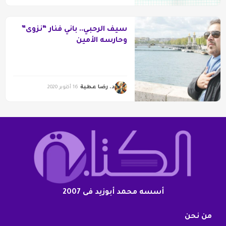
سيف الرحبي.. باني فنار “نزوى”
وحارسه الأمين
د. رضا عطية
16 أكتوبر 2020
أسسه محمد أبوزيد فى 2007
من نحن