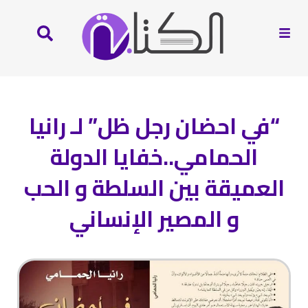
“في احضان رجل ظل” لـ رانيا
الحمامي..خفايا الدولة
العميقة بين السلطة و الحب
و المصير الإنساني