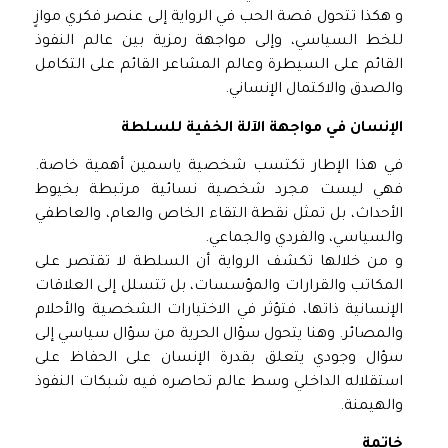
و هكذا تتحول قصة الحب في الرواية إلى عنصر فكري موازٍ
للخط السياسي، وإلى مواجهة رمزية بين عالم النفوذ
القائم على السيطرة وعالم المشاعر القائم على التكامل
والصدق والاكتمال الإنساني.
الإنسان في مواجهة الآلة الخفية للسلطة
في هذا الإطار تكتسب شخصية ياسمين أهمية خاصة.
فهي ليست مجرد شخصية نسائية مرتبطة بخيوط
الأحداث، بل تمثل نقطة التقاء الخاص والعام، والعاطفي
والسياسي، والفردي والجماعي.
و من خلالها تكشف الرواية أن السلطة لا تقتصر على
المكاتب والقرارات والمؤسسات، بل تتسلل إلى العلاقات
الإنسانية ذاتها، فتؤثر في الاختيارات الشخصية والأحلام
والمصائر. وهنا يتحول سؤال الحرية من سؤال سياسي إلى
سؤال وجودي يتعلق بقدرة الإنسان على الحفاظ على
استقلاله الداخلي وسط عالم تحاصره فيه شبكات النفوذ
والهيمنة.
خاتمة