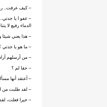
– كيف عرفت.. رب
– عفو ا يا جدتي..
الدماء رفيع لا يت
– هذا يعني شيئا و
– ما هو يا جدتي ؟
– من أرسلهم أراد 
– حقا لم ؟
– أعتقد أنها مسأ
– لقد طلبت من ا
– خيرا فعلت، لقد