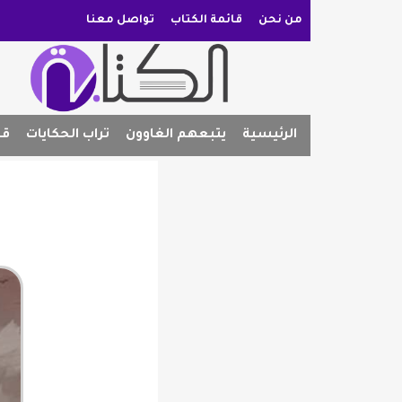
من نحن
قائمة الكتاب
تواصل معنا
الرئيسية
يتبعهم الغاوون
تراب الحكايات
قص