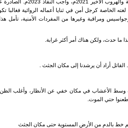
رجل 2020، وهيبة والهروب الأخير 2021
غته الخاصة كرجل أمن في ثنايا أعماله الروائية فغالبا ت
اسيس ومراقبة وغيرها من المفردات الأمنية، تأمل هذا ا
ذا ما حدث، ولكن هناك أمر أكثر غرابة.
. القاتل أراد أن يرشدنا إلى مكان الجثث .
ة وسط الأعشاب في مكان خفي عن الأنظار، وأغلب الظن أ 
طعنوا حتي الموت.
م خط بالدم من الأرض المستوية حتى مكان الجثث