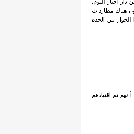
م، واجب النفاذ 2023م. الصادرة عن دار أخبار اليوم.
كون هناك مطاردات
لحوار بين الجدة
نهم تم اقتيادهم