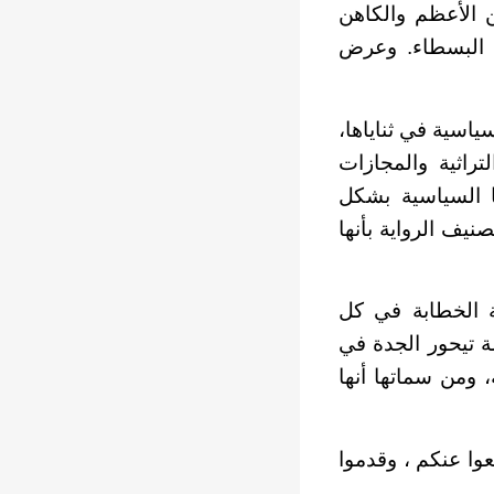
هن الأعظم والكاهن
ه البسطاء. وعرض
اسية في ثناياها،
تراثية والمجازات
يا السياسية بشكل
نيف الرواية بأنها
ة الخطابة في كل
ة تيحور الجدة في
، ومن سماتها أنها
عوا عنكم ، وقدموا