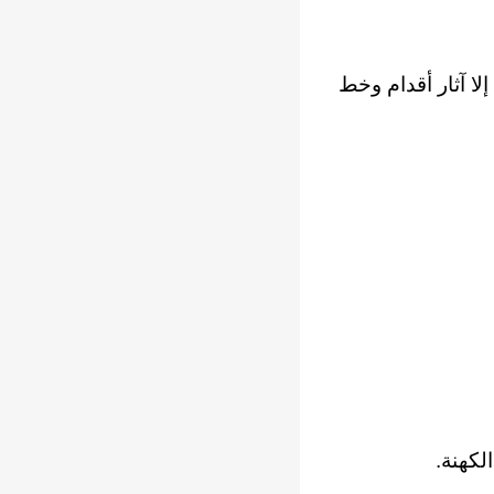
لا آثار أقدام وخط
لكهنة.