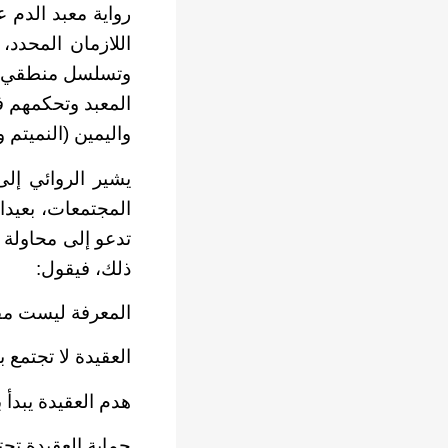
رواية معبد الدم 
اللازمان المحدد
وتسلسل منطقي، نش
المعبد وتحكمهم في
واليمين (النميتم و
يشير الروائي إل
المجتمعات، بعيدا
تدعو إلى محاولة 
ذلك، فيقول:
المعرفة ليست مفيد
العقيدة لا تجتمع 
هدم العقيدة يبدأ
حماية العقيدة تح