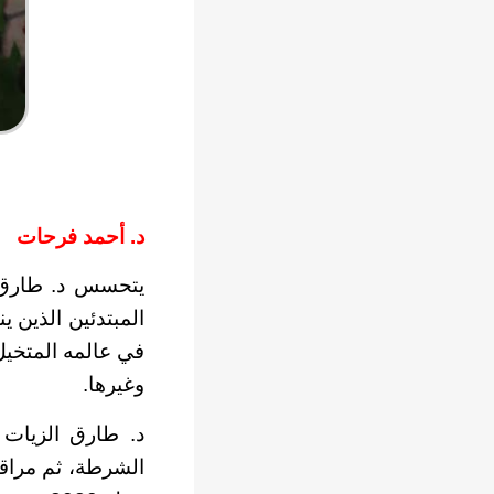
د. أحمد فرحات
يتحسس د. طارق ال
المبتدئين الذين 
في عالمه المتخيل 
وغيرها.
د. طارق الزيات 