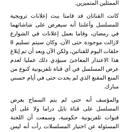
الممثلين المتميزين.
كانت القناتان قد قامتا ببث إعلانات ترويجية
للمسلسل وأعلنتا أنه سيعرض على شاشاتهما
في رمضان، وقاما بعمل إعلانات في الشوارع
لازالت موجودة حتى الآن، وكان سيتم تسليم 8
حلقات اليوم للقناتين، ولكن الآن وبعد أن تم إبلاغ
هذا الاعتذار المفاجئ سيؤدي ذلك عمليا لعدم
عرض المسلسل في أي قناة تلفزيونية كنوع من
المنع المقنع الذي لم يحدث حتى في أيام حسني
مبارك
.
والمؤسف أنه حتى لم يتم السماح بعرض
المسلسل على قناة نايل دراما ولا على أي
قنوات تلفزيونية حكومية، وسمعت أن اللجنة
المسئولة عن اختيار المسلسلات رأت أنه ليس