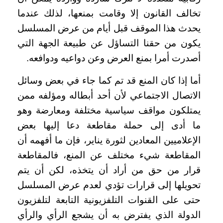
تخالف القانون إلا وقامت بمنعها، لذلك عندما
يحدث هذا الموقف قبل أيام من عرض المسلسل
يكون من حقنا التساؤل عن طبيعة الجهة التي
أصدرت أمرا بمنع العرض وعن دواعيه ودوافعه
.
أما إذا كان المنع قد تم كما جاء في بعض وسائل
الاتصال الاجتماعي لأن أحد أبطاله ومؤلفه ممن
يمتلكون مواقف سياسية مختلفة ومعارضة وهو
ما أدى إلى حملة مقاطعة دعا إليها بعض
الإعلاميين المعادين لثورة يناير، فإن ما أفهمه أن
المقاطعة شيء مختلف عن المنع، فالمقاطعة
قرار من حق من أراد أن يتخذه، لكن أن يتم
تحويلها إلى قرارات تؤدي لعدم عرض المسلسل
حتى على القنوات التلفزيونية التابعة لتلفزيون
الدولة الذي يفترض به أن يشجع الرأي والرأي