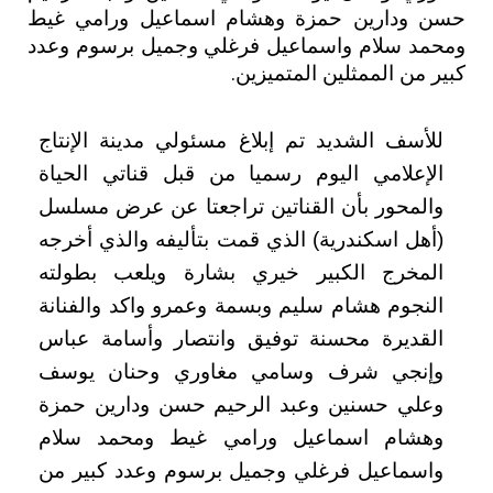
حسن ودارين حمزة وهشام اسماعيل ورامي غيط
ومحمد سلام واسماعيل فرغلي وجميل برسوم وعدد
كبير من الممثلين المتميزين
.
للأسف الشديد تم إبلاغ مسئولي مدينة الإنتاج
الإعلامي اليوم رسميا من قبل قناتي الحياة
والمحور بأن القناتين تراجعتا عن عرض مسلسل
(أهل اسكندرية) الذي قمت بتأليفه والذي أخرجه
المخرج الكبير خيري بشارة ويلعب بطولته
النجوم هشام سليم وبسمة وعمرو واكد والفنانة
القديرة محسنة توفيق وانتصار وأسامة عباس
وإنجي شرف وسامي مغاوري وحنان يوسف
وعلي حسنين وعبد الرحيم حسن ودارين حمزة
وهشام اسماعيل ورامي غيط ومحمد سلام
واسماعيل فرغلي وجميل برسوم وعدد كبير من