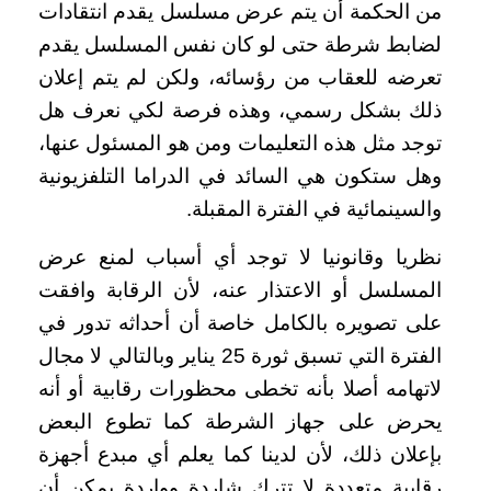
من الحكمة أن يتم عرض مسلسل يقدم انتقادات
لضابط شرطة حتى لو كان نفس المسلسل يقدم
تعرضه للعقاب من رؤسائه، ولكن لم يتم إعلان
ذلك بشكل رسمي، وهذه فرصة لكي نعرف هل
توجد مثل هذه التعليمات ومن هو المسئول عنها،
وهل ستكون هي السائد في الدراما التلفزيونية
والسينمائية في الفترة المقبلة
.
نظريا وقانونيا لا توجد أي أسباب لمنع عرض
المسلسل أو الاعتذار عنه، لأن الرقابة وافقت
على تصويره بالكامل خاصة أن أحداثه تدور في
الفترة التي تسبق ثورة 25 يناير وبالتالي لا مجال
لاتهامه أصلا بأنه تخطى محظورات رقابية أو أنه
يحرض على جهاز الشرطة كما تطوع البعض
بإعلان ذلك، لأن لدينا كما يعلم أي مبدع أجهزة
رقابية متعددة لا تترك شاردة وواردة يمكن أن