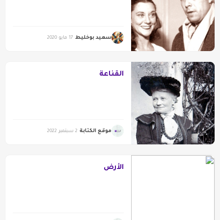
سعيد بوخليط
17 مايو 2020
القناعة
موقع الكتابة
2 سبتمبر 2022
الأرض