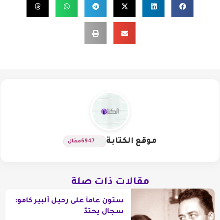
موقع الكتابة
6947
مقال
مقالات ذات صلة
ستون عاماً على رحيل ألبير كامو:
سجال يحتدّ