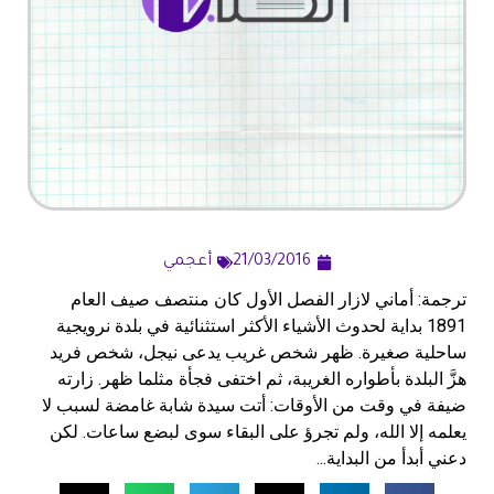
21/03/2016
أعجمي
ترجمة: أماني لازار الفصل الأول كان منتصف صيف العام
1891 بداية لحدوث الأشياء الأكثر استثنائية في بلدة نرويجية
ساحلية صغيرة. ظهر شخص غريب يدعى نيجل، شخص فريد
هزَّ البلدة بأطواره الغريبة، ثم اختفى فجأة مثلما ظهر. زارته
ضيفة في وقت من الأوقات: أتت سيدة شابة غامضة لسبب لا
يعلمه إلا الله، ولم تجرؤ على البقاء سوى لبضع ساعات. لكن
دعني أبدأ من البداية...