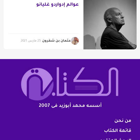
عوالم إدواردو غليانو
عثمان بن شقرون
25 مارس 2021
أسسه محمد أبوزيد فى 2007
من نحن
قائمة الكتاب