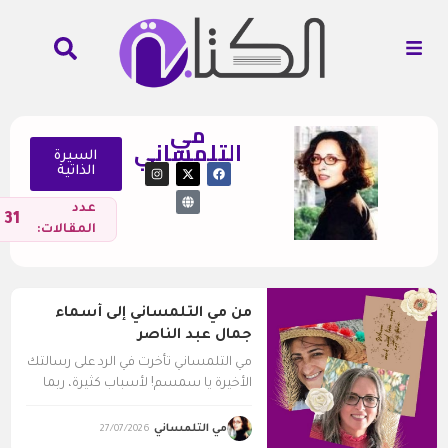
مي
التلمساني
السيرة
الذاتية
عدد
31
المقالات:
من مي التلمساني إلى أسماء
جمال عبد الناصر
مي التلمساني تأخرت في الرد على رسالتك
الأخيرة يا سمسم! لأسباب كثيرة، ربما
من بينها...
مي التلمساني
27/07/2026