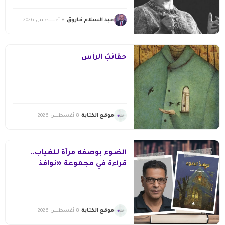
عبد السلام فاروق
8 أغسطس 2026
حقائبُ الرأس
موقع الكتابة
8 أغسطس 2026
الضوء بوصفه مرآة للغياب..
قراءة في مجموعة «نوافذ
الضوء» لمحمد صالح البحر
موقع الكتابة
8 أغسطس 2026