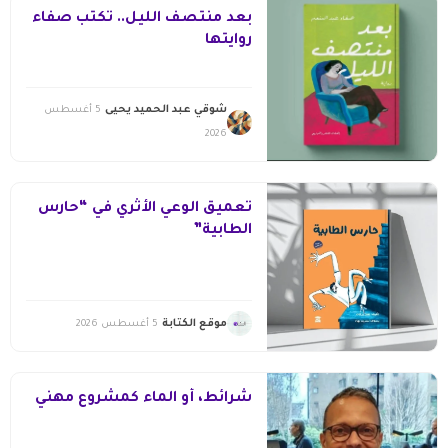
بعد منتصف الليل.. تكتب صفاء
روايتها
شوقي عبد الحميد يحيى
5 أغسطس
2026
تعميق الوعي الأثري في “حارس
الطابية”
موقع الكتابة
5 أغسطس 2026
شرائط، أو الماء كمشروع مهني