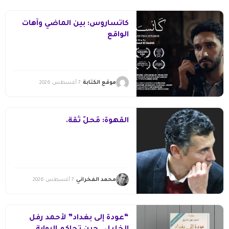
كاتساروس: بين الماضي وآهات
الواقع
موقع الكتابة
7 أغسطس 2026
القهوة: مَحلُّ ثقة.
محمد الفخراني
7 أغسطس 2026
“عودة إلى بغداد” لأحمد رفل