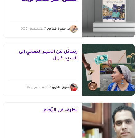
الخليل.. حين تحاكم الرواية
التاريخ
د. حمزة قناوي
7 أغسطس 2026
رسائل من الحجر الصحي إلى
السيد غزال
حنين طارق
7 أغسطس 2026
نظرة.. فى الزِّحام