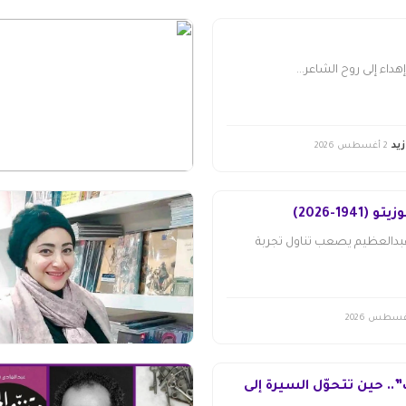
هداء إلى روح الشاعر...
يد
2 أغسطس 2026
19-2026)
عبدالعظيم يصعب تناول تجربة
. حين تتحوّل السيرة إلى