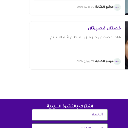
موقع الكتابة
30 يوليو 2026
قصتان قصيرتان
هاجر مصطفى جبر مين الغلطان شم النسيم لا...
موقع الكتابة
29 يوليو 2026
اشترك بالنشرة البريدية