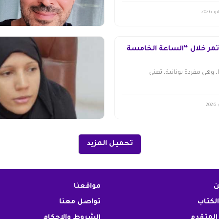
 تمر خلال “الساعة الخامسة
، وهي مفردة يونانية، تعني
تحميل المزيد
ن
مواقعنا
الكتاب
تواصل معنا
المتقدم
الشروط والاحكام