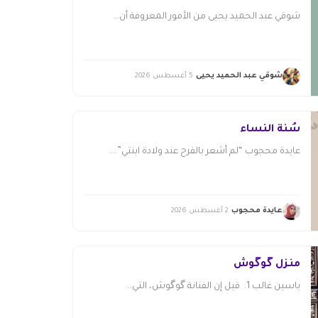
شوقي عبد الحميد يحيى من الأمور المعروفة أن...
شوقي عبد الحميد يحيى
5 أغسطس 2026
سُنّة النساء
عايدة محجوب “لم أشعر بالفرح عند ولادة ابنتي”....
عايدة محجوب
2 أغسطس 2026
منزل گوگوش
ياسين غالب 1. قيل إن الفنانة گوگوش، التي...