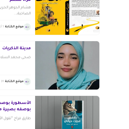
مرآة تتكلّم
هشام الجوهر الحرب
الصاخبة،...
موقع الكتابة
1 أغسطس 2026
مدينة الذكريات
ضحى محمد السلاب لست
موقع الكتابة
31 يوليو 2026
الأسطورة بوصفه
بوصفه بصيرة م
طارق فراج “تقول الأ