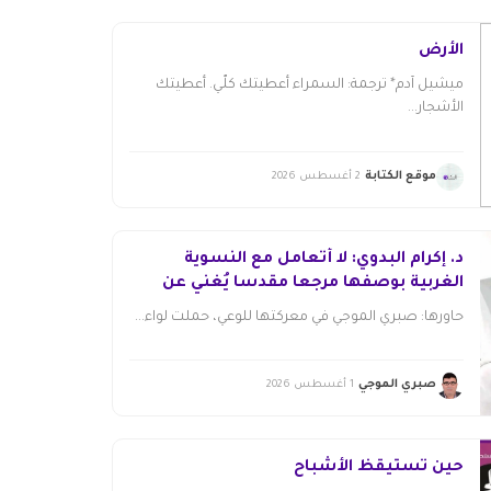
الأرض
ميشيل آدم* ترجمة: السمراء أعطيتك كلّي. أعطيتك
الأشجار...
موقع الكتابة
2 أغسطس 2026
د. إكرام البدوي: لا أتعامل مع النسوية
الغربية بوصفها مرجعا مقدسا يُغني عن
قراءة مجتمعاتنا
حاورها: صبري الموجي في معركتها للوعي، حملت لواء...
صبري الموجي
1 أغسطس 2026
حين تستيقظ الأشباح