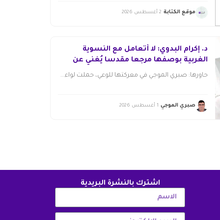
موقع الكتابة
2 أغسطس 2026
د. إكرام البدوي: لا أتعامل مع النسوية
الغربية بوصفها مرجعا مقدسا يُغني عن
قراءة مجتمعاتنا
حاورها: صبري الموجي في معركتها للوعي، حملت لواء...
صبري الموجي
1 أغسطس 2026
اشترك بالنشرة البريدية