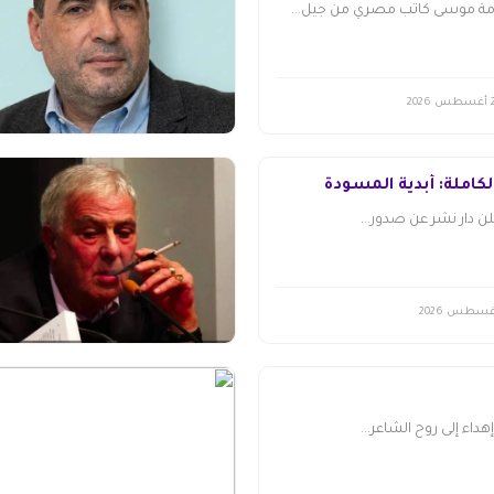
مة موسى كاتب مصري من جيل...
طس 2026
لكاملة: أبدية المسودة
 دار نشر عن صدور...
هداء إلى روح الشاعر...