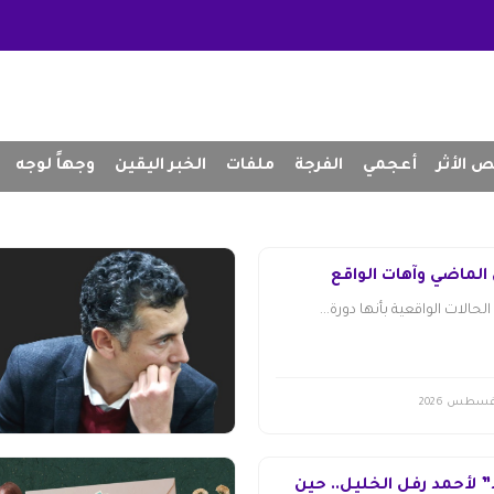
 الأثر
أعجمي
الفرجة
ملفات
الخبر اليقين
وجهاً لوجه
الماضي وآهات الواقع
لحالات الواقعية بأنها دورة...
” لأحمد رفل الخليل.. حين