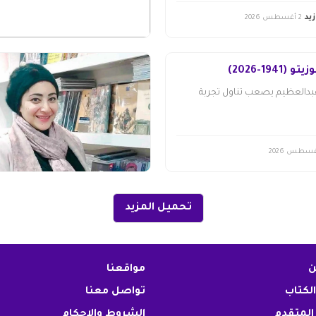
يد
2 أغسطس 2026
19-2026)
عبدالعظيم يصعب تناول تجربة
تحميل المزيد
ن
مواقعنا
الكتاب
تواصل معنا
المتقدم
الشروط والاحكام