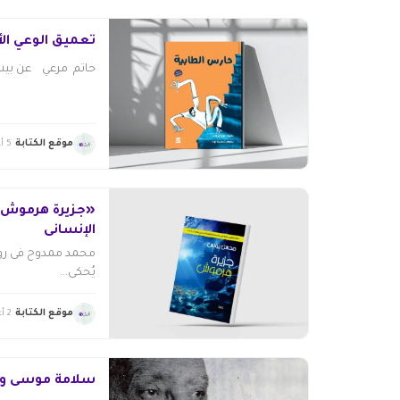
تعميق الوعي ال
حاتم مرعي عن بيت 
موقع الكتابة
5 أغسطس 2026
«جزيرة هرموش» .
الإنسانى
محمد ممدوح فى رواي
يُحكى...
موقع الكتابة
2 أغسطس 2026
سلامة موسى وإرث