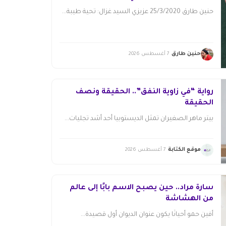
حنين طارق 25/3/2020 عزيزي السيد غزال: تحية طيبة...
حنين طارق
7 أغسطس 2026
رواية “في زاوية النفق”.. الحقيقة ونصف
الحقيقة
بيتر ماهر الصغيران تمثل الديستوبيا أحد أشد تجليات...
موقع الكتابة
7 أغسطس 2026
سارة مراد.. حين يصبح الاسم بابًا إلى عالم
من الهشاشة
أفين حمو أحيانًا يكون عنوان الديوان أول قصيدة...