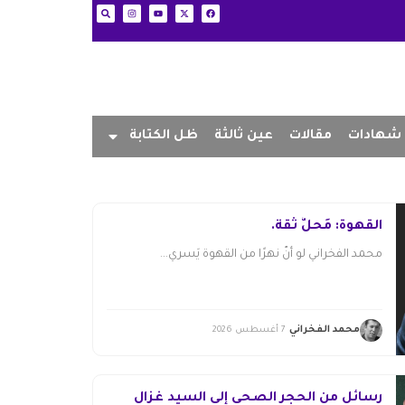
شهادات
مقالات
عين ثالثة
ظل الكتابة
القهوة: مَحلُّ ثقة.
محمد الفخراني لو أنّ نهرًا من القهوة يَسري...
محمد الفخراني
7 أغسطس 2026
رسائل من الحجر الصحي إلى السيد غزال