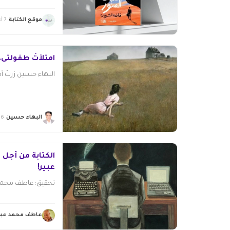
موقع الكتابة
7 أغسطس 2026
امتلأتْ طفولتى..
البهاء حسين زرتُ أمى
البهاء حسين
6 أغسطس 2026
الكتابة من أجل
عبير!
تحقيق: عاطف محمد 
عاطف محمد عبد