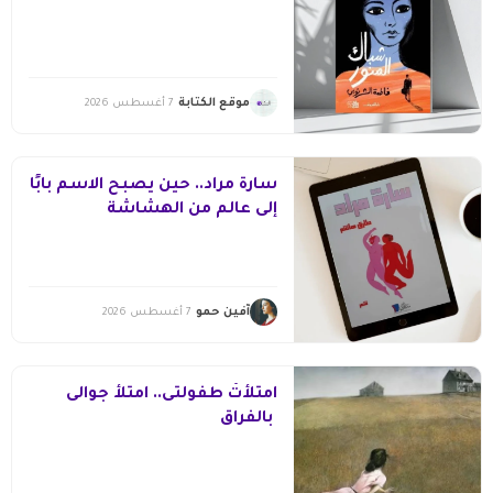
موقع الكتابة
7 أغسطس 2026
سارة مراد.. حين يصبح الاسم بابًا
إلى عالم من الهشاشة
آفين حمو
7 أغسطس 2026
امتلأتْ طفولتى.. امتلأ جوالى
بالفراق