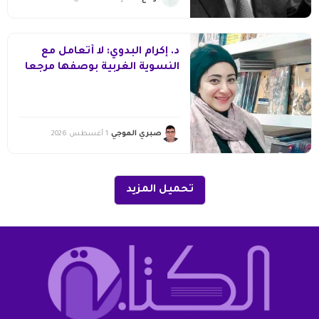
د. إكرام البدوي: لا أتعامل مع
النسوية الغربية بوصفها مرجعا
مقدسا يُغني عن قراءة
مجتمعاتنا
صبري الموجي
1 أغسطس 2026
تحميل المزيد