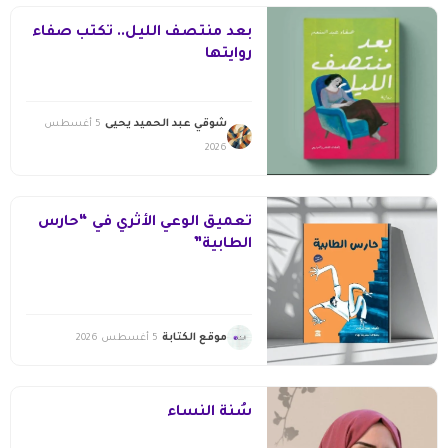
بعد منتصف الليل.. تكتب صفاء
روايتها
شوقي عبد الحميد يحيى
5 أغسطس
2026
تعميق الوعي الأثري في “حارس
الطابية”
موقع الكتابة
5 أغسطس 2026
سُنّة النساء