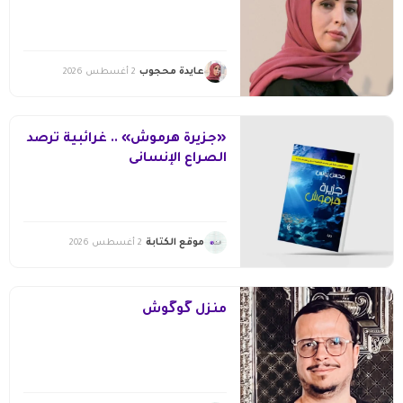
عايدة محجوب
2 أغسطس 2026
«جزيرة هرموش» .. غرائبية ترصد
الصراع الإنسانى
موقع الكتابة
2 أغسطس 2026
منزل گوگوش