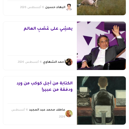
البهاء حسين
6 أغسطس 2026
يمشِي على عَصَبِ العالم
أحمد الشهاوي
6 أغسطس 2026
الكتابة من أجل كوكب من ورد
ودفقة من عبير!
عاطف محمد عبد المجيد
6 أغسطس
2026