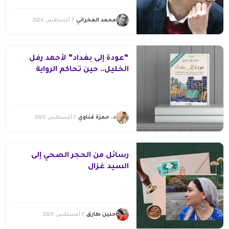
محمد الفخراني
7 أغسطس 2026
“عودة إلى بغداد” لأحمد رفل
الخليل.. حين تحاكم الرواية
التاريخ
د. حمزة قناوي
7 أغسطس 2026
رسائل من الحجر الصحي إلى
السيد غزال
حنين طارق
7 أغسطس 2026