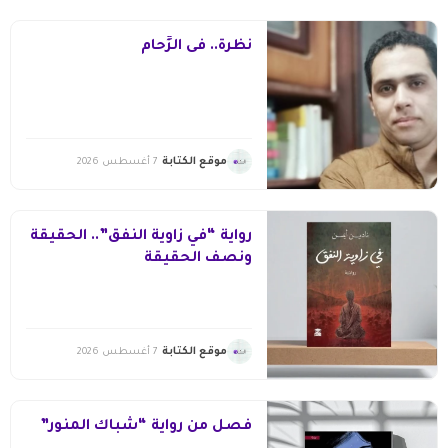
نظرة.. فى الزِّحام
موقع الكتابة
7 أغسطس 2026
رواية “في زاوية النفق”.. الحقيقة
ونصف الحقيقة
موقع الكتابة
7 أغسطس 2026
فصل من رواية “شباك المنور”