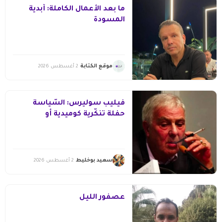
ما بعد الأعمال الكاملة: أبدية
المسودة
موقع الكتابة
2 أغسطس 2026
فيليب سوليرس: السّياسة
حفلة تنكّرية كوميدية أو
مرعبة(2/1)
سعيد بوخليط
2 أغسطس 2026
عصفور الليل