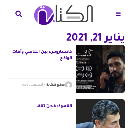
يناير 21, 2021
كاتساروس: بين الماضي وآهات
الواقع
موقع الكتابة
7 أغسطس 2026
القهوة: مَحلُّ ثقة.