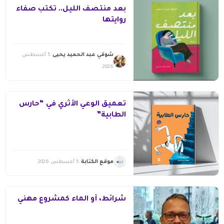
بعد منتصف الليل.. تكتب صفاء
روايتها
شوقي عبد الحميد يحيى
5 أغسطس
2026
تعميق الوعي الأثري في “حارس
الطابية”
موقع الكتابة
5 أغسطس 2026
شرائط، أو الماء كمشروع مهني