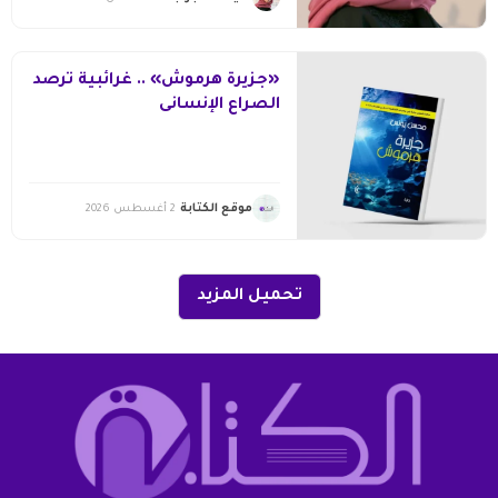
«جزيرة هرموش» .. غرائبية ترصد
الصراع الإنسانى
موقع الكتابة
2 أغسطس 2026
تحميل المزيد