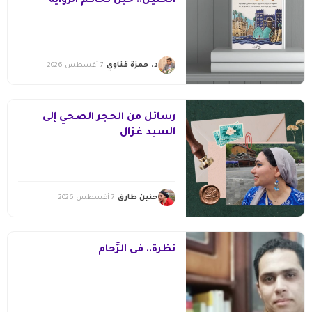
الخليل.. حين تحاكم الرواية
التاريخ
د. حمزة قناوي
7 أغسطس 2026
رسائل من الحجر الصحي إلى
السيد غزال
حنين طارق
7 أغسطس 2026
نظرة.. فى الزِّحام