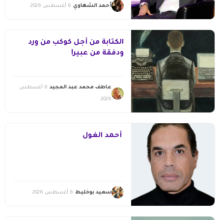
أحمد الشهاوي
6 أغسطس 2026
الكتابة من أجل كوكب من ورد
ودفقة من عبير!
عاطف محمد عبد المجيد
6 أغسطس
2026
أحمد الغول
سعيد بوخليط
6 أغسطس 2026