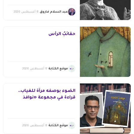
عبد السلام فاروق
8 أغسطس 2026
حقائبُ الرأس
موقع الكتابة
8 أغسطس 2026
الضوء بوصفه مرآة للغياب..
قراءة في مجموعة «نوافذ
الضوء» لمحمد صالح البحر
موقع الكتابة
8 أغسطس 2026