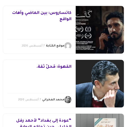
كاتساروس: بين الماضي وآهات
الواقع
موقع الكتابة
7 أغسطس 2026
القهوة: مَحلُّ ثقة.
محمد الفخراني
7 أغسطس 2026
“عودة إلى بغداد” لأحمد رفل