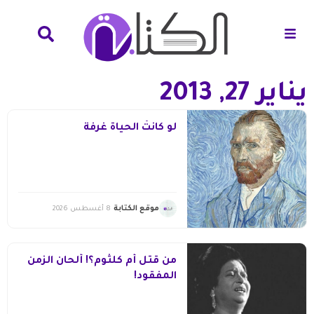
يناير 27, 2013
لو كانتْ الحياةُ غرفةً
موقع الكتابة
8 أغسطس 2026
من قتل أم كلثوم؟! ألحان الزمن
المفقود!