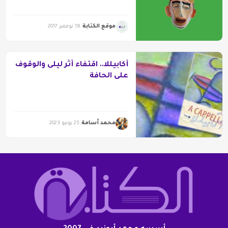
موقع الكتابة
18 نوفمبر 2017
أكابيللا.. اقتفاء أثر ليلى والوقوف
على الحافة
محمد أسامة
25 يونيو 2023