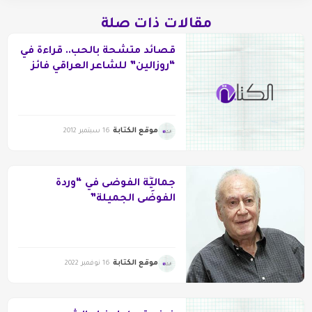
مقالات ذات صلة
قصائد متشحة بالحب.. قراءة في
“روزالين” للشاعر العراقي فائز
الحداد
موقع الكتابة
16 سبتمبر 2012
جماليَّة الفوضَى في “وردة
الفوضَى الجميلة”
موقع الكتابة
16 نوفمبر 2022