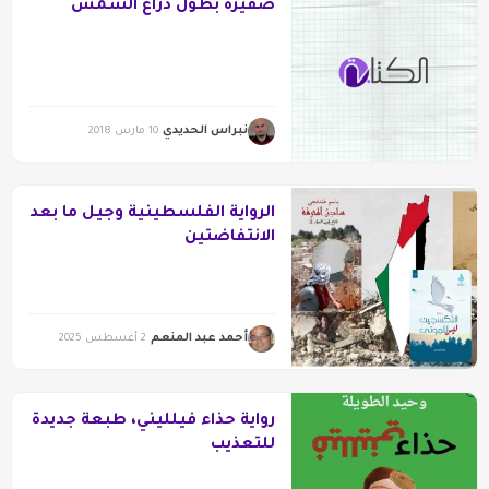
ضفيرة بطول ذراع الشمس
نبراس الحديدي
10 مارس 2018
الرواية الفلسطينية وجيل ما بعد
الانتفاضتين
أحمد عبد المنعم
2 أغسطس 2025
رواية حذاء فيلليني، طبعة جديدة
للتعذيب