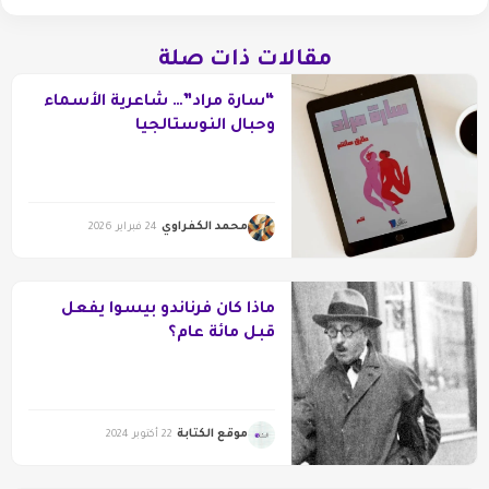
مقالات ذات صلة
“سارة مراد”… شاعرية الأسماء
وحبال النوستالجيا
محمد الكفراوي
24 فبراير 2026
ماذا كان فرناندو بيسوا يفعل
قبل مائة عام؟
موقع الكتابة
22 أكتوبر 2024