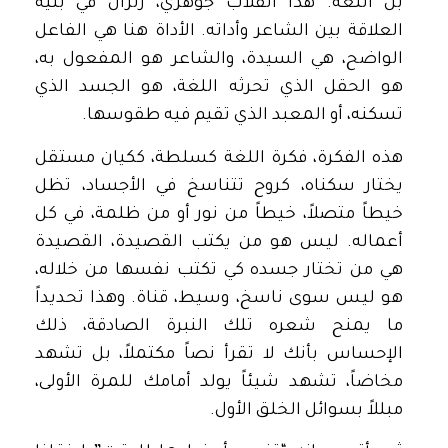
بل اللغة. هذا انقلاب جوهري، زلزال في بنية
العلاقة بين الشاعر وأداته. الأداة هنا هي الفاعل
الواضح، هي السيدة، والشاعر هو المفعول به،
هو الحقل الذي تحرثه اللغة، هو الجسد الذي
تسكنه، أو المعبد الذي تقيم فيه طقوسها.
هذه الفكرة، فكرة اللغة كسلطة، ككيان مستقل
يختار سكناه، كروح تتناسخ في الأجساد، تظل
خيطاً متصلاً، خيطاً من نور أو من ظلمة، في كل
أعماله. ليس هو من يكتب القصيدة، القصيدة
هي من تختار جسده كي تكتب نفسها من خلاله،
هو ليس سوى ناسخ، وسيط، قناة. وهذا تحديداً
ما يمنح شعره تلك النبرة الصادقة، ذلك
الإحساس بأنك لا تقرأ نصاً مكتملاً، بل تشهد
مخاضاً، تشهد شيئاً يولد أمامك للمرة الأولى،
مبللاً بسوائل الخلق الأول.