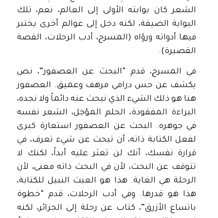
الشعر كان بوابته الأولى إلى العالم، نعم، تلك
البوابة الضيقة، لكنه دخل إلى عوالم أخرى يختبر
فيها أدواته ورؤاه (المسرح، أدب الرحلات، القصة
القصيرة).
في المسرح، قدم “البحث عن العصفور”، نص
يكشف عن حس درامي مرهف وعميق. العصفور
هنا هو ذلك الشيء الذي نبحث عنه دائماً ولا نجده،
البراءة المفقودة، الحلم المؤجل، الشعر نفسه
في جوهره. البحث عن العصفور استعارة كبرى
لفعل الكتابة ذاته، أن تبحث عن شيء تعرف، في
قرارة نفسك، أنك لن تعثر عليه أبداً، لكنك لا
تتوقف عن البحث، لأن في البحث ذاته معنى، لأن
الرحلة هي الغاية. هذا هو العبث النبيل للكتابة،
هذا هو قدرها. وفي أدب الرحلات، قدم “خطوة
باتساع الأزرق”، كتاب عن رحلة إلى الجزائر، لكنه