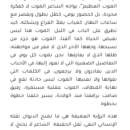
الموت العظيم”، يواجه الشاعر الموت لا كفكرة
مجردة، بل كحضور يومي، كظل يطول ويقصر مع
ساعات النهار، كغياب يملأ الفراغ ويشكله، كيد
تطرق على الباب في الليل. الموت هنا ليس
نقيض الحياة كما ألفنا، الموت هو جزء من
نسيجها، وجهها الآخر الذي لا مفر من مواجهته،
ظلها الذي لا يفارقها. نحن نموت كل يوم، في
التفاصيل الصغيرة التي لا نعود إليها، في الأحباب
الذين يغادرون ولا يرجعون، في الكلمات التي
نقولها ولا نعنيها. الموت ليس حادثة تقع في
نهاية المطاف، الموت عملية مستمرة، رفيق
صامت يرافقنا منذ الولادة، يسير خلفنا خطوة
بخطوة.
هذه الرؤية العميقة هي ما تمنح الديوان ثقله
الإنساني النقي، ثقل الحقيقة. الشاعر لا يحتج، لا