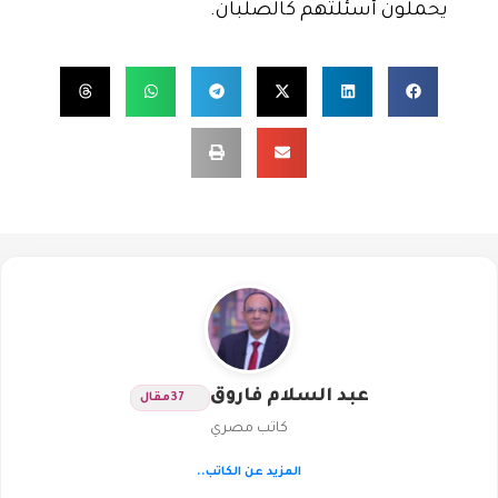
يحملون أسئلتهم كالصلبان.
عبد السلام فاروق
37
مقال
كاتب مصري
المزيد عن الكاتب..