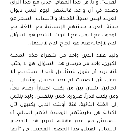
العرب”. وأنا، في هذا المقام، أجدني مع هذا الرأي
وضده في آن واحد. فالشعر اليوم ليس ديوان
العرب، ليس سجلاً للأمجاد والأنساب، الشعر هو
محنة العرب، محنتهم الإنسانية مع اللغة، مع
الوجود، مع الزمن، مع الموت. الشعر هو السؤال
الذي لا إجابة عنه، هو الجرح الذي لا يندمل.
وليد علاء الدين واحد من شعراء هذه المحنة
الكبرى، واحد من فرسان هذا السؤال. هو لا يكتب
لأنه يريد أن يقول شيئاً، بل لأنه لا يستطيع ألا
يقول، لأن الصمت لم يعد يحتمل. وشتان بين
الحالين، شتان بين من يكتب اختياراً، رغبة، ترفاً،
ومن يكتب قدراً، ضرورة، كمن يتنفس. وليد ينتمي
إلى الفئة الثانية، فئة أولئك الذين يكتبون لأن
الكتابة هي طريقتهم الوحيدة لفهم العالم، أو
للتعايش مع عدم فهمه، لتبرير هذا الحضور
الإنساني الهش، هذا الحضور العجيب. في “أيها