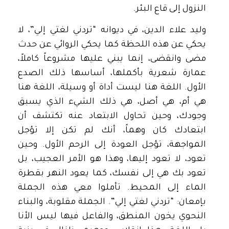
النزول إلى قاع البئر.
وليد علاء الدين، في ديوانه “تردني لغتي إلي”، لا
يحكي عن هذه اللحظة كما يحكي الروائي عن حدث
مضى وانقضى، إنما يبني عليها مشروعاً كاملاً،
عمارة شعرية بأكملها، أساسها ذلك الصدع
الأول. اللغة هنا ليست أداة أو وسيلة، اللغة هنا
هي أم، هي أصل، هي ذلك الشيء الذي يسبق
وجودك، وحين تحاول الابتعاد عنه تكتشف أن
ابتعادك كان وهماً، أنك لم تكن إلا تؤجل
المواجهة، تؤجل العودة إلى الرحم الأول. وحين
تعود، لا تعود إليها، وهذا هو الأمر العجيب، بل
تعود بك هي إلى نفسك، كما يعود النهر بقطرة
الماء إلى المحيط. تأملوا معي هذه الجملة
بإمعان: “تردني لغتي إلي”. الجملة مقلوبة، والبناء
النحوي يخون المنطق، والفاعل فيها ليس الأنا