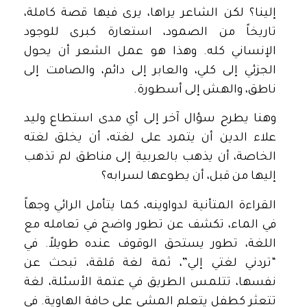
إلينا؟ لكن الشاعر يراها، يرى فيها قصة كاملة،
تاريخاً من الصمود، استعارة كبرى للوجود
الإنساني كله. وهذا هو عمل الشعر أن يحول
الجزئي إلى كلي، والعابر إلى دائم، والصامت إلى
ناطق، والهش إلى أسطورة.
وهنا يطرح سؤال آخر إلى أي مدى استطاع وليد
علاء الدين أن يتمرد على لغته، أن يخلق لغته
الخاصة، أن يذهب بالعربية إلى مناطق لم تذهب
إليها من قبل، أن يطوعها لسرابه؟
القراءة المتأنية لدواوينه، كما يتأمل الرائي وجهاً
في الماء، تكشف عن تطور واضح في تعامله مع
اللغة، تطور يستحق الوقوف عنده طويلاً. في
“تردني لغتي إلي”، ثمة لغة قلقة، تبحث عن
نفسها، تتلمس الطريق في عتمة الأسئلة، لغة
تتعثر كطفل يتعلم المشي على حافة الهاوية. في