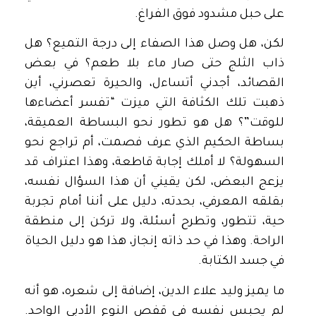
على حبل مشدود فوق الفراغ.
لكن، هل وصل هذا الصفاء إلى درجة التميع؟ هل
ذاب الثلج حتى صار ماء بلا طعم؟ في بعض
القصائد، أجدني أتساءل، والحيرة تعصرني، أين
ذهبت تلك الكثافة التي ميزت “تفسر أعضاءها
للوقت”؟ هل هو تطور نحو البساطة العميقة،
بساطة الحكيم الذي عرف فصمت، أم تراجع نحو
السهولة؟ لا أملك إجابة قاطعة، وهذا اعتراف قد
يزعج البعض، لكن يقيني أن هذا السؤال نفسه،
بقلقه المعرفي، بحدته، دليل على أننا أمام تجربة
حية، تتطور، وتطرح أسئلة، ولا تركن إلى منطقة
الراحة. وهذا في حد ذاته إنجاز، هذا هو دليل الحياة
في جسد الكتابة.
ما يميز وليد علاء الدين، إضافة إلى شعره، هو أنه
لم يحبس نفسه في قفص النوع الأدبي الواحد.