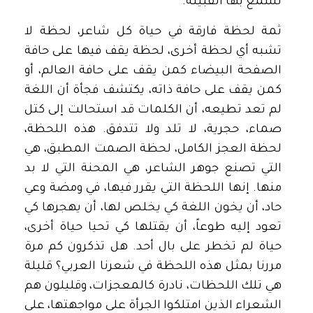
تسمع بها القبيلة.
ثمة لحظة فارقة في حياة كل شاعر، لحظة لا
تشبه أي لحظة أخرى، لحظة يقف فيها على حافة
الصفحة البيضاء كمن يقف على حافة العالم، أو
كمن يقف على حافة ذاته، يكتشف فجأة أن اللغة
لم تعد تطيعه، أن الكلمات قد استحالت إلى كتل
صماء، حجرية، لا تلد ولا تتدفق. هذه اللحظة،
لحظة العجز الكامل، لحظة الصمت المطبق، هي
التي تصنع جوهر الشاعر، هي المحنة التي لا بد
منها. إنها اللحظة التي يقرر فيها، في ومضة وعي
حاد، أن يخون اللغة كي يخلص لها، أن يهجرها كي
تعود إليه طوعاً، أن يقتلها كي تحيا حياة أخرى،
حياة لم تخطر على بال أحد. هل تذكرون كم مرة
مررنا بمثل هذه اللحظة في شعرنا العربي؟ قليلة
هي تلك اللحظات، نادرة كالمعجزات، وقليلون هم
الشعراء الذين امتلكوا الجرأة على مواجهتها، على