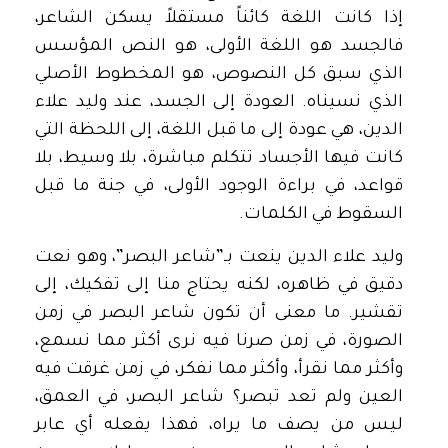
إذا كانت اللغة كائناً مستقلاً يسكن الشاعر،
فالجسد هو اللغة الأولى، هو النص المؤسس
الذي سبق كل النصوص، هو المخطوط الأصلي
الذي نسيناه. العودة إلى الجسد، عند وليد علاء
الدين، هي عودة إلى ما قبل اللغة، إلى اللحظة التي
كانت فيها الأجساد تتكلم مباشرة، بلا وسيط، بلا
قواعد، في براءة الوجود الأولى، في جنة ما قبل
السقوط في الكلمات.
وليد علاء الدين ينعت بـ”شاعر البصر”، وهو نعت
دقيق في ظاهره، لكنه يحتاج منا إلى تفكيك، إلى
تقشير. ما معنى أن تكون شاعر البصر في زمن
الصورة، في زمن صرنا فيه نرى أكثر مما نسمع،
وأكثر مما نقرأ، وأكثر مما نفكر، في زمن غرقت فيه
العين ولم تعد تبصر؟ شاعر البصر، في العمق،
ليس من يصف ما يراه، فهذا يفعله أي عابر