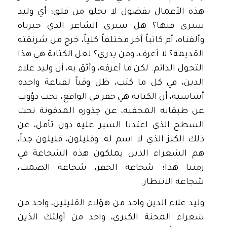
هذه الأعمال بفضول لا يخلو من قلق؛ أي وليد
سنرى فيها؟ هل سنرى الشاعر الذي خبرناه
وألفناه، أم كاتباً آخر مختلفاً كلياً، خرج من شرنقته
القديمة؟ لا أعرف، ومن يدري؟ لعل الكتابة هي هذا
التحول الدائم. لكن ما أعرفه، وأثق به، أن وليد علاء
الدين، في كل ما كتب، ظل وفياً لقناعة واحدة
أساسية، أن الكتابة هي حفر في الواقع، بحث دؤوب
عن طبقاته المخفية، عن جذوره المدفونة تحت
السطح الذي اعتدنا السير عليه دون تأمل، عن
ذلك الكنز الذي لا اسم له. وقليلون، قليلون جداً،
هم الشعراء الذين يملكون هذه الشجاعة في
زمننا هذا؛ شجاعة الحفر، شجاعة الصمت،
شجاعة الانتظار.
وليد علاء الدين واحد من هؤلاء القليلين، واحد من
شعراء المحنة الكبرى، واحد من أولئك الذين