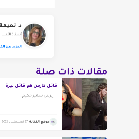
د. نعيمة 
أستاذ الأدب و
المزيد عن الكا
مقالات ذات صلة
قاتل كارمن هو قاتل نيرة
إيريني سمير حكيم...
موقع الكتابة
27 أغسطس 2022