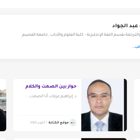
عبد الجواد
الترجمة بقسم اللغة الإنجليزية – كلية العلوم والآداب ـ جامعة القصيم
تب..
حوار بين الصمت والكلام
د. إبراهيم عرفات أنا الصمت.....
موقع الكتابة
1 أكتوبر 2020