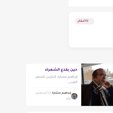
112
مقال
حين يقذع الشعراء
إبراهيم مشارة الدارس للشعر
العربي...
إبراهيم مشارة
23 أغسطس
2021