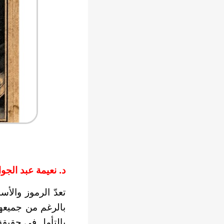
د. نعيمة عبد الجوا
تعدّ الرموز والأ
بالرغم من جميعها
بالتأمل في حقيقة