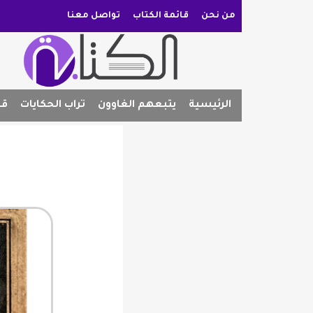
من نحن
قائمة الكتاب
تواصل معنا
الرئيسية
يتبعهم الغاوون
تراب الحكايات
قص