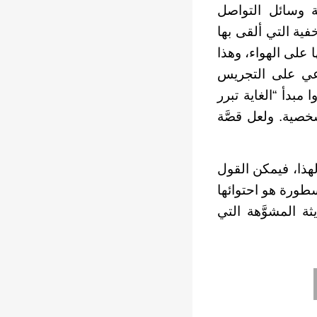
ة وسائل التواصل
فية التي ألقى بها
 على الهواء، وهذا
اعي على التجريس
مبدأ “الغاية تبرر
شخصية. ولعل قصَّة
هذا، فيمكن القول
أسطورة هو احتوائها
ة المشوَّهة التي