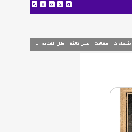
شهادات
مقالات
عين ثالثة
ظل الكتابة