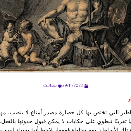
29/11/2023
مقالات
د
ساطير التي تختص بها كل حضارة مصدر أمتاع لا ينضب، مهما
 تقريبًا تنطوي على حكايات لا يمكن قبول حدوثها بالفعل.
 تلك الأساطير ومع محاولة فهمها، يلاحظ أنها وسيلة لفهم 