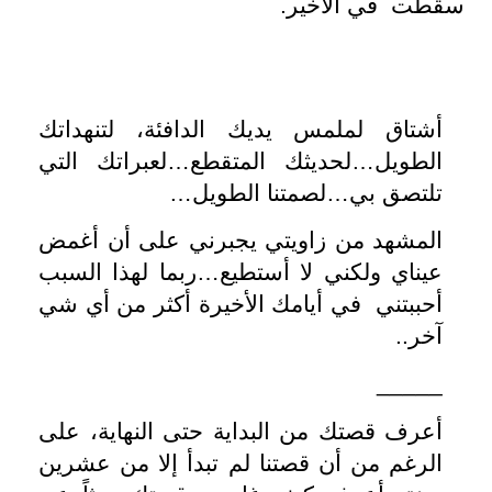
سقطت في الأخير.
أشتاق لملمس يديك الدافئة، لتنهداتك
الطويل…لحديثك المتقطع…لعبراتك التي
تلتصق بي…لصمتنا الطويل…
المشهد من زاويتي يجبرني على أن أغمض
عيناي ولكني لا أستطيع…ربما لهذا السبب
أحببتني في أيامك الأخيرة أكثر من أي شي
آخر..
_____
أعرف قصتك من البداية حتى النهاية، على
الرغم من أن قصتنا لم تبدأ إلا من عشرين