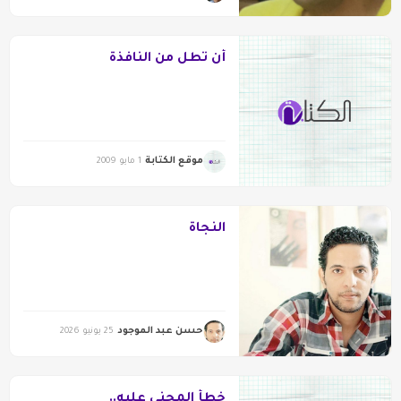
أن تطل من النافذة
موقع الكتابة
1 مايو 2009
النجاة
حسن عبد الموجود
25 يونيو 2026
خطأ المجنى عليه..