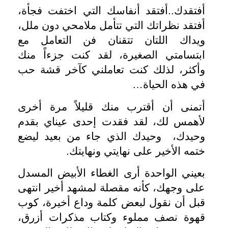
أفتقدك..أفتقد أنفاسك التي اختفت فجأة،
أفتقد نظراتك التي تتأمل ملامحي دون ملل،
ويداك اللتان تتقنان فن التعامل مع
ابتسامتي الصغيرة، لقد كنت جزءاً منك
وأكثر، لذلك كنت تعاملني كآخر قشة حب
في هذه الحياة…
أتمنى أن أقترب منك قليلاً مرة أخرى
لأهمس لك، لقد فقدت إحدى عيناي بقدم
وحيدك، وحيدك الذي جاء من بعيد ليضع
ختمه الأخير على نهايتي ونهايتك.
بعيني الواحدة أرى الغطاء الأبيض المسدل
على وجهك، كأنه مقصلة لمشهد أخير انتهى
قبل أن نقول لبعض كلمة وداع أخيرة، كوب
قهوة نصف مملوء وكتاب مذكرات أزرق،