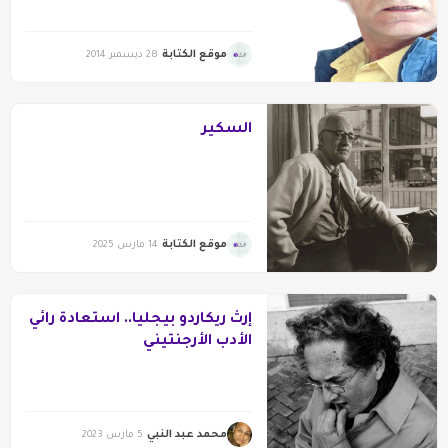
موقع الكتابة
28 ديسمبر 2014
السكير
موقع الكتابة
14 مارس 2025
إرث ريكاردو بيجليا.. استعادة رائي
الأدب الأرجنتيني
محمد عبد النبي
5 مارس 2023