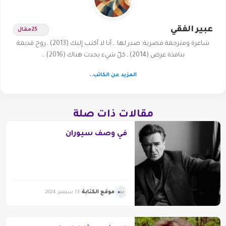
عبير الفقي
25
مقال
شاعرة ومترجمة مصرية: صدر لها: ـ أنا لا أكتب إليك (2013) ـ روح قديمة
بنافذة عرض (2014) ـ كلّ شيء يحدث هناك (2016).…
المزيد عن الكاتب..
مقالات ذات صلة
في وصف سيوران
موقع الكتابة
13 سبتمبر 2024