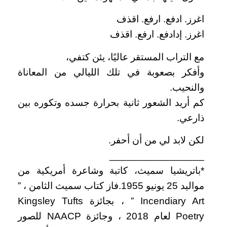
اغرز. ادفع. ارفع. اقذف
اغرز. إدادفع. ارفع. اقذف
مع التراب المستقر عاليًا، يئن كتفي،
وأفكر بصعوبة في تلك الليالي من المعاناة
والنحيب.
كم أريد الشعور ثانية بحرارة جسده وتكوره بين
ذارعي.
لكن لابد لي من أن أحفر.
_________________
*باتريشيا سميث، كاتبة وشاعرة أمريكية من
مواليد 25 يونيو 1955.فاز كتاب سميث الثامن ، ”
Incendiary Art ” ، بجائزة Kingsley Tufts
Poetry لعام 2018 ، وجائزة NAACP للصور