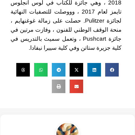
2018 ، وهي جائزة للكتاب في لوس أنجلوس
تايمز لعام 2017 ، وووصلت للتصفيات النهائية
لجائزة Pulitzer. حصلت على زمالة غوغنهايم ،
منحة الوقف الوطني للفنون ، وفازت مرتين في
جائزة Pushcart ، وتعمل سميث بالتدريس في
كلية جزيرة ستاتن وفي كلية سييرا نيفادا.