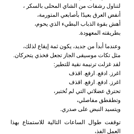
لتناول رشفات من الشاي المحلى بالسكر ،
أنفض العرق بعيدًا بأصابعي المتورمة،
أهش بقوة الذباب البطيء الذي يحوم،
بطريقته المعهودة.
وعندما أبدأ من جديد، يكون ثمة إيقاع لذلك،
مثل تكات موسيقى الجاز تجعل فخذي يتحركان.
لقد غزلت ترنيمة نقية للتطير:
اغرز. ادفع. ارفع. اقذف
اغرز. ادفع. ارفع. اقذف
تحترق عضلاتي التي لم تُختبر،
وتطقطق مفاصلي،
ويتسيد النبض على صدري.
توقفت طوال الساعات التالية للاستمتاع بهذا
العمل الفذ،