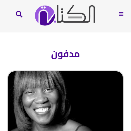
مدفون