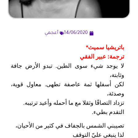
14/06/2020
أعجمي
باتريشيا سميث*
ترجمة: عبير الفقي
لا يوجد شيء سوى الطين. تبدو الأرض جافة
وثابتة،
لكن أسفلها ثمة عاصفة تطهى. معاول قوية،
وصدئة،
تزداد التصاقًا وثقلا مع ما أحمله وأعيد ترتيبه.
التقدم بطيء.
تصيبني الشمس بالجفاف في كثير من الأحيان،
لذا ينبغي عليّ التوقف