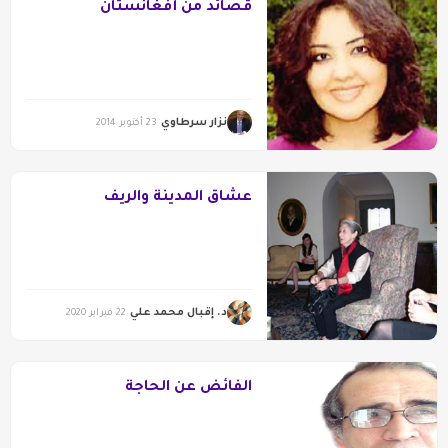
قصائد من أفغانستان
نزار سرطاوي
23 أكتوبر 2014
عشاق المدينة والريف
د. إقبال محمد علي
22 فبراير 2020
الفائض عن الحاجة