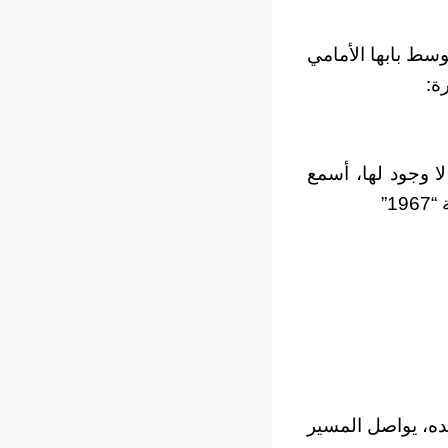
وسط بابها الأمامي
ة:
ا وجود لها، أسمع
1”
ده، يواصل المسير