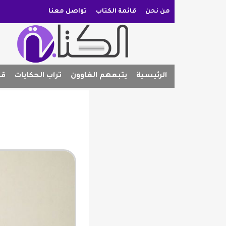
من نحن
قائمة الكتاب
تواصل معنا
الرئيسية
يتبعهم الغاوون
تراب الحكايات
قص