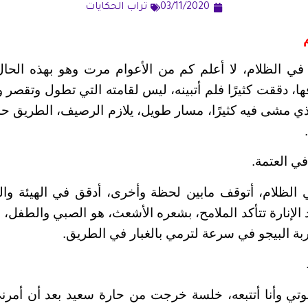
03/11/2020
تراب الحكايات
في الظلام، لا أعلم كم من الأعوام مرت وهو بهذه الحا
فها، دققت كثيرًا فلم أتبينه، ليس لقامته التي تطول وتقص
ذي مشى فيه كثيرًا، مسار طويل، يلازم الرصيف، الطريق ح
في العتمة.
ي الظلام، أتوقف مابين لحظة وأخرى، أدقق في الهيئة وا
لإنارة تتأكد الملامح، بشعره الأشعث، هو الصبي والطفل،
ة البيجو في سرعة لترمي بالغبار في الطريق.
ي وأنا أتتبعه، خلسة خرجت من حارة سعيد بعد أن أمرن