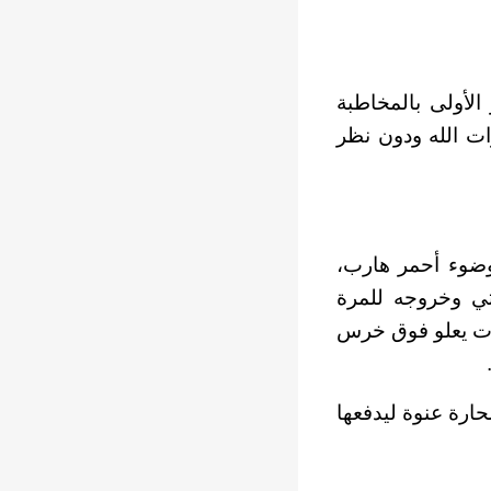
الأولى بالمخاطبة
ت الله ودون نظر
وضوء أحمر هارب،
ثي وخروجه للمرة
صوت يعلو فوق خرس
ارة عنوة ليدفعها