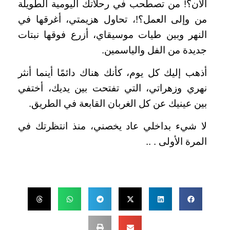
الآن؟! من تصطحب في رحلاتك اليومية الطويلة
من وإلى العمل؟!، تحاول هزيمتي، أغرقها في
النهر وبين طيات موسيقاي، أزرع فوقها نبتات
جديدة من الفل والياسمين.
أذهب إليك كل يوم، كأنك هناك دائمًا أينما أنثر
نهري وزهراتي، التي تفتحت بين يديك، أختفي
بين عينيك عن كل الغربان القابعة في الطريق.
لا شيء بداخلي عاد يخصني، منذ انتظرتك في
المرة الأولى . ..