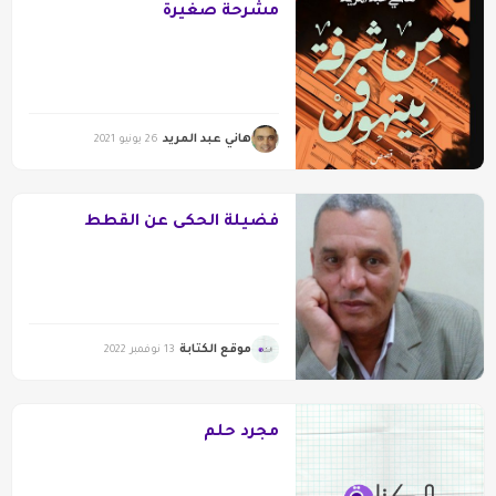
مشرحة صغيرة
هاني عبد المريد
26 يونيو 2021
فضيلة الحكى عن القطط
موقع الكتابة
13 نوفمبر 2022
مجرد حلم