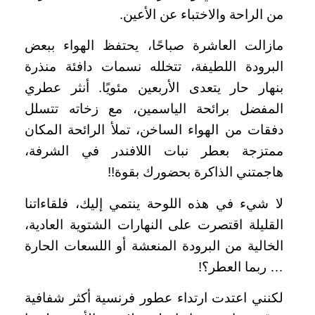
من الراحة والاختباء عن الأعين.
مازالت العاشرة صباحًا، يحتفظ الهواء ببعض
البرودة اللطيفة، تتخلله نسمات دافئة منذرة
بنهار حار يتعدى الأربعين مئويًا. أنثر عطري
المفضل برائحة الياسمين، مع زخاته تتسلل
دفقات من الهواء الساخن، تملأ الرائحة المكان
ممتزجة بعطر نبات اللافندر في الشرفة،
هاجمتني الذاكرة بحضورك بقوة!!
لا شيء في هذه اللوحة ينتمي إليك، فلقاءاتنا
القليلة اقتصرت على النهارات الشتوية العادية،
الخالية من البرودة المنعشة أو اللسعات الحارة
… ربما العطر؟!
لكنني اعتدت ارتداء عطور فرنسية أكثر شفافية