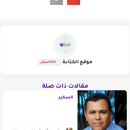
موقع الكتابة
6952
مقال
مقالات ذات صلة
السكير