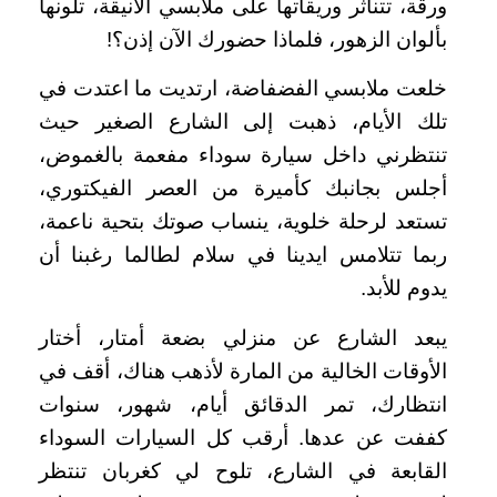
ورقة، تتناثر وريقاتها على ملابسي الأنيقة، تلونها
بألوان الزهور، فلماذا حضورك الآن إذن؟!
خلعت ملابسي الفضفاضة، ارتديت ما اعتدت في
تلك الأيام، ذهبت إلى الشارع الصغير حيث
تنتظرني داخل سيارة سوداء مفعمة بالغموض،
أجلس بجانبك كأميرة من العصر الفيكتوري،
تستعد لرحلة خلوية، ينساب صوتك بتحية ناعمة،
ربما تتلامس ايدينا في سلام لطالما رغبنا أن
يدوم للأبد.
يبعد الشارع عن منزلي بضعة أمتار، أختار
الأوقات الخالية من المارة لأذهب هناك، أقف في
انتظارك، تمر الدقائق أيام، شهور، سنوات
كففت عن عدها. أرقب كل السيارات السوداء
القابعة في الشارع، تلوح لي كغربان تنتظر