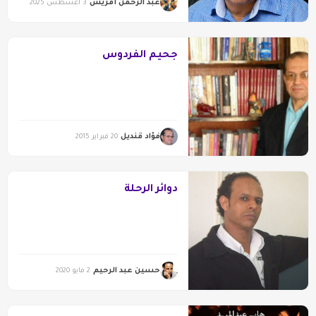
عبد الرحمن أقريش
3 أغسطس 2025
جحيم الفردوس
فؤاد قنديل
20 فبراير 2015
دوائر الرحلة
حسين عبد الرحيم
2 مايو 2020