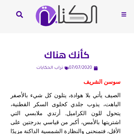
كأنك هناك
07/07/2020
تراب الحكايات
سوسن الشريف
الصيف يأتي بلا هوادة، يتلون كل شيء بالأصفر
الباهت، يذوب جلدي كحلوى السكر القطنية،
يتحول للون الكراميل. أرتدي ملابسي التي
اشتريتها بالأمس، أكبر من قياسي بدرجتين على
الأقل، فتمنحني والنظارة الشمسية الداكنة مزيدًا