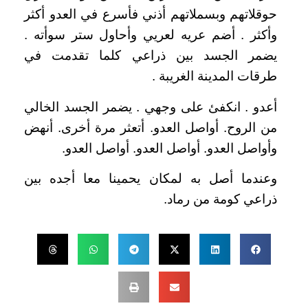
حوقلاتهم وبسملاتهم أذني فأسرع في العدو أكثر
وأكثر . أضم عريه لعريي وأحاول ستر سوأته .
يضمر الجسد بين ذراعي كلما تقدمت في
طرقات المدينة الغريبة .
أعدو . انكفئ على وجهي . يضمر الجسد الخالي
من الروح. أواصل العدو. أتعثر مرة أخرى. أنهض
وأواصل العدو. أواصل العدو. أواصل العدو.
وعندما أصل به لمكان يحمينا معا أجده بين
ذراعي كومة من رماد.