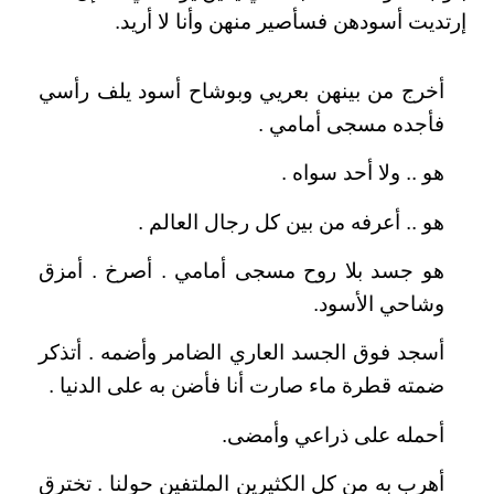
إرتديت أسودهن فسأصير منهن وأنا لا أريد.
أخرج من بينهن بعريي وبوشاح أسود يلف رأسي
فأجده مسجى أمامي .
هو .. ولا أحد سواه .
هو .. أعرفه من بين كل رجال العالم .
هو جسد بلا روح مسجى أمامي . أصرخ . أمزق
وشاحي الأسود.
أسجد فوق الجسد العاري الضامر وأضمه . أتذكر
ضمته قطرة ماء صارت أنا فأضن به على الدنيا .
أحمله على ذراعي وأمضى.
أهرب به من كل الكثيرين الملتفين حولنا . تخترق