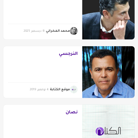
محمد الفخراني
8 ديسمبر 2025
النرجسي
موقع الكتابة
4 نوفمبر 2019
نصان