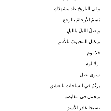
وفي التاريخ عاد مشهدُكِ
يَسِمُ الأرحامَ بالوجع
ويصلُ الليلَ بالليلِ
ويكلل المحبوبَ بالأسرِ
فلا نوم
ولا لوم
سوى نصل
يرنِّمُ في الساحات بالعشقِ
ويحمل في مقابضهِ
نسيجا غادر الأسرَ