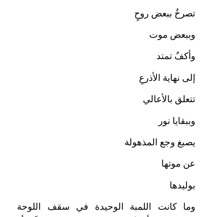
تصرخُ ببعض روحٍ
وببعض موت
وأكفٌ تمتد
إلى نهاية الأذرعِ
تتعلق بالأعالي
وببقايا نور
يصبغ وجع المذهولة
عن موتها
بوليدها
وما كانت اللمبة الوحيدة في سقف اللوحة