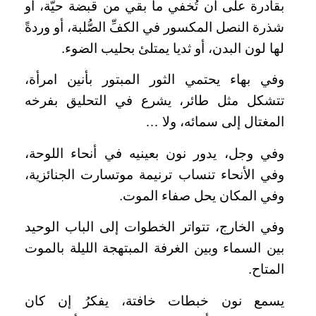
بقادرة على أن تُخفي ما بقي من قبضة حيَّة، أو
شذرة النصل المكسور في الكفِّ الصُّلبة، أو وردةً
لها لون البدن، أو ثديا يمتلئ بحليب الضوء.
وفي بهاء يحتمي الثور المبتور بأنين امرأة،
تتشكل مثل طائر، يشرع في التحليق بفرخه
المغتال إلى سمائه، ولا …
وفي وجل، يدور نون بعينيه في أنحاء اللوحة،
وفي الأنحاء تنساب ترنيمة موتسارت الجنائزية،
وفي المكان يحل صفاء الموت.
وفي الخارج، تتواتر الخطوات إلى الباب الوحيد
بين السماء وبين الغرفة المبتهجة الليلة بالموت
المتاح.
يسمع نون خبطات خافتة، يفكرُ إن كان