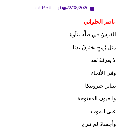
22/08/2020
تراب الحكايات
ناصر الحلواني
الفرسُ في ظلِّهِ يتأوهُ
مثل رُمحٍ يخترقُ بدنا
لا يعرفهُ بَعد
وفي الأنحاء
تتناثر جيرونيكا
والعيون المفتوحة
على الموت
وأجسادٌ لم تبرح