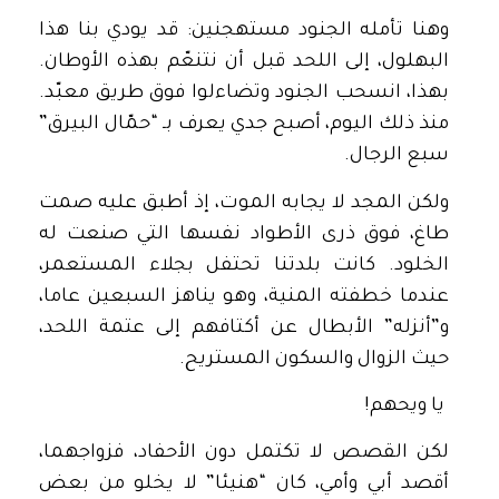
وهنا تأمله الجنود مستهجنين: قد يودي بنا هذا
البهلول، إلى اللحد قبل أن نتنعّم بهذه الأوطان.
بهذا، انسحب الجنود وتضاءلوا فوق طريق معبّد.
منذ ذلك اليوم، أصبح جدي يعرف بـ “حمّال البيرق”
سبع الرجال.
ولكن المجد لا يجابه الموت، إذ أطبق عليه صمت
طاغ، فوق ذرى الأطواد نفسها التي صنعت له
الخلود. كانت بلدتنا تحتفل بجلاء المستعمر،
عندما خطفته المنية، وهو يناهز السبعين عاما،
و”أنزله” الأبطال عن أكتافهم إلى عتمة اللحد،
حيث الزوال والسكون المستريح.
يا ويحهم!
لكن القصص لا تكتمل دون الأحفاد، فزواجهما،
أقصد أبي وأمي، كان “هنيئا” لا يخلو من بعض