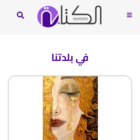
في بلدتنا