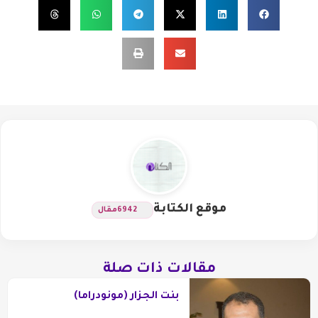
موقع الكتابة
6942
مقال
مقالات ذات صلة
بنت الجزار (مونودراما)