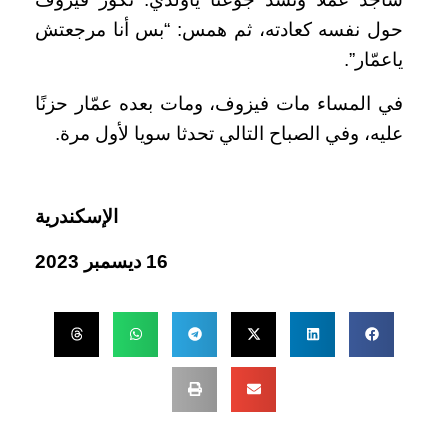
حول نفسه كعادته، ثم همس: “بس أنا مرجعتش
ياعمّار”.
في المساء مات فيزوف، ومات بعده عمّار حزنًا
عليه، وفي الصباح التالي تحدثا سويا لأول مرة.
الإسكندرية
16 ديسمبر 2023