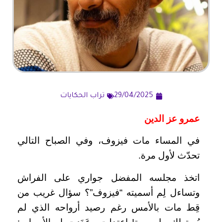
29/04/2025
تراب الحكايات
عمرو عز الدين
في المساء مات فيزوف، وفي الصباح التالي
تحدّث لأول مرة.
اتخذ مجلسه المفضل جواري على الفراش
وتساءل لِم أسميته “فيزوف”؟ سؤال غريب من
قِط مات بالأمس رغم رصيد أرواحه الذي لم