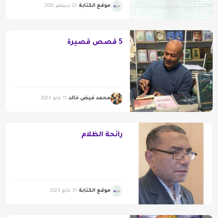
موقع الكتابة
22 سبتمبر 2012
5 قصص قصيرة
محمد فيض خالد
11 مايو 2023
رائحة الظلام
موقع الكتابة
31 مايو 2023