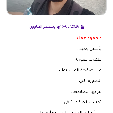
16/05/2026
يتبعهم الغاوون
محمود عماد
بأمس بعيد..
ظهرت صورته
على صفحة الفيسبوك،
الصورة التي…
لم يرد التقاطها،
تحت سلطة ما تبقى