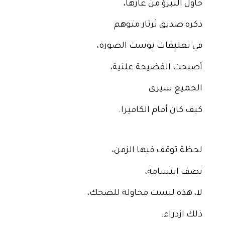
حاول التبرؤ من عارها،
ذكره صديق ثرثار متوهم
في تعليقات بوست الصورة،
أصبحت الفضيحة علنية،
الجميع سيرى
كيف كان أمام الكاميرا.
لحظة توقف فيها الزمن،
نصف ابتسامة،
لا، هذه ليست محاولة للضحك،
ذلك ازدراء.