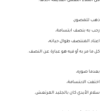
من أشلاء النفس القديمة أخذها.
ذهب للمصور،
رحب به بنصف ابتسامة،
اعتاد المنتصف طوال حياته،
كل ما مر به أو فيه هو عبارة عن النصف.
بعدما صوره،
اختفت الابتسامة،
سلام الأيدي كان بالجليد المرتعش.