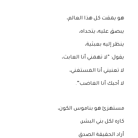
هو يمقت كل هذا العالم،
يبصق عليه، يتحداه،
ينظر إليه بعبثية،
يقول: “لا تهمني أنا العابث،
لا تعنيني أنا المستغني،
لا أحبك أنا الغاضب”.
مستهزئ هو بناموس الكون،
كاره لكل بني البشر،
أراد الحقيقة الصدق