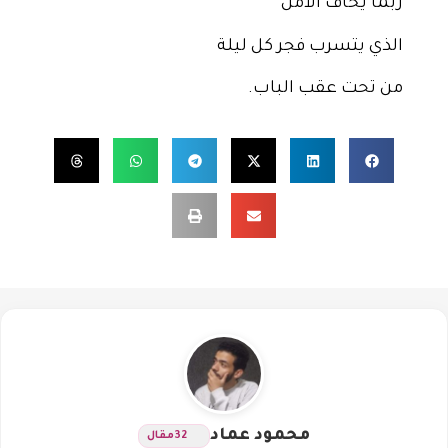
ربما يخاف الأمل
الذي يتسرب فجر كل ليلة
من تحت عقب الباب.
محمود عماد
32
مقال