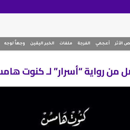
 الأثر
أعجمي
الفرجة
ملفات
الخبر اليقين
وجهاً لوجه
 من رواية “أسرار” لـ كنوت هام