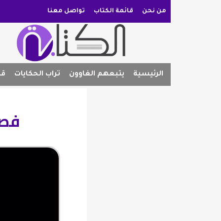
من نحن
قائمة الكتاب
تواصل معنا
الرئيسية
يتبعهم الغاوون
تراب الحكايات
قص
فصل