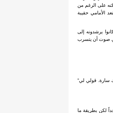
كنه على الرغم من
عد الأمامي حقيبة
نوا يرشدونه إلى
 أي صوت أن يتسرب
ك سارة. قولي لي”
اً لكن بطريقة ما