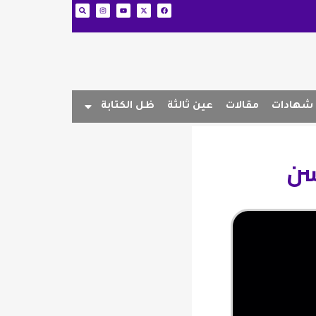
شهادات
مقالات
عين ثالثة
ظل الكتابة
سن