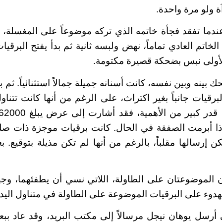
ة ولو مرة واحدة.
دما تفقد فجأة خاتمه الذي تركه موضوعاً على المغسلة، ك
لخاتم العادي تماماً، نهض ولبسه ثانية ثم بدأ يفتح البرقيا
الأولى نبس بضحكة قصيرة مكتومة.
ينه وبين نفسه، كانت أسنانه جميلة جمالاً استثنائياً. ثم بدا 
برقيات جانباً بغير اكتراث، على الرغم من أنها كانت تتنا
ً إذا أبرمت الصفقة في الحال. كانت برقيات موجزة ذات صل
كن إرسالها مقلباً، بالرغم من أنها لم تكن مذيلة بتوقيع.
الموضوعتان على الطاولة، اللاتي نسي أن يطفئهما، وجه
دوء على البرقيات الموضوعة على الطاولة في متناول اليد.
 أرسل يوهان نيجل مرسالاً إلى مكتب البريد، وقد عاد ب