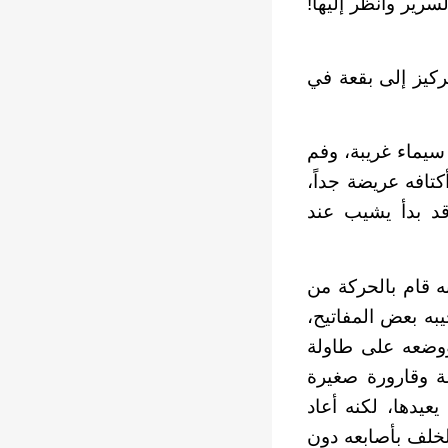
رير وأنظر إليها!
ركيز إلى بقعة في
سيماء غريبة، وفم
كتافه عريضة جداً،
قد بدأ يشيب عند
ه قام بالحركة من
به بعض المفاتيح،
ووضعه على طاولة
 وقارورة صغيرة
عيدها، لكنه أعاد
لخلف بأصابعه دون