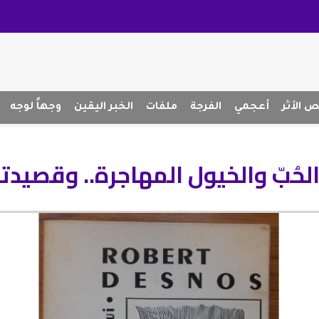
 الأثر
أعجمي
الفرجة
ملفات
الخبر اليقين
وجهاً لوجه
حُبّ والخيول المهاجرة.. وقصيدتان