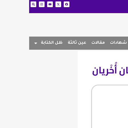
شهادات
مقالات
عين ثالثة
ظل الكتابة
 أُخْريان