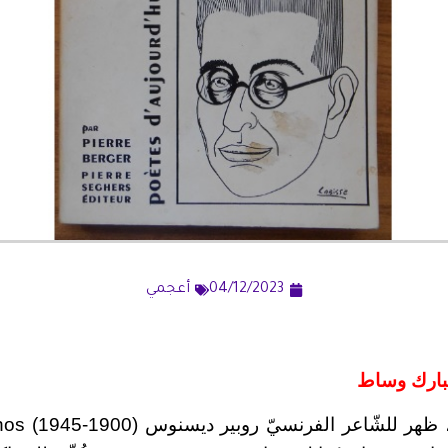
04/12/2023
أعجمي
بارك وساط