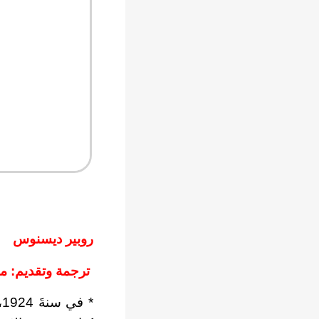
روبير ديسنوس
ترجمة وتقديم: م