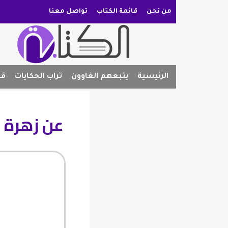
من نحن
قائمة الكتاب
تواصل معنا
الرئيسية
يتبعهم الغاوون
تراب الحكايات
قص
عن زهرة ال