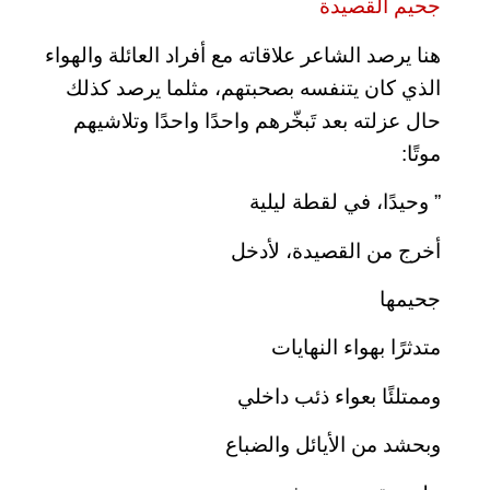
جحيم القصيدة
هنا يرصد الشاعر علاقاته مع أفراد العائلة والهواء
الذي كان يتنفسه بصحبتهم، مثلما يرصد كذلك
حال عزلته بعد تَبخّرهم واحدًا واحدًا وتلاشيهم
موتًا:
” وحيدًا، في لقطة ليلية
أخرج من القصيدة، لأدخل
جحيمها
متدثرًا بهواء النهايات
وممتلئًا بعواء ذئب داخلي
وبحشد من الأيائل والضباع