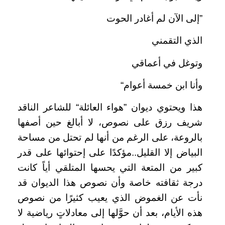
”إلى الآن لم أغادر الحوت
الذي التقمني
وتوغل في أعماقي
وأنا ابن خمسة أعوام“
هذا ويحتوي ديوان ”هواء العائلة“ للشاعر الناقد
شريف رزق على نصوص، لا أبالغ حين أصفها
بالروعة، على الرغم من أنها لم تحتل من مساحة
البياض إلا القليل..مؤكدًا على إحتوائها على قدر
كبير من المتعة التي يحسها المتلقي أياً كانت
درجة ثقافته خاصة وأن نصوص هذا الديوان قد
نأت عن الغموض الذي يعيب كثيرًا من نصوص
هذه الأيام، بعد أن حوَّلها إلى معادلاتٍ رياضية لا