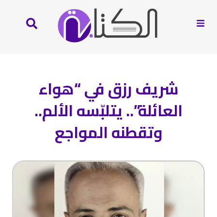
شريف رزق في “هواء
العائلة”.. يتلبّسه الألم..
وتقطنه المواجع