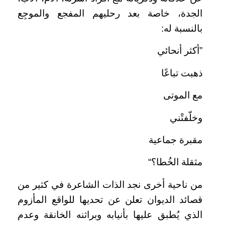
الجدة، خاصة بعد رحليهم المفجع والموجِع
بالنسبة له:
”أكثر أنحائي
ذهبت تباعًا
مع الموتى
وخلّفتْني
مقبرة جماعية
مثقلة الخُطا؟“
من ناحية أخرى نجد الذات الشاعرة في كثير من
قصائد الديوان تعلن عن تحديها للواقع المأزوم
الذي يُطبق عليها بأنيابه وبراثنه الخانقة وعدم