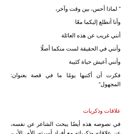
” لماذا أحس، بين وقت وآخر،
وأنا أتطلع إليكما معًا
أنني غريب عن هذه العائلة
وأنني في الحقيقة لست منكما أصلًا
وأنني أعيش حياة كئيبة
فكرت أن أكتبها يومًا ما في قصة بعنوان:
المجهول“
علاقات وذكريات
في نصوصه هذه أيضًا يبحث الشاعر عن نفسه،
عن علاقاته وذكرياته مع أفراد أسرته، الأم، الأب،