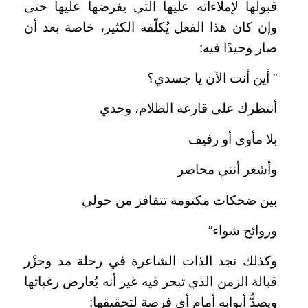
قبولها لإملاءاته عليها التي يفرضها عليها حتى
وإن كان هذا الفعل يُكلّفه الكثير، خاصة بعد أن
صار وحيدًا فيه:
” أين أنت الآن يا جسدي؟
أنتظرك على قارعة الظلام، وحدي
بلا مأوى أو رفيف
وأشعر أنني محاصر
بين ضحكات مكتومة تتقافز من حولي
وروائح شواء“
وكذلك نجد الذات الشاعرة في رحلة مد وجزْر
قبالة الزمن الذي تبحر فيه غير أنه يُعارض رغباتها
ويصدُّ أبوابه أمام أي فرصة لتحقيقها: