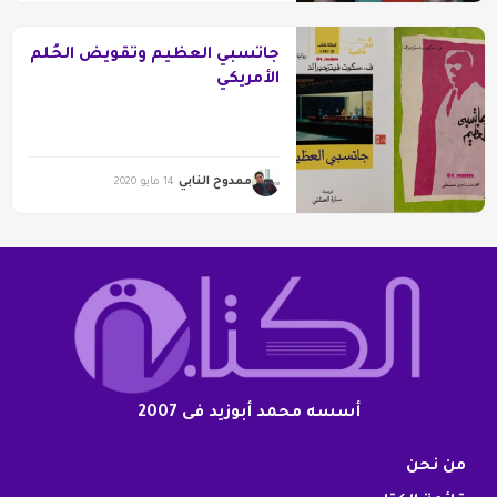
جاتسبي العظيم وتقويض الحُلم
الأمريكي
ممدوح النابي
14 مايو 2020
أسسه محمد أبوزيد فى 2007
من نحن