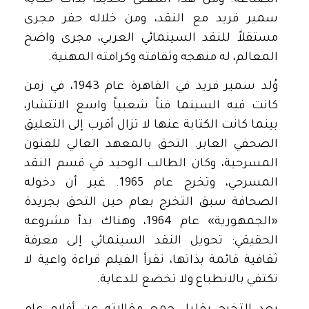
الصناعة. ومن هذا المعنى تحديداً بدأت حكاية
سمير فريد مع النقد، ومن خلاله حفر مجرى
مستقلاً للنقد السينمائي العربي، مجرى واضح
المعالم، له منهجه وثقافته وكرامته المهنية.
وُلد سمير فريد في القاهرة عام 1943، في زمن
كانت فيه السينما فناً شعبياً واسع الانتشار،
بينما كانت الكتابة عنها لا تزال أقرب إلى التعليق
الصحفي العابر. التحق بالمعهد العالي للفنون
المسرحية، وكان الطالب الوحيد في قسم النقد
المسرحي، وتخرج عام 1965. غير أن دخوله
الصحافة سبق التخرج بعام حين التحق بجريدة
«الجمهورية» عام 1964، وهناك بدأ مشروعه
الحقيقي: تحويل النقد السينمائي إلى معرفة
ثقافية قائمة بذاتها، تقرأ الفيلم قراءة واعية لا
تكتفي بالانطباع ولا تخضع للدعاية.