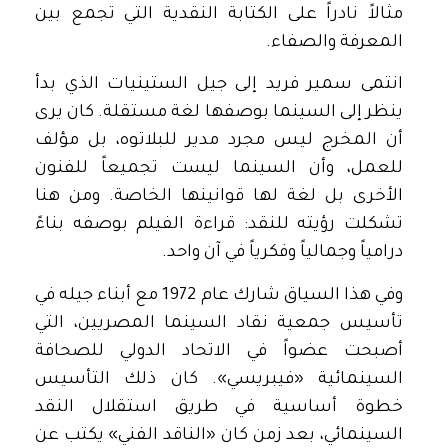
مثالاً نادراً على الكتابة النقدية التي تجمع بين
المعرفة والصفاء.
انتمى سمير فريد إلى جيل الستينيات الذي بدأ
ينظر إلى السينما بوصفها لغة مستقلة. كان يرى
أن المخرج ليس مجرد مدير للبلاتوه، بل مؤلف
للعمل، وأن السينما ليست تجميعاً للفنون
الأخرى بل لغة لها قوانينها الخاصة. ومن هنا
تشكلت رؤيته للنقد: قراءة الفيلم بوصفه بناءً
درامياً وجمالياً وفكرياً في آن واحد.
وفي هذا السياق شارك عام 1972 مع أبناء جيله في
تأسيس جمعية نقاد السينما المصريين، التي
أصبحت عضواً في الاتحاد الدولي للصحافة
السينمائية «فيبريسي». كان ذلك التأسيس
خطوة أساسية في طريق استقلال النقد
السينمائي، بعد زمن كان «الناقد الفني» يكتب عن