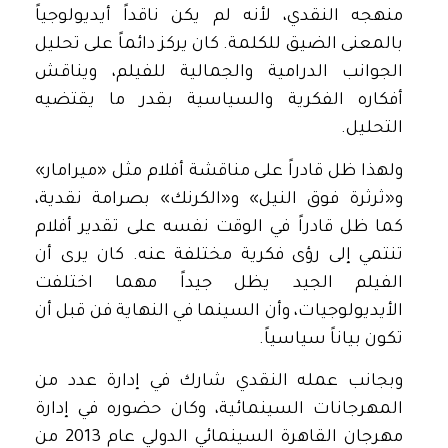
منهجه النقدي، لأنه لم يكن ناقداً أيديولوجياً
بالمعنى الضيق للكلمة. كان يركز دائماً على تحليل
الجوانب الدرامية والجمالية للفيلم، ويناقش
أفكاره الفكرية والسياسية بقدر ما يقتضيه
التحليل.
ولهذا ظل قادراً على مناقشة أفلام مثل «ميرامار»
و«ثرثرة فوق النيل» و«الكرنك» بصرامة نقدية،
كما ظل قادراً في الوقت نفسه على تقدير أفلام
تنتمي إلى رؤى فكرية مختلفة عنه. كان يرى أن
الفيلم الجيد يظل جيداً مهما اختلفت
الأيديولوجيات، وأن السينما في النهاية فن قبل أن
تكون بياناً سياسياً.
وبجانب عمله النقدي شارك في إدارة عدد من
المهرجانات السينمائية، وكان حضوره في إدارة
مهرجان القاهرة السينمائي الدولي عام 2013 من