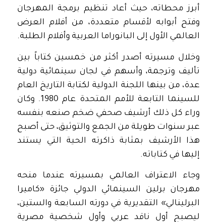
أبرز محطاته، حيث أعاد تنظيم برمجة المهرجان
وفتح أبوابه لأقسام متعددة، من أفلام العرض
العالمي الأول إلى البانوراما العربية وأفلام الطلبة.
وخلال مسيرته أصدر أكثر من خمسين كتاباً بين
تأليف وترجمة، وأسهم في لجان سينمائية دولية
عدة، من بينها اللجنة الدولية لكتابة التاريخ العام
للسينما التابعة للأمم المتحدة عام 1980. وكان
وراء كل ذلك أرشيف صحفي ضخم صنعه بنفسه
عبر سنوات طويلة من الجمع والتوثيق، حتى أصبح
هذا الأرشيف بمثابة ذاكرته الحية التي يستند
إليها في كتاباته.
وجاء الاعتراف العالمي بمسيرته عندما منحه
مهرجان برلين السينمائي الدولي جائزة «كاميرا
البرلينالي» التقديرية في دورته السابعة والستين،
ليصبح أول ناقد عربي وأول شخصية مصرية