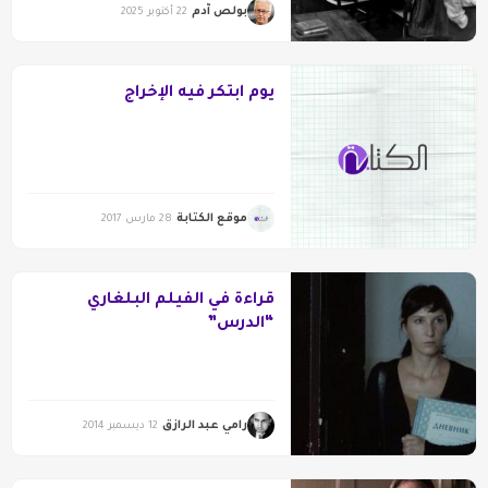
بولص آدم
22 أكتوبر 2025
يوم ابتكر فيه الإخراج
موقع الكتابة
28 مارس 2017
قراءة في الفيلم البلغاري
“الدرس”
رامي عبد الرازق
12 ديسمبر 2014