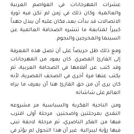
عشرات المهرجانات في العواصم العربية
والعالمية. وكان ذلك في زمن لم تكن فيه ثورة
الاتصالات قد بدأت بعد، فكان عليه أن يبذل جهداً
كبيراً لمتابعة ما تنشره الصحافة العالمية عن
السينما والمخرجين والنجوم.
ومع ذلك ظل حريصاً على أن تصل هذه المعرفة
إلى القارئ المصري. كان يعود من المهرجانات
وقد كتب عن أفلامها في الصحافة العربية، ثم
يكتب عنها مرة أخرى في الصحف المصرية، لأنه
كان يرى أن من حق القارئ هنا أن يعرف ما يراه
العالم على شاشاته.
ومن الناحية الفكرية والسياسية مر مشروعه
النقدي بمرحلتين واضحتين: مرحلة أولى اقترب
فيها من الفكر الناصري، ثم مرحلة لاحقة تبنى
فيها رؤية ليبرالية. غير أن هذا التحول لم يؤثر في