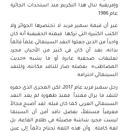
وإفريقية تنال هذا التكريم منذ استحداث الجائزة
عام 1986.
غير أن قيمة سمير فريد لا تختصرها الجوائز ولا
الكتب الكثيرة التي تركها. قيمته الحقيقية أنه كان
واحداً من الذين جعلوا النقد السينمائي علماً قائماً
بذاته، بعد أن كان في كثير من الأحيان مجرد
تعليقات صحفية عابرة أو ما يشبه «حديث
المصاطب». بفضله صار للناقد مكانته، وللنقد
السينمائي احترامه.
رحل سمير فريد عام 2017، لكن المجرى الذي حفره
للنقد ما يزال ممتداً. فمنذ ظهوره لم يعد النقد
السينمائي العربي كما كان قبله. لقد أصبح مجالاً
معرفياً مستقلاً، بفضل ناقد آمن أن السينما
ليست مجرد شاشة مضيئة في ظلام القاعة، بل
لغة كاملة… وأن هذه اللغة تحتاج دائماً إلى عينٍ