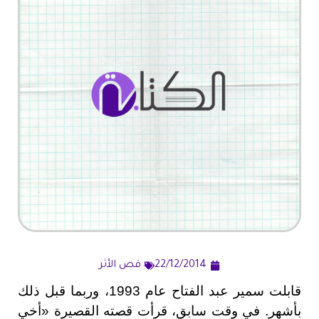
22/12/2014
قص الأثر
قابلت سمير عبد الفتاح عام 1993، وربما قبل ذلك
بأشهر. في وقت سابق، قرأت قصته القصيرة «أخي