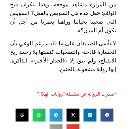
من المرارة مشاهد موجعة، وهما ينكران قبح
الواقع: «هل هذه هي السويس بالفعل؟ السويس
التي ضحينا بحياتنا وراهنا بعمرنا من أجل أن
تكون أم المدن؟».
لا يأسى الصديقان على ما فات، رغم الوعي بأن
الخسارة فادحة، والتضحيات كنستها بلا رحمة ريح
الانفتاح، ولم يبق إلا «الجدار الأخير»، الذاكرة.
إنها رواية مشغولة بالحنين.
*صدرت الرواية عن سلسلة “روايات الهلال”