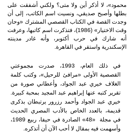
محمود»، لا أذكر أين ولا متى؟ ولكني أشفقت على
بطلها وأصبح صديقي، ونسيت اسم الكاتب، إلى أن
وجدت القصة في الكتاب القصصي المشترك «وحان
وقت الاختيار» (1986)، فتذكرت اسم كاتبها، وعرفت
أنه شارك في حرب أكتوبر، وأنه غادر مدينته
الإسكندرية واستقر في القاهرة.
في ذلك العام، 1993، صدرت مجموعتي
القصصية الأولى «مرافئ للرحيل»، وكتب كلمة
الغلاف خيري عبد الجواد، وأعطاني صورة من
تقرير كتبه عنها إبراهيم عبد المجيد بمحبة كبيرة.
خيري عبد الجواد وأحمد رزرور يرتبطان بذكرى
قديمة، بالعدد الخاص بالأدب المصري الحديث
في مجلة «48» الصادرة في حيفا، ربيع 1989،
وأسهمت فيه بمقال لا أحب الآن أن أتذكره.