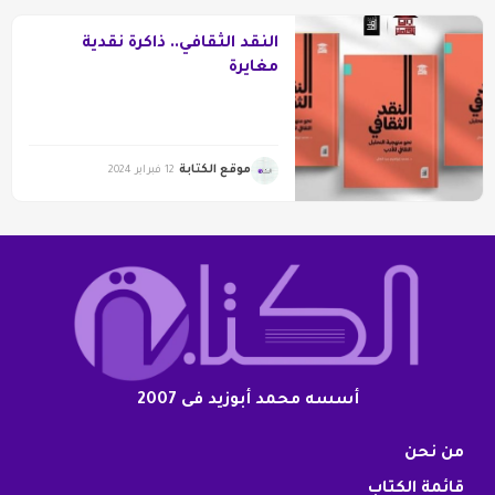
النقد الثقافي.. ذاكرة نقدية
مغايرة
موقع الكتابة
12 فبراير 2024
أسسه محمد أبوزيد فى 2007
من نحن
قائمة الكتاب