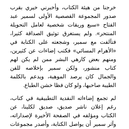
خرجنا من هيئة الكتاب، وأخبرني خيري بقرب
صدور المجموعة القصصية الأولى لسمير عبد
الفتاح «سبع وريقات شخصية لعامل التحويلة
المنتحر». ولم يستغرق توثيق الصداقة كثيرا،
فتآلفت مع سمير، وشجعته على الكتابة في
«الأهرام المسائي» فكتب إضاءات عن كثيرين،
ومنهم بعض كارهي البشر ممن لم يكن لهم
كتاب منشور، ولكن سمير بإخلاصه للفن
والجمال كان يرصد الموهبة، ويدعم بالكلمة
الطيبة صاحبها، ولو كان فظا خشن الطباع.
لم تجمع إضاءاته النقدية التطبيقية في كتاب،
رغم إعلان ناشر صديق، صديق لكلينا، عن
الكتاب ومؤلفه في الصفحة الأخيرة لإصداراته،
وآثر سمير أن يواصل الكتابة، وأصدر مجموعات