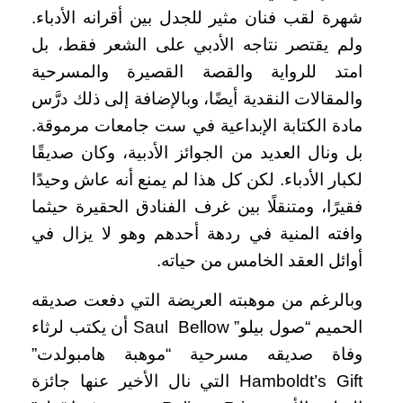
شهرة لقب فنان مثير للجدل بين أقرانه الأدباء.
ولم يقتصر نتاجه الأدبي على الشعر فقط، بل
امتد للرواية والقصة القصيرة والمسرحية
والمقالات النقدية أيضًا، وبالإضافة إلى ذلك درَّس
مادة الكتابة الإبداعية في ست جامعات مرموقة.
بل ونال العديد من الجوائز الأدبية، وكان صديقًا
لكبار الأدباء. لكن كل هذا لم يمنع أنه عاش وحيدًا
فقيرًا، ومتنقلًا بين غرف الفنادق الحقيرة حيثما
وافته المنية في ردهة أحدهم وهو لا يزال في
أوائل العقد الخامس من حياته.
وبالرغم من موهبته العريضة التي دفعت صديقه
الحميم “صول بيلو” Saul Bellow أن يكتب لرثاء
وفاة صديقه مسرحية “موهبة هامبولدت”
Hamboldt’s Gift التي نال الأخير عنها جائزة