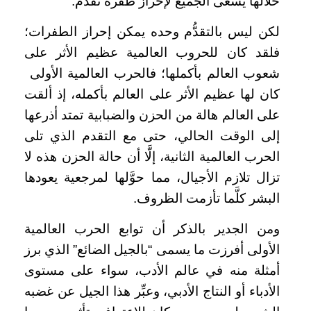
خلالها يسعى الجميع لإحراز طفرة تقدُّم.
لكن ليس بالتقدُّم وحده يمكن إحراز الطفرات؛
فلقد كان للحروب العالمية عظيم الأثر على
شعوب العالم بأكملها؛ فالحرب العالمية الأولى
كان لها عظيم الأثر على العالم بأكمله، إذ ألقت
على العالم هالة من الحزن والضبابية تمتد أذرعها
إلى الوقت الحالي، حتى مع التقدم الذي تلى
الحرب العالمية الثانية، إلَّا أن حالة الحزن هذه لا
تزال تلازم الأجيال، مما حوَّلها لمرجعية يعودها
البشر كلَّما تأزمت الظروف.
ومن الجدير بالذكر أن توابع الحرب العالمية
الأولى أفرزت ما يسمى “بالجيل الضائع” الذي برز
أمثلة منه في عالم الأدب، سواء على مستوى
الأدباء أو النتاج الأدبي، وعبِّر هذا الجيل عن غضبه