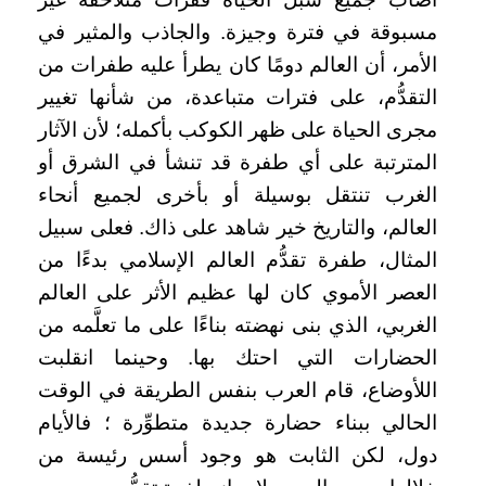
مسبوقة في فترة وجيزة. والجاذب والمثير في
الأمر، أن العالم دومًا كان يطرأ عليه طفرات من
التقدُّم، على فترات متباعدة، من شأنها تغيير
مجرى الحياة على ظهر الكوكب بأكمله؛ لأن الآثار
المترتبة على أي طفرة قد تنشأ في الشرق أو
الغرب تنتقل بوسيلة أو بأخرى لجميع أنحاء
العالم، والتاريخ خير شاهد على ذاك. فعلى سبيل
المثال، طفرة تقدُّم العالم الإسلامي بدءًا من
العصر الأموي كان لها عظيم الأثر على العالم
الغربي، الذي بنى نهضته بناءًا على ما تعلَّمه من
الحضارات التي احتك بها. وحينما انقلبت
اللأوضاع، قام العرب بنفس الطريقة في الوقت
الحالي ببناء حضارة جديدة متطوِّرة ؛ فالأيام
دول، لكن الثابت هو وجود أسس رئيسة من