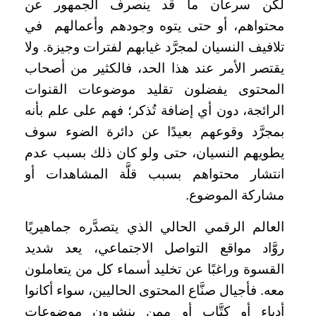
لكن سرعان ما قد ينصرف الجمهور عن
محتواهم، أو حتى يتوه وجودهم وأعمالهم في
تلافيف النسيان لمجرَّد غيابهم لفترات وجيزة. ولا
يقتصر الأمر عند هذا الحد، فالكثير من أصحاب
المحتوى يفضلون تقليد موضوعات القنوات
الرائجة، دون أي إضافة تُذكر؛ فهم على علم بأنه
بمجرَّد وقوعهم بعيدًا عن دائرة الضوء سوف
يطويهم النسيان، حتى ولو كان ذلك بسبب عدم
انتشار محتواهم بسبب قلَّة المشاهدات أو
مشاركة الموضوع.
العالم الرقمي الحالي الذي يتصدَّره جماهيريًا
روَّاد مواقع التواصل الاجتماعي، يعد شديد
القسوة وراغبًا عن تخليد أسماء كل من يتعاملون
معه. فأجيال صنَّاع المحتوى الحاليين، سواء أكانوا
أدباء أو كتَّاب أو ممن ينشرون موضوعات