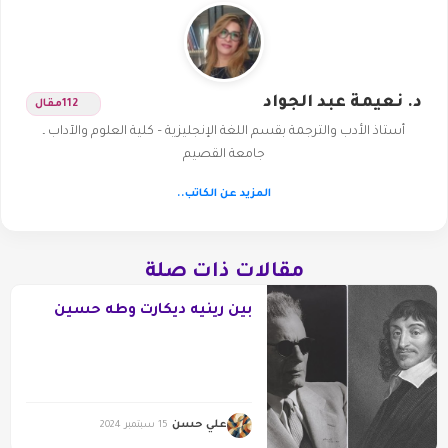
د. نعيمة عبد الجواد
112
مقال
أستاذ الأدب والترجمة بقسم اللغة الإنجليزية – كلية العلوم والآداب ـ
جامعة القصيم
المزيد عن الكاتب..
مقالات ذات صلة
بين رينيه ديكارت وطه حسين
علي حسن
15 سبتمبر 2024