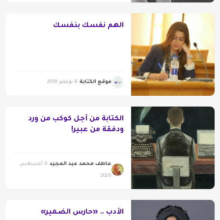
الهم نفسك بنفسك
موقع الكتابة
8 نوفمبر 2018
الكتابة من أجل كوكب من ورد
ودفقة من عبير!
عاطف محمد عبد المجيد
6 أغسطس
2026
الأدب .. «حارس الضمير»