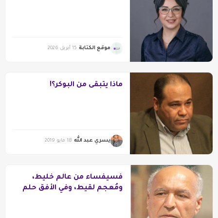
موقع الكتابة
15 أبريل 2026
ماذا يتبقى من البوكر؟!
يسري عبد الله
18 مايو 2019
فُسيفساء من عالم خليط،
ومُعجم لقيط، وفي الأفق حلم