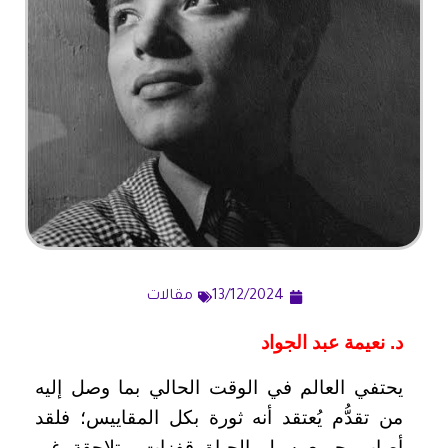
13/12/2024
مقالات
د. نعيمة عبد الجواد
يحتفي العالم في الوقت الحالي بما وصل إليه
من تقدُّم يُعتقد أنه ثورة بكل المقاييس؛ فلقد
أصاب جميع سبل الحياة قفزات متلاحقة غير