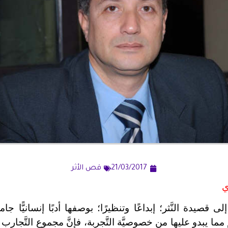
21/03/2017
قص الأثر
ي
يدة النَّثر؛ إبداعًا وتنظيرًا؛ بوصفها أدبًا إنسانيًّا جامعًا ل
م مما يبدو عليها من خصوصيَّة التَّجربة، فإنَّ مجموع التَّجارب 