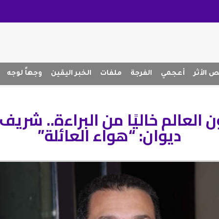
 الأثر
أعجمي
الفرجة
ملفات
الخبر اليقين
وجهاً لوجه
 العالم خاليًا من البراءة.. شريف
ديوان: “هواء العائلة”