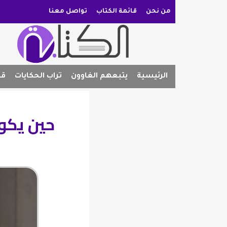
من نحن
قائمة الكتاب
تواصل معنا
الرئيسية
يتبعهم الغاوون
تراب الحكايات
قص
حين يكون