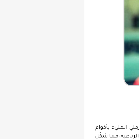
لي المليء بأكوام
الرباعية، مما شكّل