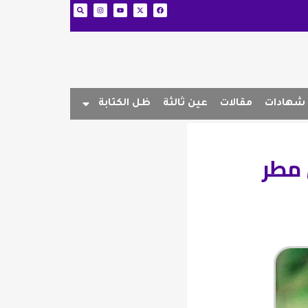
شهادات
مقالات
عين ثالثة
ظل الكتابة
 مطر