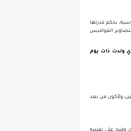
وسية، بحكم قدرتها
بتصاوير القواميس
ي ولدت ذات يوم
ين، ولأكون من بعد
ح، وفتح على نفسه