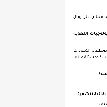
متناثرًا على رمال
لوجيات اللغوية
 اصطفاء المفردات
اسة ومستنقعاتها
سه؟
لقاتلة للشعر؟
 بعد.