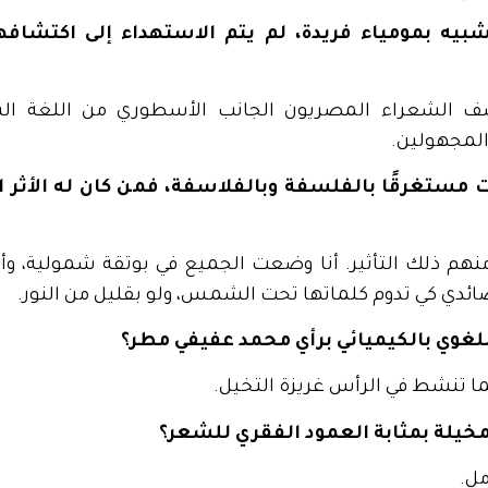
يه بمومياء فريدة، لم يتم الاستهداء إلى اكتشاف
شف الشعراء المصريون الجانب الأسطوري من اللغة ال
المجهولين.
تغرقًا بالفلسفة وبالفلاسفة، فمن كان له الأثر ال
منهم ذلك التأثير. أنا وضعت الجميع في بوتقة شمولية، و
صائدي كي تدوم كلماتها تحت الشمس، ولو بقليل من النور.
لغوي بالكيميائي برأي محمد عفيفي مطر؟
ا تنشط في الرأس غريزة التخيل.
خيلة بمثابة العمود الفقري للشعر؟
ل.