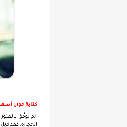
كتابة حوار: أسعد
لم نوفَّق بالعثو
الحجارة، فقد قيل ل