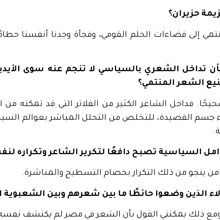
يمة حزيران؟
تمي إلى فضاءات الحلم القومي، وفجأة وجدنا أنفسنا حطامًا 
ن تداخل الشعري بالسياسي لا تنجم عنه سوى الأيديو
يع الشعر المنتمي؟
يحًا. فداخل الشاعر الكثير من الفلاتر التي قد تمكنه من
جسم القصيدة، للتخلص من التحلل المباشر بعوالم السي
.
مل السياسية تصبح دافعًا لتكرير الشاعر وتكراره لنف
ة من ينجو من ذلك التكرار بخصام التسطيح والمباشرة.
ء الذين وضعوا حائطًا ما بين شعرهم وبين الشعبوية ا
، ومع ذلك يمكنني القول بأن الشعر في مصر لم يكتشف نفسه