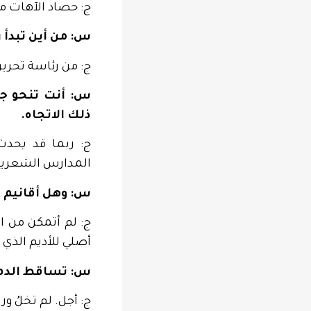
ج: حصاد الآهات من
س: من أين تبدأ 
ج: من رئاسة تحرير 
س: أنت تنحو جه
ذلك الاتجاه.
ج: ربما قد يحدث
المدارس الشعرية ا
س: وهل أقانيم 
ج: لم أتمكن من ال
أصلي للأديم الذي
س: تساقط الدم ع
ج: أجل. لم تخلُ ور