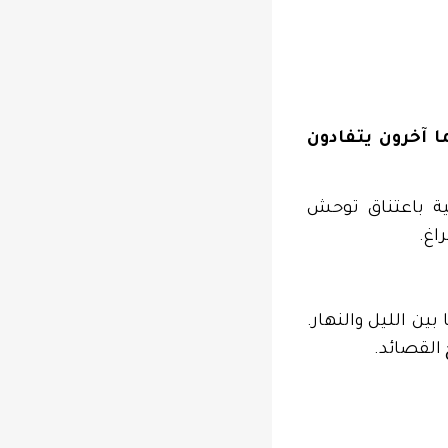
 آخرون يتفادون
ية باعتناق توحش
اغ.
ين الليل والنهار.
القصائد.