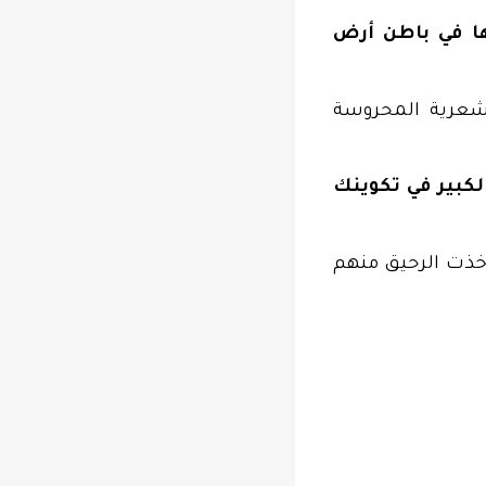
ها في باطن أرض
شعرية المحروسة
كبير في تكوينك
أخذت الرحيق منهم