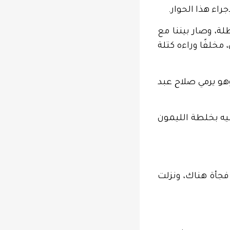
اء هذا الحوار.
لة، وصار بيننا مع
مخلفًا وراءه كتلة
وهو يرمي صلاح عبد
يه بخلطة الليمون
فجأة هناك، ونزلت