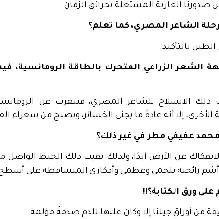
 صدورنا العارية المشتعلة بحرائق الزمان.
رحلة الشاعر المصري، كما تعلم؟
الطين بالتأكيد.
ة الشعر الزراعي المتحرك بالطاقة الرومانسية، فيما
 ذلك الانسلاخ للشاعر المصري، فيتغرب عن الرومانس
لأخرى، إلا أنه عادةً ما يجني الخسائر، ويصبح من شعراء الفر
محمد عفيفي مطر في غير ذلك؟
انفكاك عن الأرض أبدًا، ولذلك بقيت ذلك الخيط الواصل ما ب
 أشم رائحته بلحمي وعظمي وأفكاري المتساقطة على أسطح 
لى ورق الكتابة؟!!
يقة من أوراق جيلنا إلا وكان عليها للدم صدمةٌ مؤلمة.