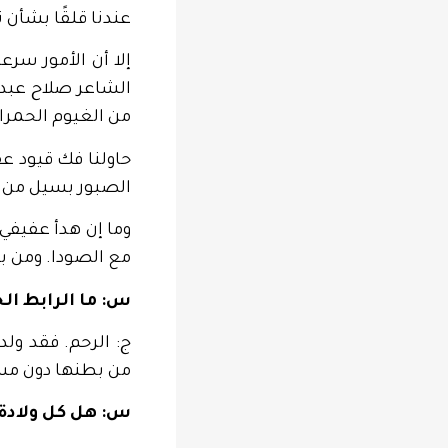
عندنا قلقًا بشأن
إلا أن الأمور سرع
الشاعر صلاح عبد ا
من الغيوم الحمراء
حاولنا فك قيود عف
الصبور بسيل من ال
وما إن هدأ عفيفي
مع الصودا. ومن ب
س: ما الرابط الج
ج: الرحم. فقد ول
من بطنها دون مسا
س: هل كل ولادة 