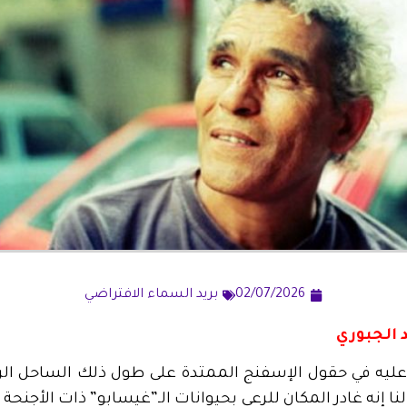
02/07/2026
بريد السماء الافتراضي
 الجبوري
ر عليه في حقول الإسفنج الممتدة على طول ذلك الساحل الرم
نا إنه غادر المكان للرعي بحيوانات الـ”غيسابو” ذات الأجنحة 