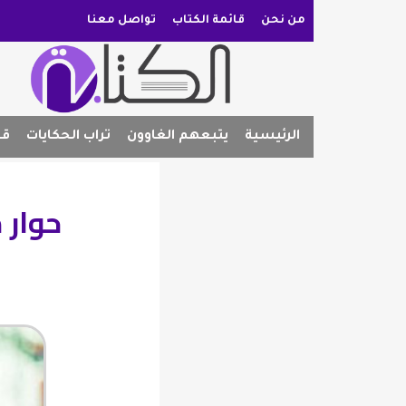
من نحن
قائمة الكتاب
تواصل معنا
الرئيسية
يتبعهم الغاوون
تراب الحكايات
قص
حوار 