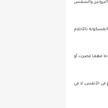
د البروتين والشمس
المسكونة بالأحلام
ياته مهما قصرت أو
 في الأنفس، لا في