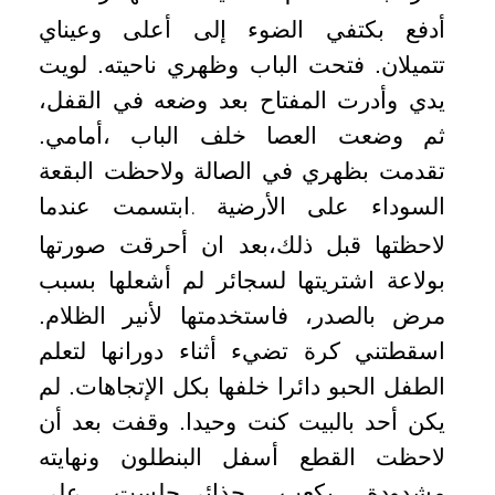
أدفع بكتفي الضوء إلى أعلى وعيناي
تتميلان. فتحت الباب وظهري ناحيته. لويت
يدي وأدرت المفتاح بعد وضعه في القفل،
ثم وضعت العصا خلف الباب ،أمامي.
تقدمت بظهري في الصالة ولاحظت البقعة
السوداء على الأرضية
ابتسمت عندما
.
لاحظتها قبل ذلك،
بعد ان أحرقت صورتها
بولاعة اشتريتها لسجائر لم أشعلها بسبب
مرض بالصدر، فاستخدمتها لأنير الظلام.
اسقطتني كرة تضيء أثناء دورانها لتعلم
الطفل الحبو دائرا خلفها بكل الإتجاهات. لم
يكن أحد بالبيت كنت وحيدا. وقفت بعد أن
لاحظت القطع أسفل البنطلون ونهايته
مشدودة بكعب حذائي
جلست على