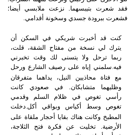
فقد شعرت بتيبسهما. نزعت ملابسي أيضا؛
.
فشعرت ببرودة جسدي وسخونة أقدامي
كنت قد أخبرت شريكي في السكن أن
يترك لي نسخة من مفتاح الشقة
،
قلت،
ربما ترحل ولا يتسنى لك وقت تخبرني
فيه
سلمني إياه على رصيف الشارع ورحل
.
مع فتاة محاذيين النيل، يداهما متفرقان
وظليهما متشابكان. في صعودي كانت
رأسي تغوص في ظلام السلم وقدمي
تغوص وسط أكياس وبواقي أكل
دخلت
.
المطبخ وكانت هناك بقايا أحجار ملقاة على
الأرضية. تخليت عن فكرة فتح الثلاجة،