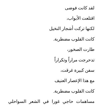
لقد كانت فوضى
اقتلعت الأبواب،
لكنها تركت أشجار النخيل
كانت القلوب مضطربة.
طارت الصخور،
تدحرجت مراراً وتكراراً
سفن كبيرة غرقت،
مع هذا الإعصار العنيف
كانت القلوب مضطربة.
مساهمات حاجي غورا في الشعر السواحلي