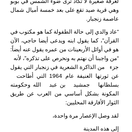
لغرفة صغيرة لا تكاد ترى ضوء الشمس في بوبو
وهي قرية صيد تقع على بعد خمسة أميال شمال
عاصمة زنجبار.
“عاد والدي إلى حالة الطفولة كما هو مكتوب في
القرآن”، كما يقول ابنه ويدعى أيضا حاجي، الآن
هو في أوائل الأربعينات من عمره يقول عنه أيضاً:
“من واجبنا أن نهتم به ونحرص على تذكره”، لأنه
جزء من الذاكرة الشعرية في زنجبار التي يقول
عن ثورتها العنيفة عام 1964 التي أطاحت
بسلطانها جمشيد بن عبد الله وحكومته
المكونة بشكل أساسي من العرب عن طريق
الثوار الأفارقة المحليين:
لقد وصل الإعصار مرة واحدة،
إلى هذه المدينة