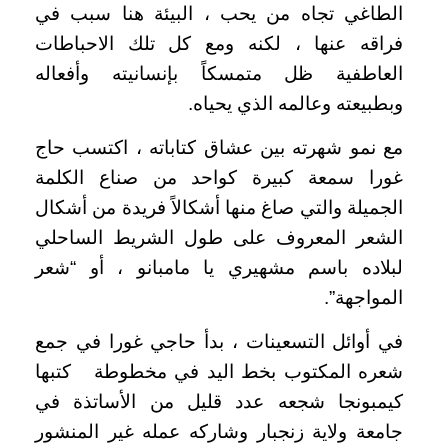
الطاغي تجاه من يحب ، البيئة هنا سبب في
فراقه عنها ، لكنه ومع كل تلك الاحباطات
العاطفية ظل متمسكاً بإنسانيته وأفعاله
وبطبيعته وعالمه الذي يحياه.
مع نمو شهرته بين عشاق كتاباته ، اكتسب حاج
غورا سمعة كبيرة كواحد من صناع الكلمة
الجميلة والتي صاغ منها أشكالاً فريدة من أشكال
الشعر المعروف على طول الشريط الساحلي
لبلاده باسم مشهيري يا مامبانو ، أو “شعر
المواجهة”.
في أوائل التسعينات ، بدأ حاجي غورا في جمع
شعره المكتوب بخط اليد في مخطوطة كتبها
كيمبونجا شجعه عدد قليل من الأساتذة في
جامعة ولاية زنجبار وشاركه عمله غير المنشور