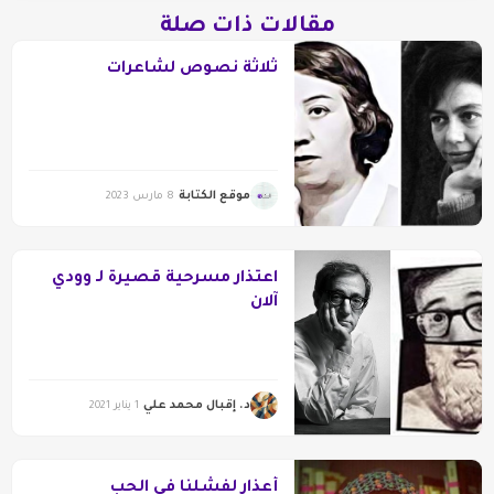
مقالات ذات صلة
ثلاثة نصوص لشاعرات
موقع الكتابة
8 مارس 2023
اعتذار مسرحية قصيرة لـ وودي
آلان
د. إقبال محمد علي
1 يناير 2021
أعذار لفشلنا في الحب