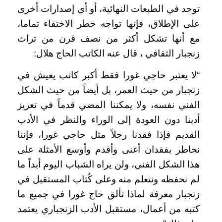
توجد في الطبعات النهائية، أو أي إصدارات أخرى
على الإطلاق، فإنها تواجه خطر الاختفاء تماما،
مع أنها تشكل أكثر من نصف قرن من تراث
زنجبار الثقافي ، قال عنه الكاتب الحاج هلال:
“لا يعتبر حاجي غورا فقط أكبر كاتب يعيش في
زنجبار من حيث العمر، بل أيضاً من حيث الشكل
الفني نفسه، ولا يمكننا المضي قدماً في تعزيز
أدبنا دون العودة إلى الوراء والنظر في الأدب
القديم فإذا فقدنا رجلاً مثل حاجي غورا، فإننا
نخاطر بفقدان أغنى وأقدم وأوسع الأمثلة على
هذا الشكل الفني، ولن يراه الشباب اليوم أبداً ما
لم نحفظه ونتعلم منه وعلى كُتاب المستقبل في
زنجبار معرفة لماذا تألق حاج غورا في جميع ما
كتبه من أعمال، مستقبل الأدب الزنجباري يعتمد