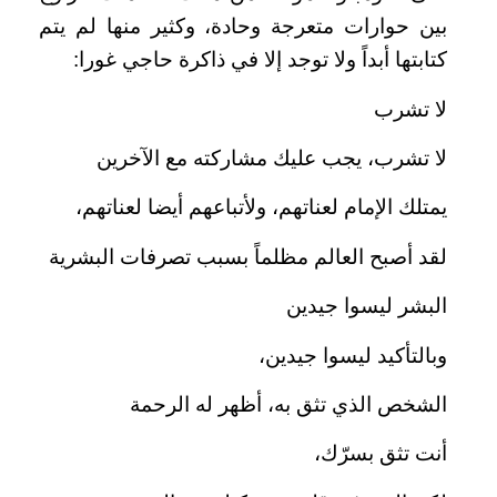
بين حوارات متعرجة وحادة، وكثير منها لم يتم
كتابتها أبداً ولا توجد إلا في ذاكرة حاجي غورا:
لا تشرب
لا تشرب، يجب عليك مشاركته مع الآخرين
يمتلك الإمام لعناتهم، ولأتباعهم أيضا لعناتهم،
لقد أصبح العالم مظلماً بسبب تصرفات البشرية
البشر ليسوا جيدين
وبالتأكيد ليسوا جيدين،
الشخص الذي تثق به، أظهر له الرحمة
أنت تثق بسرّك،