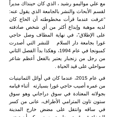
مع علي مواليمو رشيد ، الذي كان حينذاك مديراً
لقسم الأبحاث والنشر بالجامعة الذي يقول عنه:
“عرفت عندما قرأت مخطوطته أن الحاج كان
لديه موهبة وإبداع أكثر من أي شخص صادفته
على الإطلاق”، في نهاية المطاف وصل حاجي
غورا بجامعة دار السلام للنشر التي أصدرت
كمبونجا في عام 1994، وهكذا بدأ الفصل الثاني
من رجل من زنجبار يعتبر بالفعل أعظم شاعر
سواحلي على قيد الحياة .
في عام 2015، عندما كان في أوائل الثمانينيات
من عمره أصيب حاجي غورا بسيارته أثناء قيامه
بجولاته المعتادة في سوق دراجاني وهو سوق
ستون تاون المترامي الأطراف، عانى من كسر
في ساقه وانتقل على مضض خارج المدينة