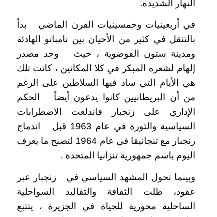
النهار الشديدة.
في أربعينيات وخمسينيات القرن الماضي بدأ
بالتنقل في كثير من الأحيان بين تامباتو الهادئة
ومدينة ستون الفوضوية ، حيث وجد مصدر
إلهام لشعره المبكر في كلا المكانين ، كانت تلك
هي الأيام التي ساد فيها السلاطين على الرغم
من أن البريطانيين كانوا يدعون أيضاً الحكم
الإداري على زنجبار فاندلعت الاضطرابات
السياسية والثورة في عام 1963 قبل اندماج
زنجبار مع تنجانيقا في عام 1964 لتصبح ما يعرف
اليوم باسم جمهورية تنزانيا المتحدة .
وبينما تحول المشهد السياسي في زنجبار عبر
عقود، ظلت الثقافة والتقاليد السواحلية
الساحلية محورية للحياة في الجزيرة ، يتتبع