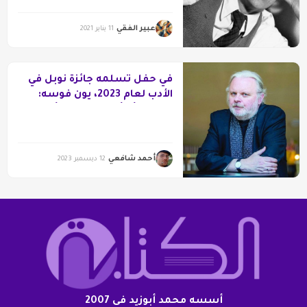
عبير الفقي
11 يناير 2021
في حفل تسلمه جائزة نوبل في
الأدب لعام 2023، يون فوسه:
تعلمت ألا أبالي بالفشل أو
النجاح
أحمد شافعي
12 ديسمبر 2023
أسسه محمد أبوزيد فى 2007