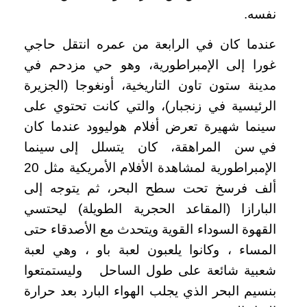
نفسه.
عندما كان في الرابعة من عمره انتقل حاجي
غورا إلى الإمبراطورية، وهو حي مزدحم في
مدينة ستون تاون التاريخية، أونغوجا (الجزيرة
الرئيسية في زنجبار)، والتي كانت تحتوي على
سينما شهيرة تعرض أفلام هوليوود عندما كان
في سن المراهقة، كان يتسلل إلى سينما
الإمبراطورية لمشاهدة الأفلام الأمريكية مثل 20
ألف فرسخ تحت سطح البحر، ثم يتوجه إلى
البارازا (المقاعد الحجرية الطويلة) ليحتسي
القهوة السوداء القوية ويتحدث مع الأصدقاء حتى
المساء ، وكانوا يلعبون لعبة باو ، وهي لعبة
شعبية شائعة على طول الساحل وليستمتعوا
بنسيم البحر الذي يجلب الهواء البارد بعد حرارة