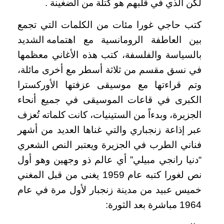
لكن الذي في قلبهم هو كتلة من الضغينة .
كتب حاجي غورا مئات من الكلمات التي تجمع
بين العاطفة الرومانسية مع اهتمامه الشديد
بالسياسة والفلسفة، كتب هذه الأغاني معظمها
في نسق مقسم من ثلاثة أسطر مع أخرى مائلة،
وتم قراءتها مع موسيقى عزفتها الأوركسترا
الكبرى في قاعات الموسيقى في جميع أنحاء
الجزيرة، وبدءاً من الستينيات، كانت كلماته تُعزف
عبر إذاعة زنجباري والتي غناها العديد من أشهر
فناني الطرب في الجزيرة ويعتبر النص الشعري
“دنيا رانجي مبيلي” أي عالم ذو وجهين وهو أول
نص لغورا كتبه عام 1959 يغنى من قبل المغني
خميس عبيد من مدينة زنجبار لأول مرة في عام
1964 مباشرة بعد الثورة: