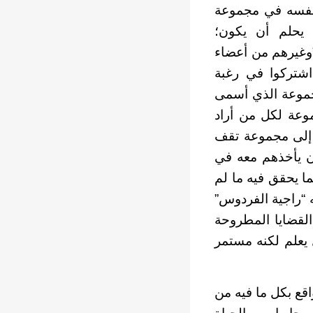
و نفسه في مجموعة
 يحلم أن يكون؛
”وغيرهم من أعضاء
اشتركوا في رغبة
مجموعة الذي أسمى
وعة لكل من أراد
ر إلى مجموعة تقف
أن يأخذهم معه في
ا يحقق فيه ما لم
ه “راجية الفردوس”
لقضايا المطروحة
ل يعلم لكنه مستمر
واقع بكل ما فيه من