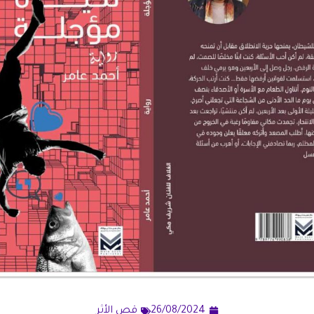
26/08/2024
قص الأثر