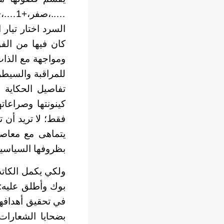
السرد اختار تيار
كان فيها من الف
ومواجهة مع الذات
للمراقبة والسيطر
تفاصيل الحكاية
كينونتها وصراعات
فقط؛ لا تريد أن ت
يتماهى مع معاصر
بظروفها السياسية الا
ولكي يكمل الكاتب
بوك وأطلق عليه: 
في تحقيق أهدافها