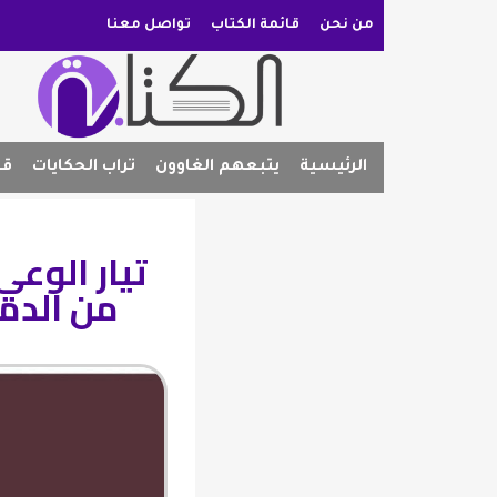
من نحن
قائمة الكتاب
تواصل معنا
الرئيسية
يتبعهم الغاوون
تراب الحكايات
قص
تيار الوع
من الدما