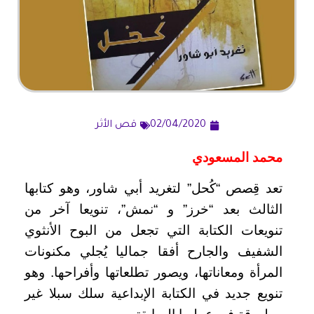
02/04/2020
قص الأثر
محمد المسعودي
تعد قِصص “كُحل” لتغريد أبي شاور، وهو كتابها
الثالث بعد “خرز” و “نمش”، تنويعا آخر من
تنويعات الكتابة التي تجعل من البوح الأنثوي
الشفيف والجارح أفقا جماليا يُجلي مكنونات
المرأة ومعاناتها، ويصور تطلعاتها وأفراحها. وهو
تنويع جديد في الكتابة الإبداعية سلك سبلا غير