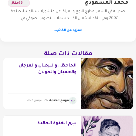
محمد المسعودي
73
مقال
صدر له في الشعر: مدارج البوح والعزلة، عن منشورات سانوسا، طنجة
2007 وفي النقد: اشتعال الذات: سمات التصوير الصوفي في…
المزيد عن الكاتب..
مقالات ذات صلة
الجاحظ.. والبرصان والعرجان
والعميان والحولان
موقع الكتابة
26 سبتمبر 2022
بيرم الغنوة الخالدة