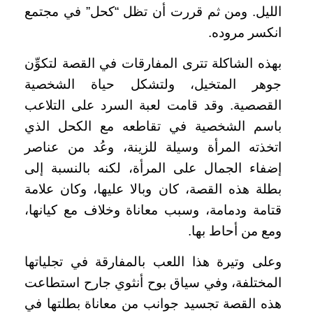
الليل. ومن ثم قررت أن تظل “كحل” في مجتمع
انكسر مروده.
بهذه الشاكلة تترى المفارقات في القصة لتكوِّن
جوهر المتخيل، ولتشكل حياة الشخصية
القصصية. وقد قامت لعبة السرد على التلاعب
باسم الشخصية في تقاطعه مع الكحل الذي
اتخذته المرأة وسيلة للزينة، وعُد من عناصر
إضفاء الجمال على المرأة، لكنه بالنسبة إلى
بطلة هذه القصة، كان وبالا عليها، وكان علامة
قتامة ودمامة، وسبب معاناة وخلاف مع كيانها،
ومع من أحاط بها.
وعلى وتيرة هذا اللعب بالمفارقة في تجلياتها
المختلفة، وفي سياق بوح أنثوي جارح استطاعت
هذه القصة تجسيد جوانب من معاناة بطلتها في