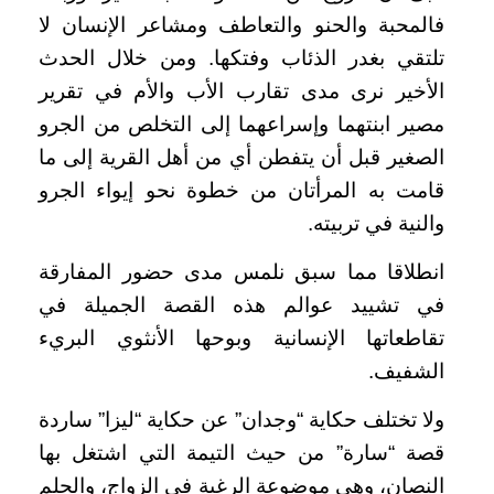
فالمحبة والحنو والتعاطف ومشاعر الإنسان لا
تلتقي بغدر الذئاب وفتكها. ومن خلال الحدث
الأخير نرى مدى تقارب الأب والأم في تقرير
مصير ابنتهما وإسراعهما إلى التخلص من الجرو
الصغير قبل أن يتفطن أي من أهل القرية إلى ما
قامت به المرأتان من خطوة نحو إيواء الجرو
والنية في تربيته.
انطلاقا مما سبق نلمس مدى حضور المفارقة
في تشييد عوالم هذه القصة الجميلة في
تقاطعاتها الإنسانية وبوحها الأنثوي البريء
الشفيف.
ولا تختلف حكاية “وجدان” عن حكاية “ليزا” ساردة
قصة “سارة” من حيث التيمة التي اشتغل بها
النصان، وهي موضوعة الرغبة في الزواج، والحلم