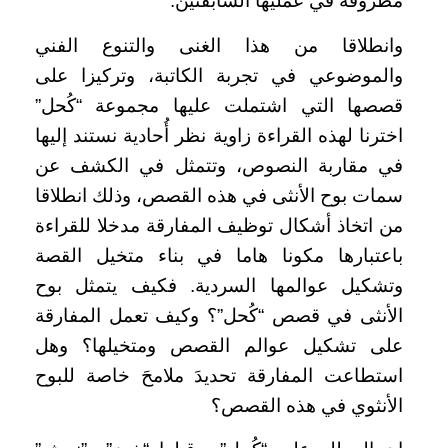
مطروقة في عمليها السابقتين.
وانطلاقا من هذا الغنى والتنوع الفني
والموضوعي في تجربة الكاتبة، وتركيزا على
قصصها التي اشتملت عليها مجموعة “كُحل”
اخترنا لهذه القراءة زاوية نظر أُحادية نستند إليها
في مقاربة النصوص، وتتمثل في الكشف عن
سمات بوح الأنثى في هذه القصص، وذلك انطلاقا
من اتخاذ أشكال توظيف المفارقة مدخلا للقراءة
باعتبارها مكونا هاما في بناء متخيل القصة
وتشكيل عوالمها السردية. فكيف يتمثل بوح
الأنثى في قصص “كُحل”؟ وكيف تعمل المفارقة
على تشكيل عوالم القصص ومتخيلها؟ وهل
استطاعت المفارقة تحديدَ ملامحَ خاصة للبوح
الأنثوي في هذه القصص؟