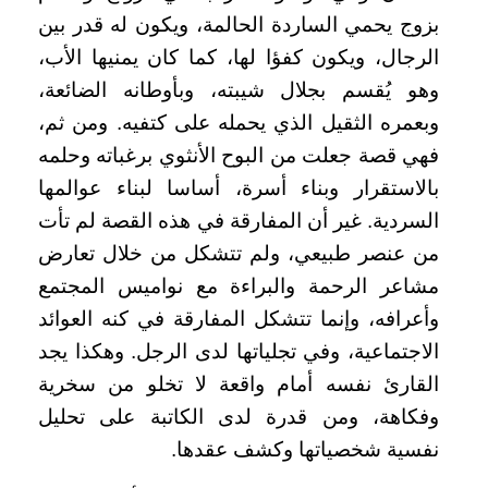
بزوج يحمي الساردة الحالمة، ويكون له قدر بين
الرجال، ويكون كفؤا لها، كما كان يمنيها الأب،
وهو يُقسم بجلال شيبته، وبأوطانه الضائعة،
وبعمره الثقيل الذي يحمله على كتفيه. ومن ثم،
فهي قصة جعلت من البوح الأنثوي برغباته وحلمه
بالاستقرار وبناء أسرة، أساسا لبناء عوالمها
السردية. غير أن المفارقة في هذه القصة لم تأت
من عنصر طبيعي، ولم تتشكل من خلال تعارض
مشاعر الرحمة والبراءة مع نواميس المجتمع
وأعرافه، وإنما تتشكل المفارقة في كنه العوائد
الاجتماعية، وفي تجلياتها لدى الرجل. وهكذا يجد
القارئ نفسه أمام واقعة لا تخلو من سخرية
وفكاهة، ومن قدرة لدى الكاتبة على تحليل
نفسية شخصياتها وكشف عقدها.