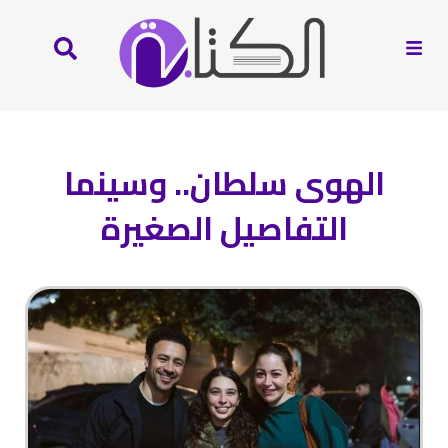
الهوى سلطان.. وسينما
التفاصيل الصغيرة