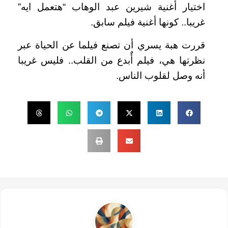
اختيار أغنية شيرين عبد الوهاب “هتعمل ايه”
غريبا.. كونها أغنية فيلم سابق.
قررت هبة يسري أن تصنع فيلما عن الحياة عبر
نظرتها هي، فيلم أٌبدع من القلب.. فليس غريبا
أنه وصل لقلوب الناس.