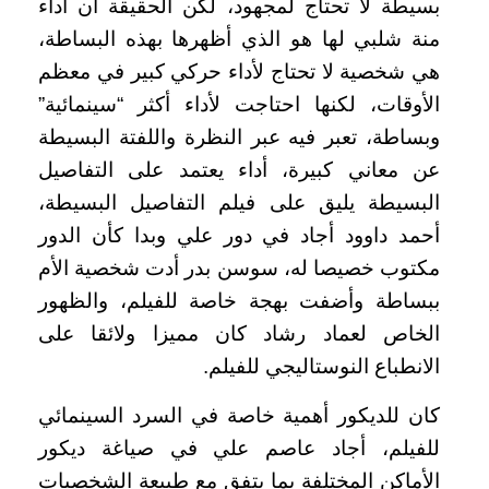
بسيطة لا تحتاج لمجهود، لكن الحقيقة أن أداء
منة شلبي لها هو الذي أظهرها بهذه البساطة،
هي شخصية لا تحتاج لأداء حركي كبير في معظم
الأوقات، لكنها احتاجت لأداء أكثر “سينمائية”
وبساطة، تعبر فيه عبر النظرة واللفتة البسيطة
عن معاني كبيرة، أداء يعتمد على التفاصيل
البسيطة يليق على فيلم التفاصيل البسيطة،
أحمد داوود أجاد في دور علي وبدا كأن الدور
مكتوب خصيصا له، سوسن بدر أدت شخصية الأم
ببساطة وأضفت بهجة خاصة للفيلم، والظهور
الخاص لعماد رشاد كان مميزا ولائقا على
الانطباع النوستاليجي للفيلم.
كان للديكور أهمية خاصة في السرد السينمائي
للفيلم، أجاد عاصم علي في صياغة ديكور
الأماكن المختلفة بما يتفق مع طبيعة الشخصيات