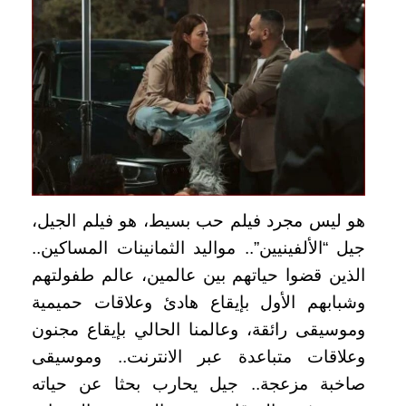
هو ليس مجرد فيلم حب بسيط، هو فيلم الجيل،
جيل “الألفينيين”.. مواليد الثمانينات المساكين..
الذين قضوا حياتهم بين عالمين، عالم طفولتهم
وشبابهم الأول بإيقاع هادئ وعلاقات حميمية
وموسيقى رائقة، وعالمنا الحالي بإيقاع مجنون
وعلاقات متباعدة عبر الانترنت.. وموسيقى
صاخبة مزعجة.. جيل يحارب بحثا عن حياته