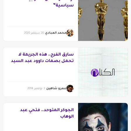
سياسية”
محمد العبادي
20 سبتمبر 2020
سارق الفرح.. هذه الجريمة لا
تحمل بصمات داوود عبد السيد
عمرو شاهين
3 نوفمبر 2014
الجوكر المتوحد.. فتحي عبد
الوهاب