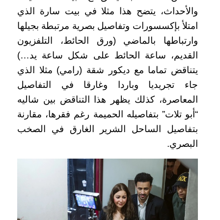
والأحداث، يتضح هذا مثلا في بيت سارة الذي
امتلأ بإكسسورات وتفاصيل بصرية مرتبطة بجيلها
وارتباطها بالماضي (ورق الحائط، التلفزيون
القديم، ساعة الحائط على شكل ساعة يد…)
يتناقض تماما مع ديكور شقة (رامي) مثلا الذي
جاء تجريديا وباردا وغارقا في التفاصيل
المعاصرة، كذلك يظهر هذا التناقض بين شاليه
“أبو تلات” بتفاصيله الحميمة رغم فقرها، مقارنة
بتفاصيل الساحل الشرير الغارق في الصخب
البصري.