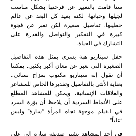
سنا قامت بالتعبير عن فرحتها بشكل مناسب
لجيلها وحياتها، لكنه بعيد كل البعد عن عالم
خطيبها. تفاصيل صغيرة لكن تعبر عن فجوة
كبيرة في التفكير والتواصل والقدرة على
التشارك في الحياة.
حفل سيناريو هبة يسري بمثل هذه التفاصيل
الصغيرة التي تعبر عن معان أكبر بكثير.. يمكننا
أن نقول إنه سيناريو مكتوب بمزاج نسائي..
بعناية الأنثى بالتفاصيل وتقديرها الخاص للمشاعر
والعلاقات الإنسانية، ويمكن للمشاهد المطلع
على الأنماط السردية أن يلاحظ أن بؤرة السرد
في الفيلم موجهة تجاه المرأة “سارة” وليس
“علياً”.
في أحد المشاهد تشير صديقة سارة إلى علي