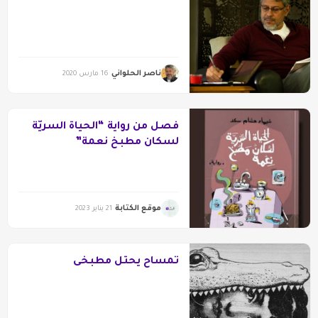
ناصر الحلواني
16 مارس 2020
فصل من رواية “الحياة السريّة
لسكان مطبخ نعمة”
موقع الكتابة
21 يناير 2023
تمساح يحتل مطبخى