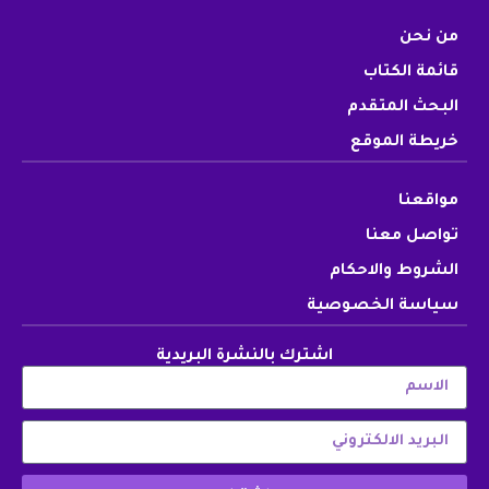
من نحن
قائمة الكتاب
البحث المتقدم
خريطة الموقع
مواقعنا
تواصل معنا
الشروط والاحكام
سياسة الخصوصية
اشترك بالنشرة البريدية