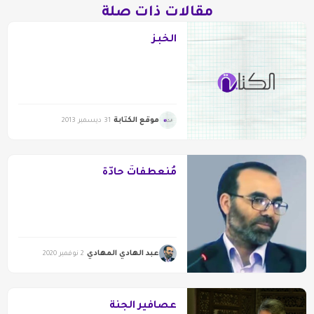
مقالات ذات صلة
الخبز
موقع الكتابة
31 ديسمبر 2013
مُنعطفاتٌ حادّة
عبد الهادي المهادي
2 نوفمبر 2020
عصافير الجنة